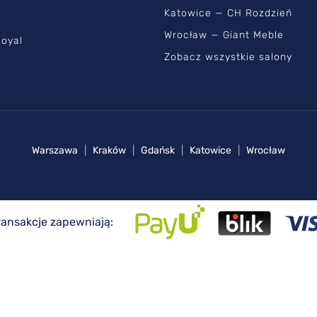
Katowice — CH Rozdzień
Wrocław — Giant Meble
oyal
Zobacz wszystkie salony
Warszawa
|
Kraków
|
Gdańsk
|
Katowice
|
Wrocław
ransakcje zapewniają: