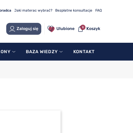
doradca
Jaki materac wybrać?
Bezpłatne konsultacje
FAQ
0
Zaloguj się
Ulubione
Koszyk
LONY
BAZA WIEDZY
KONTAKT