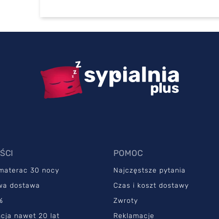
ŚCI
POMOC
 materac 30 nocy
Najczęstsze pytania
wa dostawa
Czas i koszt dostawy
%
Zwroty
cja nawet 20 lat
Reklamacje