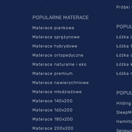
Próbki 
POPULARNE MATERACE
POPUL
Materace piankowe
Materace sprężynowe
Łóżka 
Materace hybrydowe
Łóżka 
Materace ortopedyczne
Łóżka 
Materace naturalne i eko
Łóżka 
Materace premium
Łóżka 
Materace nawierzchniowe
Materace młodzieżowe
POPUL
Materace 140x200
Hilding
Materace 160x200
SleepM
Materace 180x200
Hamilt
Materace 200x200
Senpur