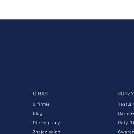
O NAS
KORZY
O firmie
Testuj
Blog
Darmo
Oferty pracy
Raty 0
Znajdź salon
Gwaran