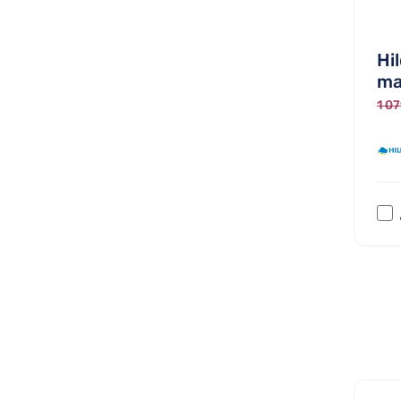
Hi
ma
1 07