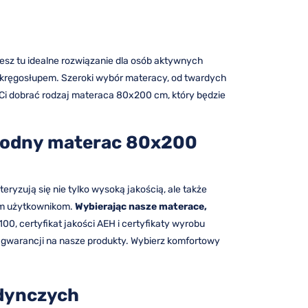
esz tu idealne rozwiązanie dla osób aktywnych
mi z kręgosłupem. Szeroki wybór materacy, od twardych
Ci dobrać rodzaj materaca 80x200 cm, który będzie
ygodny materac 80x200
ryzują się nie tylko wysoką jakością, ale także
ym użytkownikom.
Wybierając nasze materace,
100, certyfikat jakości AEH i certyfikaty wyrobu
gwarancji na nasze produkty. Wybierz komfortowy
edynczych