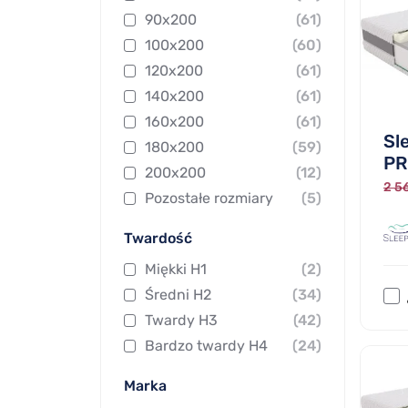
90x200
(61)
100x200
(60)
120x200
(61)
140x200
(61)
160x200
(61)
Sl
180x200
(59)
PR
200x200
(12)
2 56
Pozostałe rozmiary
(5)
Twardość
Miękki H1
(2)
Średni H2
(34)
Twardy H3
(42)
Bardzo twardy H4
(24)
Marka