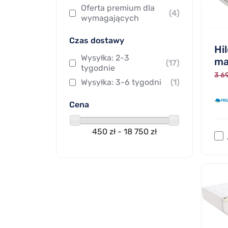
Oferta premium dla
(4)
wymagających
Czas dostawy
Hi
Wysyłka: 2-3
ma
(17)
tygodnie
3 69
Wysyłka: 3-6 tygodni
(1)
Cena
450 zł - 18 750 zł