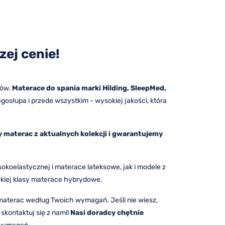
ej cenie!
tów.
Materace do spania marki Hilding, SleepMed,
gosłupa i przede wszystkim - wysokiej jakości, która
 materac z aktualnych kolekcji i gwarantujemy
okoelastycznej i materace lateksowe, jak i modele z
okiej klasy materace hybrydowe.
y materac według Twoich wymagań. Jeśli nie wiesz,
skontaktuj się z nami!
Nasi doradcy chętnie