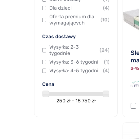
Dla dzieci
(4)
Oferta premium dla
(10)
wymagających
Czas dostawy
Wysyłka: 2-3
(24)
Sl
tygodnie
ma
Wysyłka: 3-6 tygodni
(1)
2 42
Wysyłka: 4-5 tygodni
(4)
Cena
250 zł - 18 750 zł