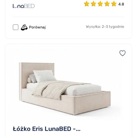
4.8
Wysyłka: 2-3 tygodnie
Porównaj
Łóżko Eris LunaBED -...