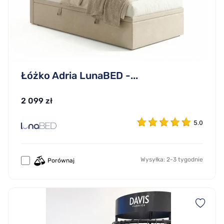
Łóżko Adria LunaBED -...
2 099 zł
5.0
Wysyłka: 2-3 tygodnie
Porównaj