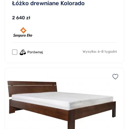
Łóżko drewniane Kolorado
2 640 zł
Wysyłka: 6-8 tygodni
Porównaj