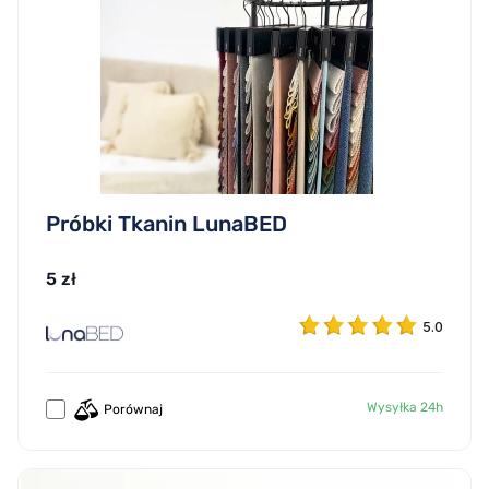
Próbki Tkanin LunaBED
5 zł
5.0
Wysyłka 24h
Porównaj