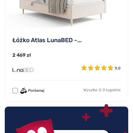
Łóżko Atlas LunaBED -...
2 469 zł
5.0
Wysyłka: 2-3 tygodnie
Porównaj