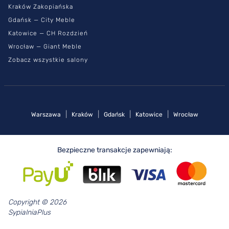
Kraków Zakopiańska
Gdańsk — City Meble
Katowice — CH Rozdzień
Wrocław — Giant Meble
Zobacz wszystkie salony
|
|
|
|
Warszawa
Kraków
Gdańsk
Katowice
Wrocław
Bezpieczne transakcje zapewniają:
Copyright © 2026
SypialniaPlus