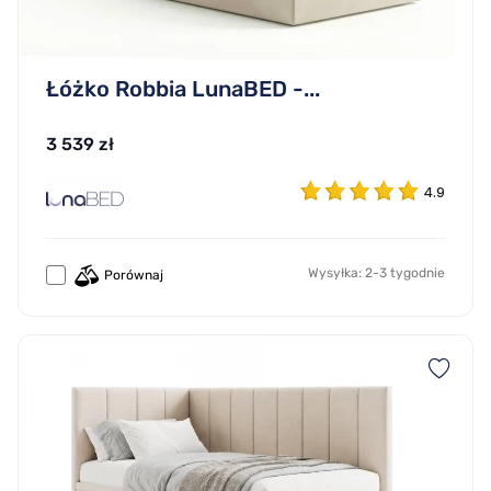
Łóżko Robbia LunaBED -...
3 539 zł
4.9
Wysyłka: 2-3 tygodnie
Porównaj