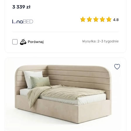
3 339 zł
4.8
Wysyłka: 2-3 tygodnie
Porównaj