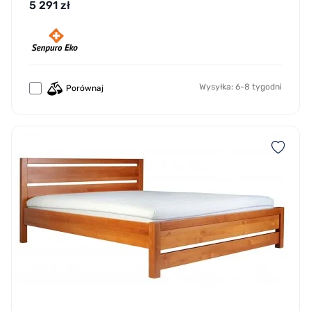
5 291 zł
Wysyłka: 6-8 tygodni
Porównaj