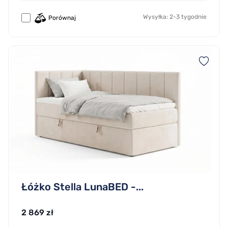
Wysyłka: 2-3 tygodnie
Porównaj
Łóżko Stella LunaBED -...
2 869 zł