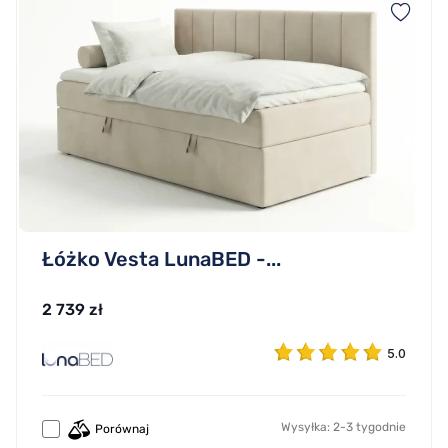
Łóżko Vesta LunaBED -...
2 739 zł
5.0
Wysyłka: 2-3 tygodnie
Porównaj