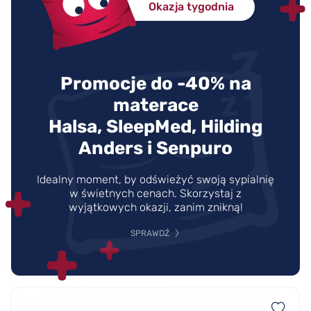
Okazja tygodnia
Promocje do -40% na
materace
Halsa, SleepMed, Hilding
Anders i Senpuro
Idealny moment, by odświeżyć swoją sypialnię
w świetnych cenach. Skorzystaj z
wyjątkowych okazji, zanim znikną!
SPRAWDŹ