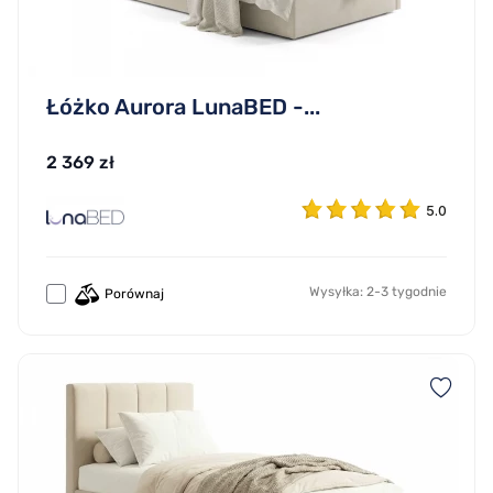
Łóżko Aurora LunaBED -...
2 369 zł
5.0
Wysyłka: 2-3 tygodnie
Porównaj