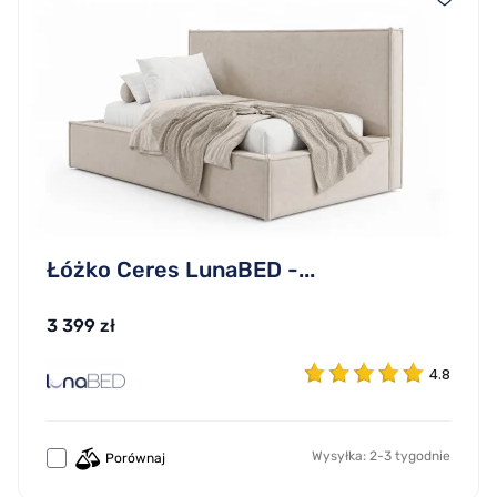
Łóżko Ceres LunaBED -...
3 399 zł
4.8
Wysyłka: 2-3 tygodnie
Porównaj