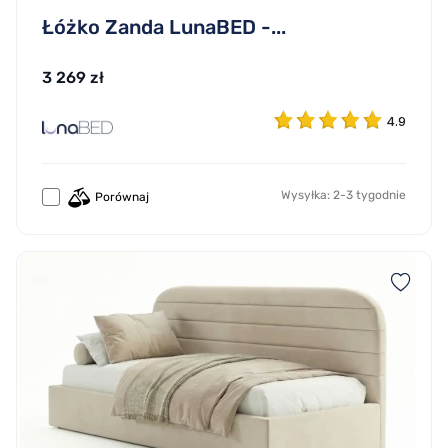
Łóżko Zanda LunaBED -...
3 269 zł
4.9
Wysyłka: 2-3 tygodnie
Porównaj