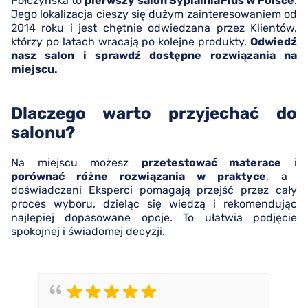
Połczyńska to
pierwszy salon SypialniaPlus w Polsce
.
Jego lokalizacja cieszy się dużym zainteresowaniem od
2014 roku i jest chętnie odwiedzana przez Klientów,
którzy po latach wracają po kolejne produkty.
Odwiedź
nasz salon i sprawdź dostępne rozwiązania na
miejscu.
Dlaczego warto przyjechać do
salonu?
Na miejscu możesz
przetestować materace
i
porównać różne rozwiązania w praktyce
, a
doświadczeni Eksperci pomagają przejść przez cały
proces wyboru, dzieląc się wiedzą i rekomendując
najlepiej dopasowane opcje. To ułatwia podjęcie
spokojnej i świadomej decyzji.