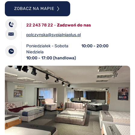
ZOBACZ NA MAPIE
22 243 78 22
-
Zadzwoń do nas
polczynska@sypialniaplus.pl
Poniedziałek - Sobota
10:00 - 20:00
Niedziela
10:00 - 17:00 (handlowa)