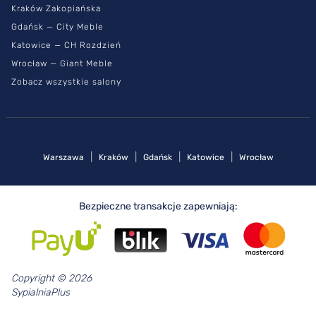
Kraków Zakopiańska
Gdańsk — City Meble
Katowice — CH Rozdzień
Wrocław — Giant Meble
Zobacz wszystkie salony
|
|
|
|
Warszawa
Kraków
Gdańsk
Katowice
Wrocław
Bezpieczne transakcje zapewniają:
Copyright © 2026
SypialniaPlus