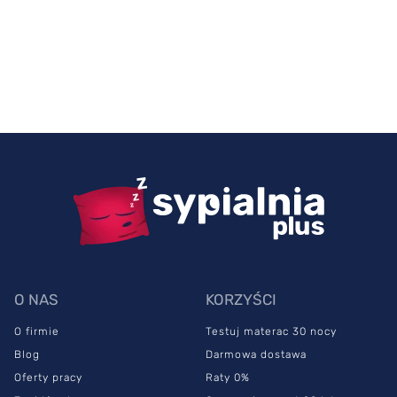
O NAS
KORZYŚCI
O firmie
Testuj materac 30 nocy
Blog
Darmowa dostawa
Oferty pracy
Raty 0%