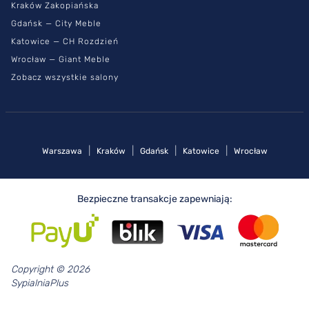
Kraków Zakopiańska
Gdańsk — City Meble
Katowice — CH Rozdzień
Wrocław — Giant Meble
Zobacz wszystkie salony
|
|
|
|
Warszawa
Kraków
Gdańsk
Katowice
Wrocław
Bezpieczne transakcje zapewniają:
Copyright © 2026
SypialniaPlus