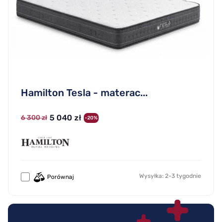
Hamilton Tesla - materac...
5 040 zł
6 300 zł
-20%
Wysyłka: 2-3 tygodnie
Porównaj