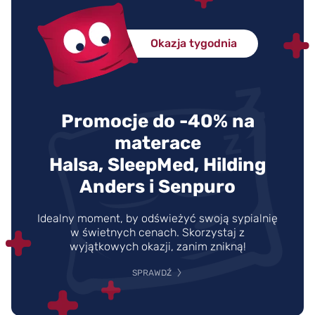
Okazja tygodnia
Promocje do -40% na
materace
Halsa, SleepMed, Hilding
Anders i Senpuro
Idealny moment, by odświeżyć swoją sypialnię
w świetnych cenach. Skorzystaj z
wyjątkowych okazji, zanim znikną!
SPRAWDŹ