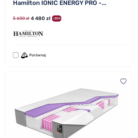
Hamilton IONIC ENERGY PRO -...
4 480 zł
5 600 zł
-20%
Porównaj