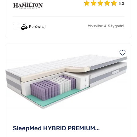
5.0
Wysyłka: 4-5 tygodni
Porównaj
SleepMed HYBRID PREMIUM...