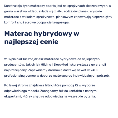
Konstrukcja tych materacy oparta jest na sprężynach kieszeniowych, a
górna warstwa wkładu składa się z kilku rodzajów pianek. Wysokie
materace z wkładem sprężynowo-piankowym zapewniają nieprzeciętny
komfort snu i zdrowe podparcie kręgosłupa.
Materac hybrydowy w
najlepszej cenie
W SypialniaPlus znajdziesz materace hybrydowe od najlepszych
producentów, takich jak Hilding i SleepMed i skorzystasz z gwarancji
najniższej ceny. Zapewniamy darmową dostawę nawet w 24H i
profesjonalną pomoc w doborze materaca do indywidualnych potrzeb.
Po lewej stronie znajdziesz filtry, które pomogą Ci w wyborze
odpowiedniego modelu. Zachęcamy też do kontaktu z naszymi
ekspertami, którzy chętnie odpowiedzą na wszystkie pytania.