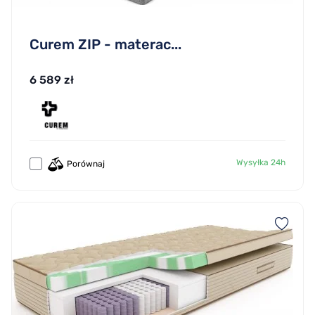
Curem ZIP - materac...
6 589 zł
Wysyłka 24h
Porównaj