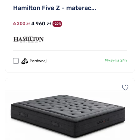
Hamilton Five Z - materac...
4 960 zł
6 200 zł
-20%
Wysyłka 24h
Porównaj