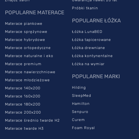
Próbki tkanin
POPULARNE MATERACE
POPULARNE ŁÓŻKA
Materace piankowe
Materace sprężynowe
Łóżka LunaBED
Materace hybrydowe
Łóżka tapicerowane
Materace ortopedyczne
Łóżka drewniane
Materace naturalne i eko
Łóżka kontynentalne
Materace premium
Łóżka na wymiar
Materace nawierzchniowe
POPULARNE MARKI
Materace młodzieżowe
Hilding
Materace 140x200
SleepMed
Materace 160x200
Hamilton
Materace 180x200
Senpuro
Materace 200x200
Curem
Materace średnio twarde H2
Foam Royal
Materace twarde H3