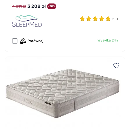
3 208 zł
4 011 zł
-20%
5.0
Wysyłka 24h
Porównaj