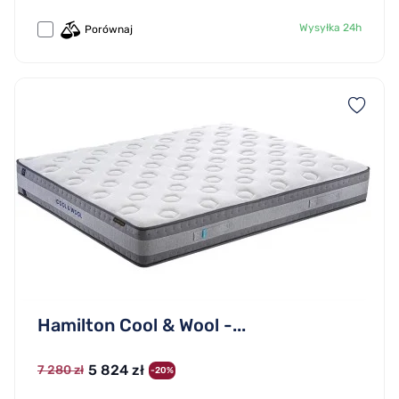
Wysyłka 24h
Porównaj
Hamilton Cool & Wool -...
5 824 zł
7 280 zł
-20%