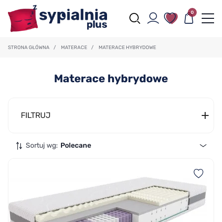
0
STRONA GŁÓWNA
/
MATERACE
/
MATERACE HYBRYDOWE
Materace hybrydowe
FILTRUJ
Sortuj wg:
Polecane