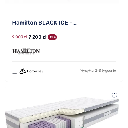
Hamilton BLACK ICE -...
7 200 zł
9 000 zł
-20%
Wysyłka: 2-3 tygodnie
Porównaj