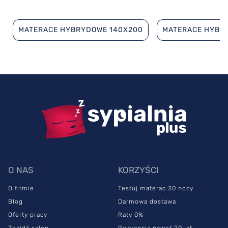
MATERACE HYBRYDOWE 140X200
MATERACE HYBR
O NAS
KORZYŚCI
O firmie
Testuj materac 30 nocy
Blog
Darmowa dostawa
Oferty pracy
Raty 0%
Znajdź salon
Gwarancja nawet 20 lat