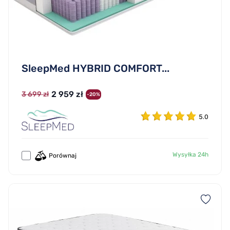
SleepMed HYBRID COMFORT...
2 959 zł
3 699 zł
-20%
5.0
Wysyłka 24h
Porównaj