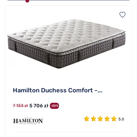
Hamilton Duchess Comfort -...
5 706 zł
7 133 zł
-20%
5.0