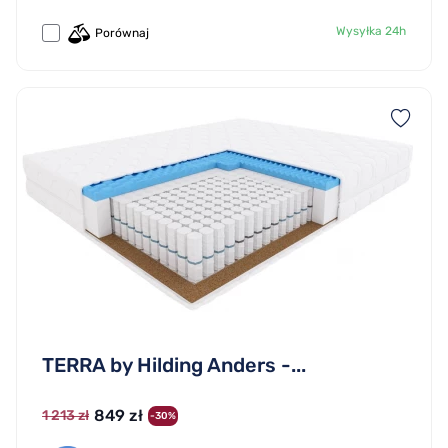
Wysyłka 24h
Porównaj
TERRA by Hilding Anders -...
849 zł
1 213 zł
-30%