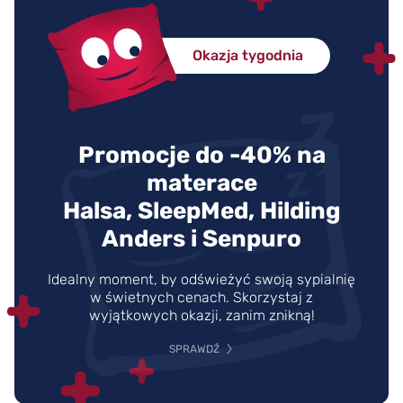
Okazja tygodnia
Promocje do -40% na
materace
Halsa, SleepMed, Hilding
Anders i Senpuro
Idealny moment, by odświeżyć swoją sypialnię
w świetnych cenach. Skorzystaj z
wyjątkowych okazji, zanim znikną!
SPRAWDŹ