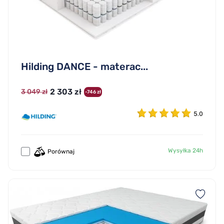
Hilding DANCE - materac...
2 303 zł
3 049 zł
-746 zł
5.0
Wysyłka 24h
Porównaj