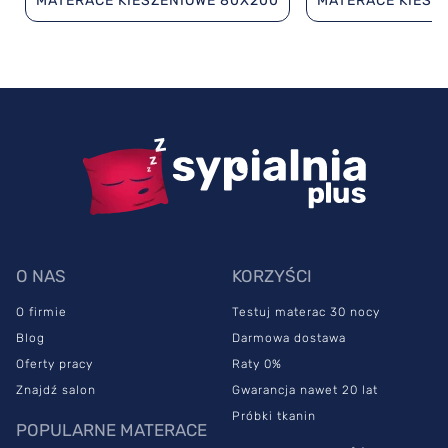
MATERACE KIESZENIOWE 80X200
MATERACE KIESZ
O NAS
KORZYŚCI
O firmie
Testuj materac 30 nocy
Blog
Darmowa dostawa
Oferty pracy
Raty 0%
Znajdź salon
Gwarancja nawet 20 lat
Próbki tkanin
POPULARNE MATERACE