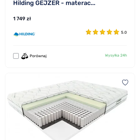
Hilding GEJZER - materac...
1 749 zł
5.0
Wysyłka 24h
Porównaj