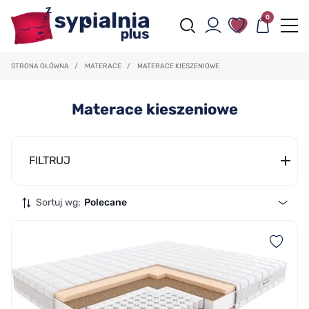
0
STRONA GŁÓWNA
/
MATERACE
/
MATERACE KIESZENIOWE
Materace kieszeniowe
FILTRUJ
Sortuj wg:
Polecane