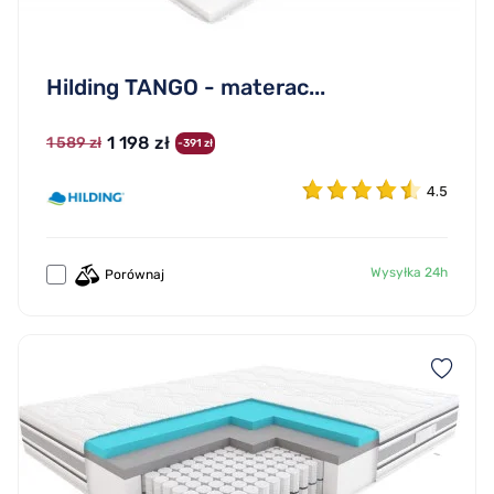
Hilding TANGO - materac...
1 198 zł
1 589 zł
-391 zł
4.5
Wysyłka 24h
Porównaj