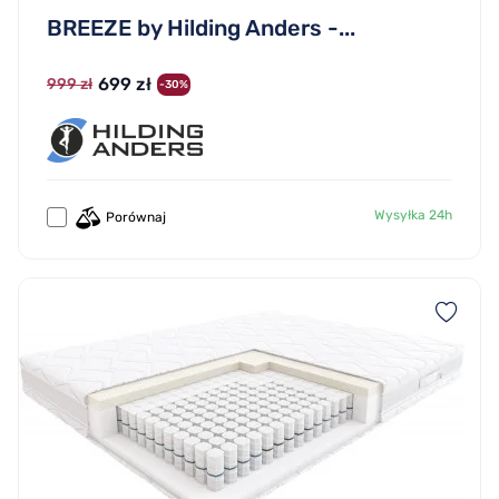
BREEZE by Hilding Anders -...
699 zł
999 zł
-30%
Wysyłka 24h
Porównaj