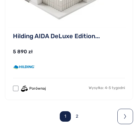
Hilding AIDA DeLuxe Edition...
5 890 zł
Wysyłka: 4-5 tygodni
Porównaj
1
2