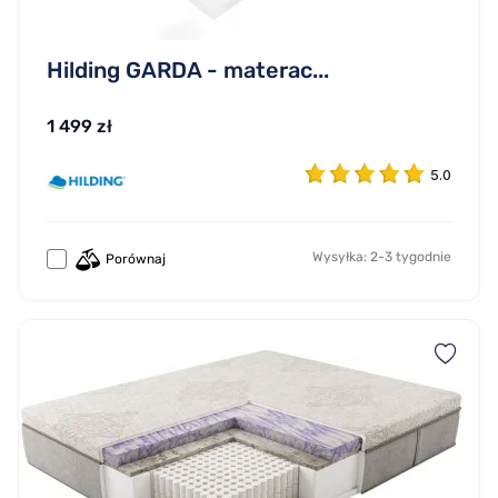
Hilding GARDA - materac...
1 499 zł
5.0
Wysyłka: 2-3 tygodnie
Porównaj