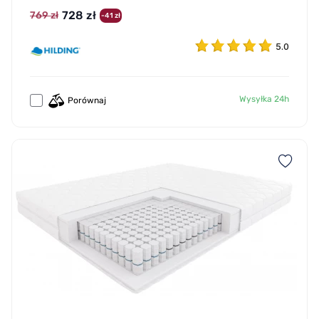
728 zł
769 zł
-41 zł
5.0
Wysyłka 24h
Porównaj