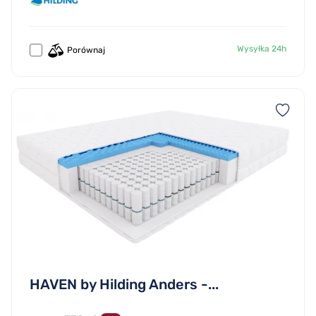
Wysyłka 24h
Porównaj
HAVEN by Hilding Anders -...