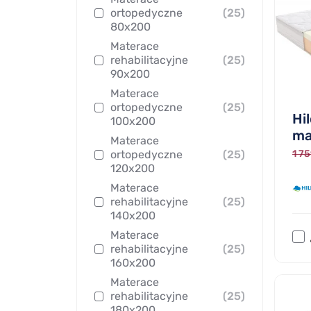
ortopedyczne
(25)
80x200
Materace
rehabilitacyjne
(25)
90x200
Materace
ortopedyczne
(25)
Hi
100x200
ma
Materace
1 75
ortopedyczne
(25)
120x200
Materace
rehabilitacyjne
(25)
140x200
Materace
rehabilitacyjne
(25)
160x200
Materace
rehabilitacyjne
(25)
180x200