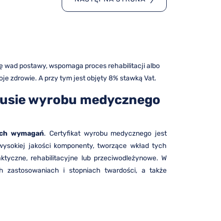
 wad postawy, wspomaga proces rehabilitacji albo
 zdrowie. A przy tym jest objęty 8% stawką Vat.
atusie wyrobu medycznego
nych wymagań
. Certyfikat wyrobu medycznego jest
wysokiej jakości komponenty, tworzące wkład tych
aktyczne, rehabilitacyjne lub przeciwodleżynowe. W
ch zastosowaniach i stopniach twardości, a także