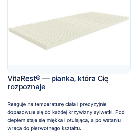
VitaRest® — pianka, która Cię
rozpoznaje
Reaguje na temperaturę ciała i precyzyjnie
dopasowuje się do każdej krzywizny sylwetki. Pod
ciepłem staje się miękka i otulająca, a po wstaniu
wraca do pierwotnego kształtu.