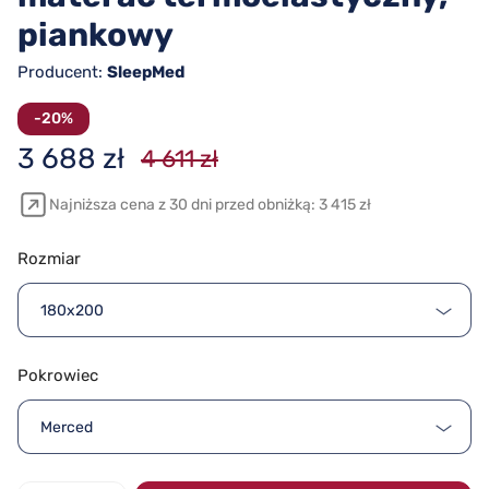
piankowy
Producent:
SleepMed
-20%
3 688 zł
4 611 zł
Najniższa cena z 30 dni przed obniżką: 3 415 zł
Rozmiar
180x200
Pokrowiec
Merced