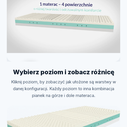
Wybierz poziom i zobacz różnicę
Kliknij poziom, by zobaczyć jak ułożone są warstwy w
Zobacz jak to zrobić
danej konfiguracji. Każdy poziom to inna kombinacja
pianek na górze i dole materaca.