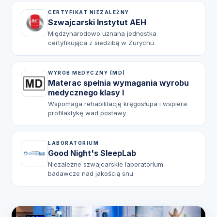
CERTYFIKAT NIEZALEŻNY
Szwajcarski Instytut AEH
Międzynarodowo uznana jednostka
certyfikująca z siedzibą w Zurychu
WYRÓB MEDYCZNY (MD)
Materac spełnia wymagania wyrobu
medycznego klasy I
Wspomaga rehabilitację kręgosłupa i wspiera
profilaktykę wad postawy
LABORATORIUM
Good Night's SleepLab
Niezależne szwajcarskie laboratorium
badawcze nad jakością snu