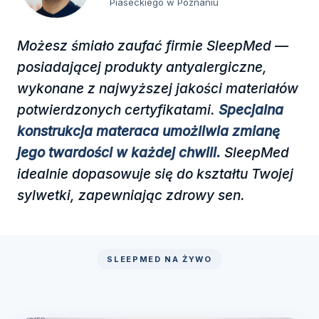
Piaseckiego w Poznaniu
Możesz śmiało zaufać firmie SleepMed —
posiadającej produkty antyalergiczne,
wykonane z najwyższej jakości materiałów
potwierdzonych certyfikatami.
Specjalna
konstrukcja materaca umożliwia zmianę
jego twardości w każdej chwili.
SleepMed
idealnie dopasowuje się do kształtu Twojej
sylwetki, zapewniając zdrowy sen.
SLEEPMED NA ŻYWO