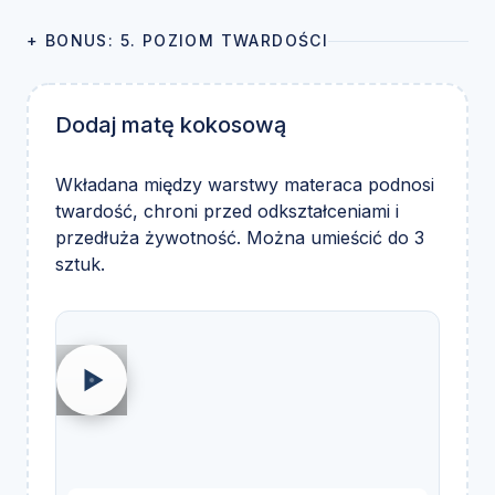
+ BONUS: 5. POZIOM TWARDOŚCI
Dodaj matę kokosową
Wkładana między warstwy materaca podnosi
twardość, chroni przed odkształceniami i
przedłuża żywotność. Można umieścić do 3
sztuk.