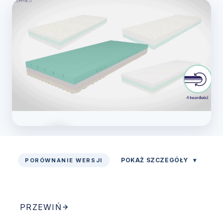
POKAŻ SZCZEGÓŁY
▾
PORÓWNANIE WERSJI
Zobacz prezentację
PRZEWIŃ