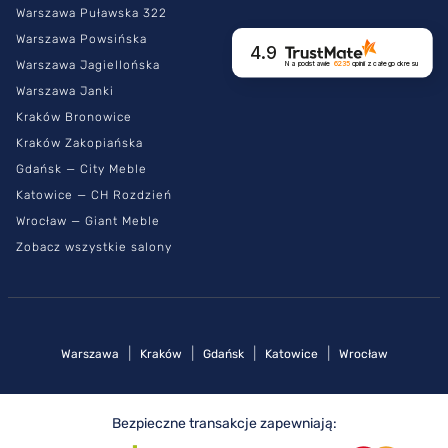
Warszawa Puławska 322
Warszawa Powsińska
4.9
Warszawa Jagiellońska
Na podstawie
6235
opinii
z całego okresu
Warszawa Janki
Kraków Bronowice
Kraków Zakopiańska
Gdańsk — City Meble
Katowice — CH Rozdzień
Wrocław — Giant Meble
Zobacz wszystkie salony
|
|
|
|
Warszawa
Kraków
Gdańsk
Katowice
Wrocław
Bezpieczne transakcje zapewniają: