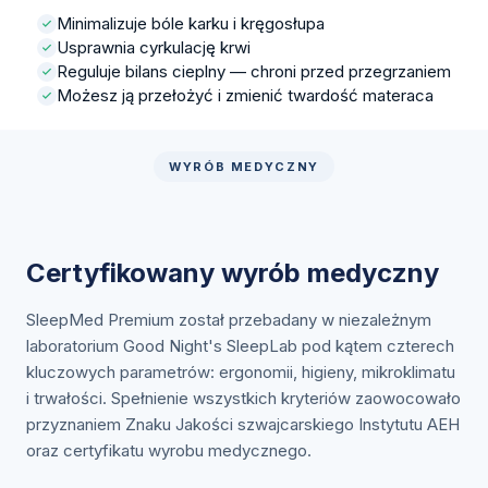
Minimalizuje bóle karku i kręgosłupa
Usprawnia cyrkulację krwi
Reguluje bilans cieplny — chroni przed przegrzaniem
Możesz ją przełożyć i zmienić twardość materaca
WYRÓB MEDYCZNY
Certyfikowany wyrób medyczny
SleepMed Premium został przebadany w niezależnym
laboratorium Good Night's SleepLab pod kątem czterech
kluczowych parametrów: ergonomii, higieny, mikroklimatu
i trwałości. Spełnienie wszystkich kryteriów zaowocowało
przyznaniem Znaku Jakości szwajcarskiego Instytutu AEH
oraz certyfikatu wyrobu medycznego.