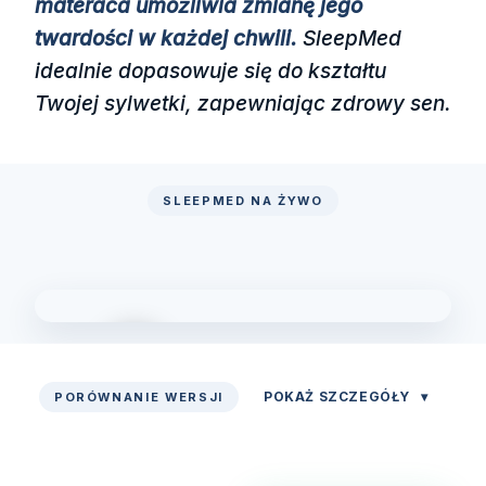
materaca umożliwia zmianę jego
twardości w każdej chwili.
SleepMed
idealnie dopasowuje się do kształtu
Twojej sylwetki, zapewniając zdrowy sen.
SLEEPMED NA ŻYWO
POKAŻ SZCZEGÓŁY
▾
PORÓWNANIE WERSJI
Zobacz prezentację