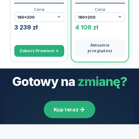
Cena
Cena
3 239
zł
4 108
zł
Aktualnie
Zobacz Premium →
przeglądasz
Gotowy na
zmianę?
Kup teraz