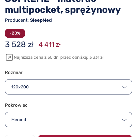
multipocket, sprężynowy
Producent:
SleepMed
-20%
3 528 zł
4 411 zł
Najniższa cena z 30 dni przed obniżką: 3 331 zł
Rozmiar
120x200
Pokrowiec
Merced