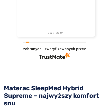
2026-06-04
zebranych i zweryfikowanych przez
Materac SleepMed Hybrid
Supreme – najwyższy komfort
snu