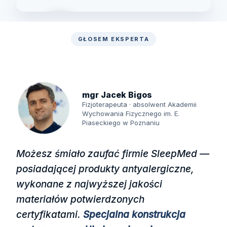
GŁOSEM EKSPERTA
Zobacz laboratorium
mgr Jacek Bigos
Fizjoterapeuta · absolwent Akademii
Wychowania Fizycznego im. E.
Piaseckiego w Poznaniu
Możesz śmiało zaufać firmie SleepMed —
posiadającej produkty antyalergiczne,
wykonane z najwyższej jakości
materiałów potwierdzonych
certyfikatami.
Specjalna konstrukcja