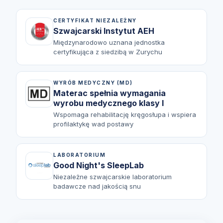
CERTYFIKAT NIEZALEŻNY
Szwajcarski Instytut AEH
Międzynarodowo uznana jednostka
certyfikująca z siedzibą w Zurychu
WYRÓB MEDYCZNY (MD)
Materac spełnia wymagania
wyrobu medycznego klasy I
Wspomaga rehabilitację kręgosłupa i wspiera
profilaktykę wad postawy
LABORATORIUM
Good Night's SleepLab
Niezależne szwajcarskie laboratorium
badawcze nad jakością snu