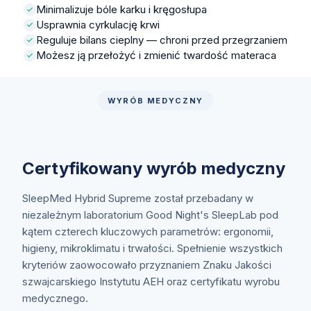
Minimalizuje bóle karku i kręgosłupa
Usprawnia cyrkulację krwi
Reguluje bilans cieplny — chroni przed przegrzaniem
Możesz ją przełożyć i zmienić twardość materaca
WYRÓB MEDYCZNY
Certyfikowany wyrób medyczny
SleepMed Hybrid Supreme został przebadany w
niezależnym laboratorium Good Night's SleepLab pod
kątem czterech kluczowych parametrów: ergonomii,
higieny, mikroklimatu i trwałości. Spełnienie wszystkich
kryteriów zaowocowało przyznaniem Znaku Jakości
szwajcarskiego Instytutu AEH oraz certyfikatu wyrobu
medycznego.