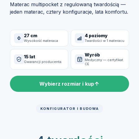
Materac multipocket z regulowaną twardością —
jeden materac, cztery konfiguracje, lata komfortu.
27 cm
4 poziomy
Wysokość materaca
Twardości w 1 materacu
Wyrób
15 lat
Medyczny — certyfikat
Gwarancji producenta
CE
Wybierz rozmiar i kup
KONFIGURATOR I BUDOWA