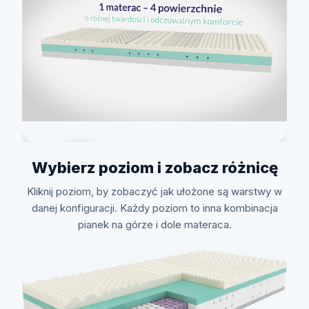
Wybierz poziom i zobacz różnicę
Kliknij poziom, by zobaczyć jak ułożone są warstwy w
Zobacz jak to zrobić
danej konfiguracji. Każdy poziom to inna kombinacja
pianek na górze i dole materaca.