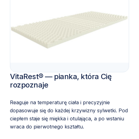
VitaRest® — pianka, która Cię
rozpoznaje
Reaguje na temperaturę ciała i precyzyjnie
dopasowuje się do każdej krzywizny sylwetki. Pod
ciepłem staje się miękka i otulająca, a po wstaniu
wraca do pierwotnego kształtu.