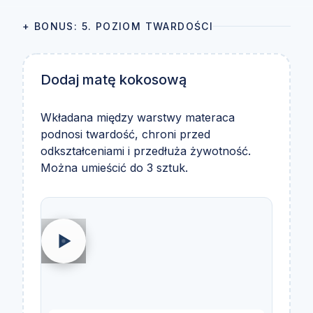
+ BONUS: 5. POZIOM TWARDOŚCI
Dodaj matę kokosową
Wkładana między warstwy materaca
podnosi twardość, chroni przed
odkształceniami i przedłuża żywotność.
Można umieścić do 3 sztuk.