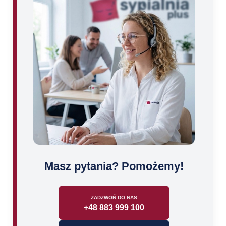
Masz pytania? Pomożemy!
ZADZWOŃ DO NAS
+48 883 999 100