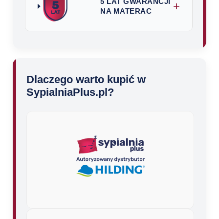
5 LAT GWARANCJI
+
NA MATERAC
Dlaczego warto kupić w
SypialniaPlus.pl?