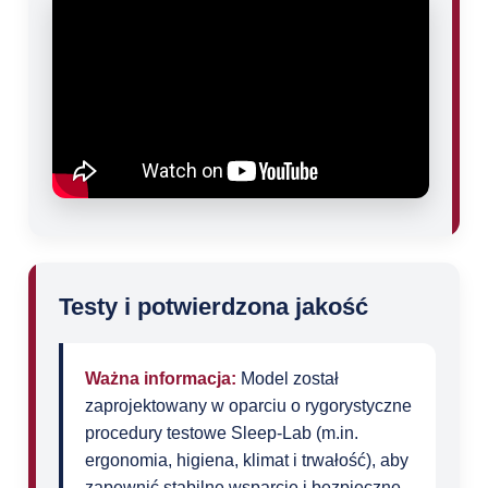
Testy i potwierdzona jakość
Ważna informacja:
Model został
zaprojektowany w oparciu o rygorystyczne
procedury testowe Sleep‑Lab (m.in.
ergonomia, higiena, klimat i trwałość), aby
zapewnić stabilne wsparcie i bezpieczne