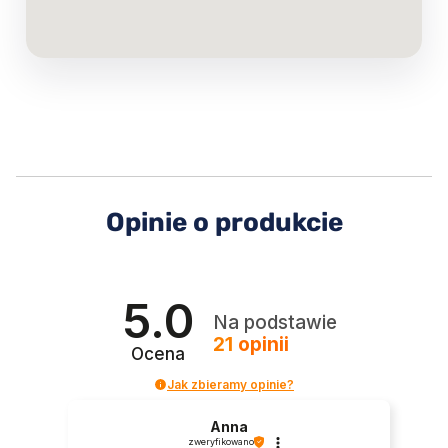
Opinie o produkcie
5.0
Na podstawie
21
opinii
Ocena
Jak zbieramy opinie?
Anna
zweryfikowano