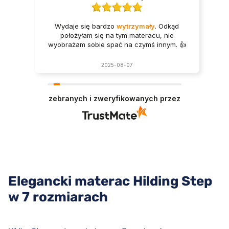
Wydaje się bardzo
wytrzymały
. Odkąd
położyłam się na tym materacu, nie
wyobrażam sobie spać na czymś innym. 👍️
2025-08-07
zebranych i zweryfikowanych przez
Elegancki materac Hilding Step
w 7 rozmiarach