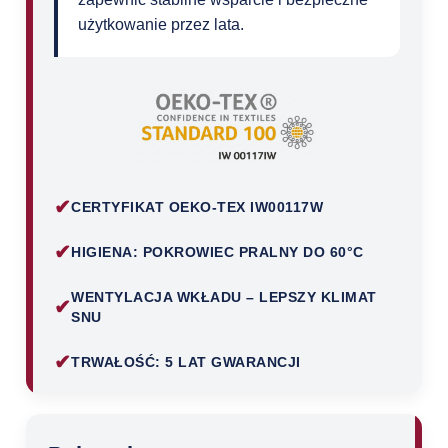
użytkowanie przez lata.
✔
CERTYFIKAT OEKO-TEX IW00117W
✔
HIGIENA: POKROWIEC PRALNY DO 60°C
WENTYLACJA WKŁADU – LEPSZY KLIMAT
✔
SNU
✔
TRWAŁOŚĆ: 5 LAT GWARANCJI