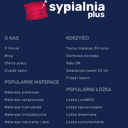
O NAS
KORZYŚCI
O firmie
Testuj materac 30 nocy
Blog
Darmowa dostawa
Oferty pracy
Raty 0%
Znajdź salon
Gwarancja nawet 20 lat
Próbki tkanin
POPULARNE MATERACE
POPULARNE ŁÓŻKA
Materace piankowe
Materace sprężynowe
Łóżka LunaBED
Materace hybrydowe
Łóżka tapicerowane
Materace ortopedyczne
Łóżka drewniane
Materace naturalne i eko
Łóżka kontynentalne