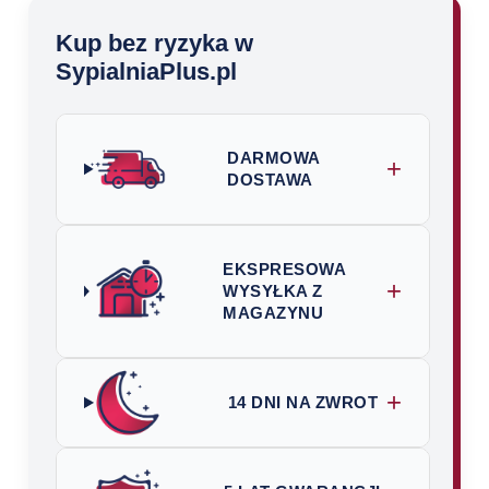
Kup bez ryzyka w
SypialniaPlus.pl
DARMOWA
+
DOSTAWA
EKSPRESOWA
+
WYSYŁKA Z
MAGAZYNU
+
14 DNI NA ZWROT