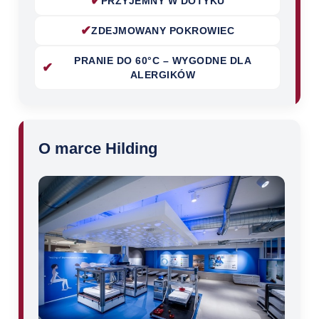
✔
PRZYJEMNY W DOTYKU
✔
ZDEJMOWANY POKROWIEC
PRANIE DO 60°C – WYGODNE DLA
✔
ALERGIKÓW
O marce Hilding