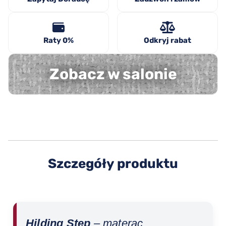
Raty 0%
Odkryj rabat
Zobacz w salonie
Szczegóły produktu
Hilding Step
– materac