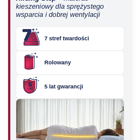
kieszeniowy dla sprężystego
wsparcia i dobrej wentylacji
7 stref twardości
Rolowany
5 lat gwarancji