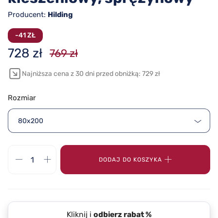
Producent:
Hilding
-41 ZŁ
728 zł
769 zł
Najniższa cena z 30 dni przed obniżką: 729 zł
Rozmiar
80x200
DODAJ DO KOSZYKA
Kliknij i
odbierz rabat %