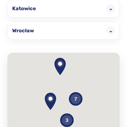
Katowice
⌄
Wrocław
⌄