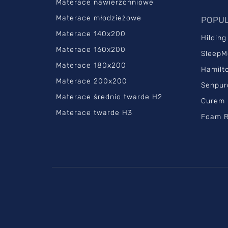
Materace nawierzchniowe
Materace młodzieżowe
POPUL
Materace 140x200
Hilding
Materace 160x200
SleepM
Materace 180x200
Hamilt
Materace 200x200
Senpur
Materace średnio twarde H2
Curem
Materace twarde H3
Foam R