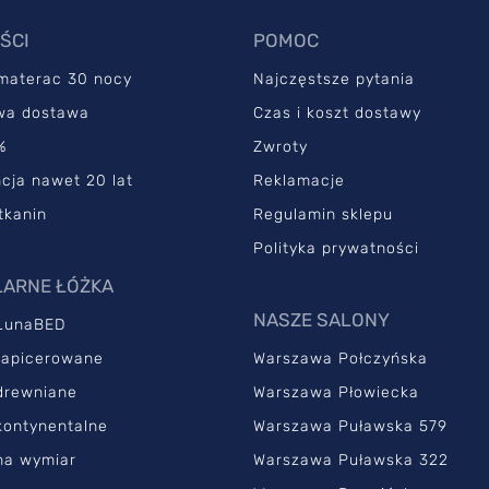
ŚCI
POMOC
 materac 30 nocy
Najczęstsze pytania
wa dostawa
Czas i koszt dostawy
%
Zwroty
cja nawet 20 lat
Reklamacje
tkanin
Regulamin sklepu
Polityka prywatności
ARNE ŁÓŻKA
NASZE SALONY
LunaBED
tapicerowane
Warszawa Połczyńska
drewniane
Warszawa Płowiecka
kontynentalne
Warszawa Puławska 579
na wymiar
Warszawa Puławska 322