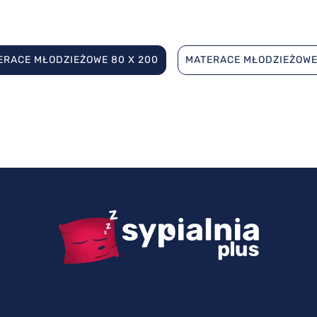
ERACE MŁODZIEŻOWE 80 X 200
MATERACE MŁODZIEŻOWE