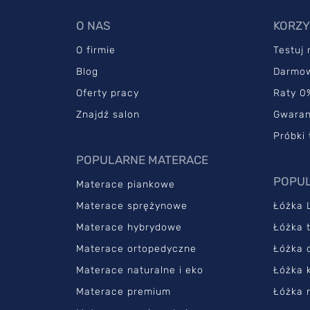
O NAS
KORZY
O firmie
Testuj
Blog
Darmo
Oferty pracy
Raty 0
Znajdź salon
Gwaran
Próbki 
POPULARNE MATERACE
POPUL
Materace piankowe
Materace sprężynowe
Łóżka 
Materace hybrydowe
Łóżka 
Materace ortopedyczne
Łóżka 
Materace naturalne i eko
Łóżka 
Materace premium
Łóżka 