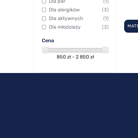
Dla par
(1)
Dla alergików
(3)
Dla aktywnych
(1)
MAT
Dla młodzieży
(3)
Cena
850 zł - 2 850 zł