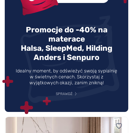
Promocje do -40% na
materace
Halsa, SleepMed, Hilding
Anders i Senpuro
Idealny moment, by odświeżyć swoją sypialnię
w świetnych cenach. Skorzystaj z
wyjątkowych okazji, zanim znikną!
SPRAWDŹ