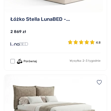
Łóżko Stella LunaBED -...
2 869 zł
4.8
Wysyłka: 2-3 tygodnie
Porównaj