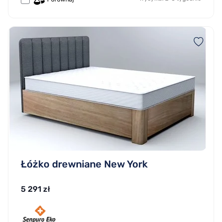
Łóżko drewniane New York
5 291 zł