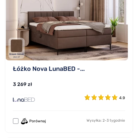
Łóżko Nova LunaBED -...
3 269 zł
4.9
Wysyłka: 2-3 tygodnie
Porównaj