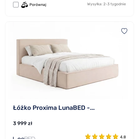
Wysyłka: 2-3 tygodnie
Porównaj
Łóżko Proxima LunaBED -...
3 999 zł
4.8