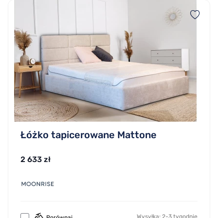
Łóżko tapicerowane Mattone
2 633 zł
Wysyłka: 2-3 tygodnie
Porównaj