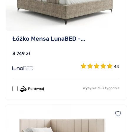
Łóżko Mensa LunaBED -...
3 749 zł
4.9
Wysyłka: 2-3 tygodnie
Porównaj