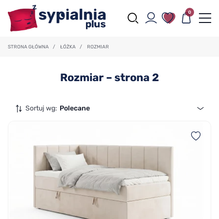
0
STRONA GŁÓWNA
/
ŁÓŻKA
/
ROZMIAR
Rozmiar – strona 2
Sortuj wg:
Polecane