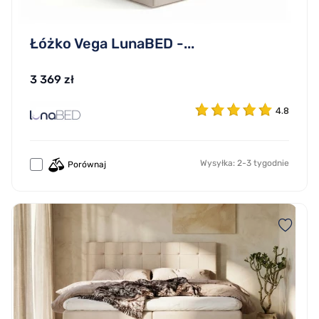
Łóżko Vega LunaBED -...
3 369 zł
4.8
Wysyłka: 2-3 tygodnie
Porównaj