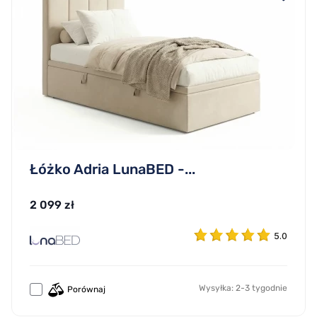
Łóżko Adria LunaBED -...
2 099 zł
5.0
Wysyłka: 2-3 tygodnie
Porównaj