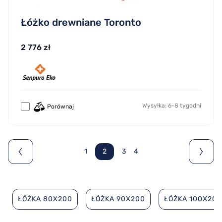
Łóżko drewniane Toronto
2 776 zł
Wysyłka: 6-8 tygodni
Porównaj
1
2
3
4
ŁÓŻKA 80X200
ŁÓŻKA 90X200
ŁÓŻKA 100X200