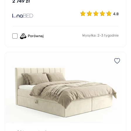
2 749 zł
4.8
Wysyłka: 2-3 tygodnie
Porównaj