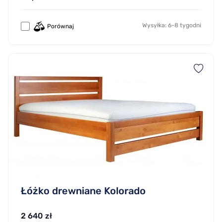
Wysyłka: 6-8 tygodni
Porównaj
Łóżko drewniane Kolorado
2 640 zł