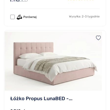
Wysyłka: 2-3 tygodnie
Porównaj
Łóżko Propus LunaBED -...