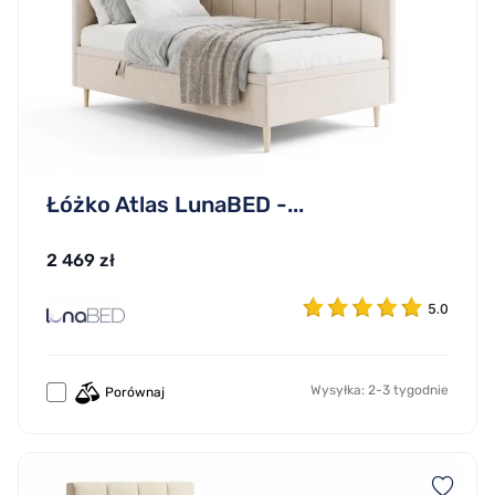
Łóżko Atlas LunaBED -...
2 469 zł
5.0
Wysyłka: 2-3 tygodnie
Porównaj