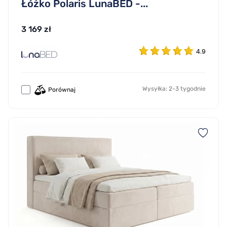
Łóżko Polaris LunaBED -...
3 169 zł
4.9
Wysyłka: 2-3 tygodnie
Porównaj