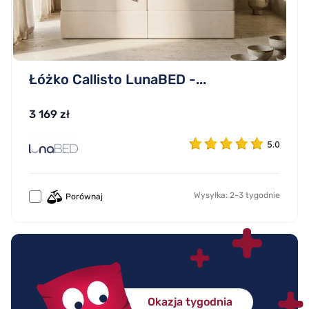
Łóżko Callisto LunaBED -...
3 169 zł
5.0
Wysyłka: 2-3 tygodnie
Porównaj
Okazja tygodnia