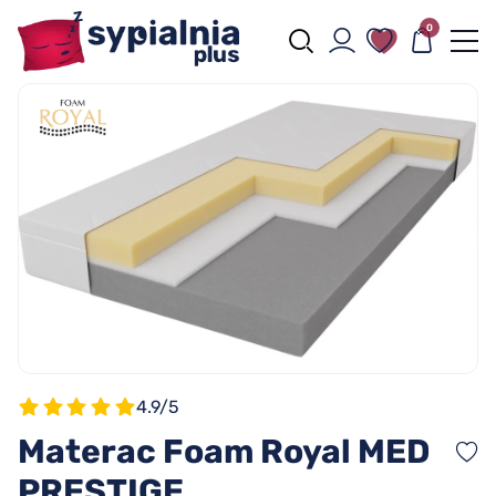
0
4.9/5
Materac Foam Royal MED
PRESTIGE