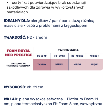
certyfikat potwierdzający brak substancji
szkodliwych dla zdrowia w wykorzystanych
materiałach.
IDEALNY DLA
: alergików / par / par z dużą różnicą
masy ciała / osób z problemami z kręgosłupem
TWARDOŚĆ
: H2 - średni
WYSOKOŚĆ
: ok. 21 cm
WKŁAD
: piana wysokoelastyczna – Platinum Foam 11
cm, piana termoelastyczna Fit Foam 8 cm, wewnętrzna