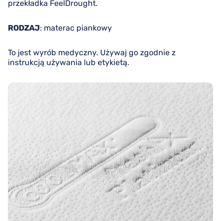
przekładka FeelDrought.
RODZAJ
: materac piankowy
To jest wyrób medyczny. Używaj go zgodnie z
instrukcją używania lub etykietą.