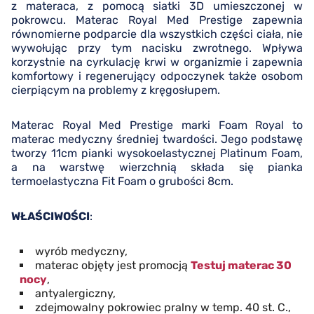
z materaca, z pomocą siatki 3D umieszczonej w
pokrowcu. Materac Royal Med Prestige zapewnia
równomierne podparcie dla wszystkich części ciała, nie
wywołując przy tym nacisku zwrotnego. Wpływa
korzystnie na cyrkulację krwi w organizmie i zapewnia
komfortowy i regenerujący odpoczynek także osobom
cierpiącym na problemy z kręgosłupem.
Materac Royal Med Prestige marki Foam Royal to
materac medyczny średniej twardości. Jego podstawę
tworzy 11cm pianki wysokoelastycznej Platinum Foam,
a na warstwę wierzchnią składa się pianka
termoelastyczna Fit Foam o grubości 8cm.
WŁAŚCIWOŚCI
:
wyrób medyczny,
materac objęty jest promocją
Testuj materac 30
nocy
,
antyalergiczny,
zdejmowalny pokrowiec pralny w temp. 40 st. C.,