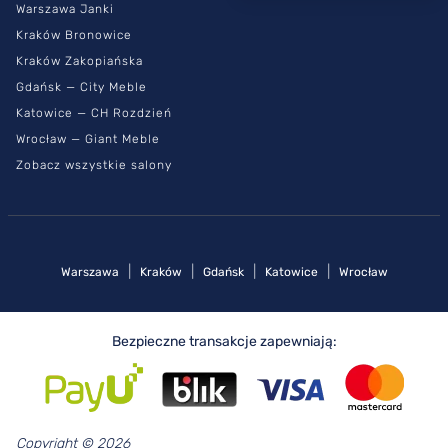
Warszawa Janki
Kraków Bronowice
Kraków Zakopiańska
Gdańsk — City Meble
Katowice — CH Rozdzień
Wrocław — Giant Meble
Zobacz wszystkie salony
|
|
|
|
Warszawa
Kraków
Gdańsk
Katowice
Wrocław
Bezpieczne transakcje zapewniają:
Copyright © 2026