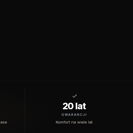
✓
20 lat
GWARANCJI
Case
Komfort na wiele lat