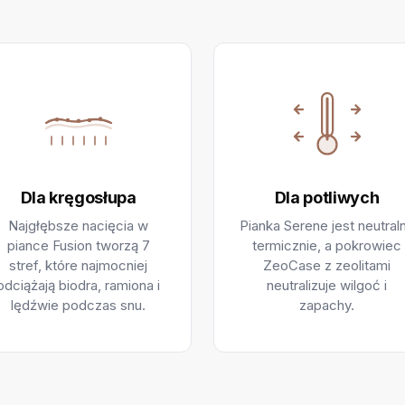
Dla kręgosłupa
Dla potliwych
Najgłębsze nacięcia w
Pianka Serene jest neutral
piance Fusion tworzą 7
termicznie, a pokrowiec
stref, które najmocniej
ZeoCase z zeolitami
odciążają biodra, ramiona i
neutralizuje wilgoć i
lędźwie podczas snu.
zapachy.