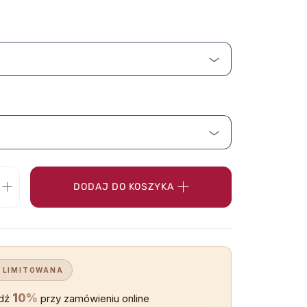
DODAJ DO KOSZYKA
 LIMITOWANA
10%
dź
przy zamówieniu online