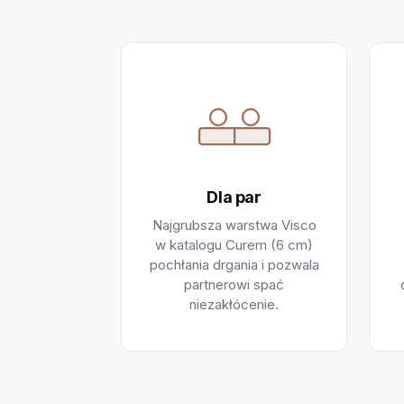
Dla par
Najgrubsza warstwa Visco
w katalogu Curem (6 cm)
pochłania drgania i pozwala
partnerowi spać
niezakłócenie.