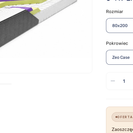
Rozmiar
80x200
Pokrowiec
Zeo Case
OFERTA
Zaoszczę