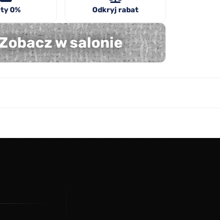
ty 0%
Odkryj rabat
Zobacz w salonie