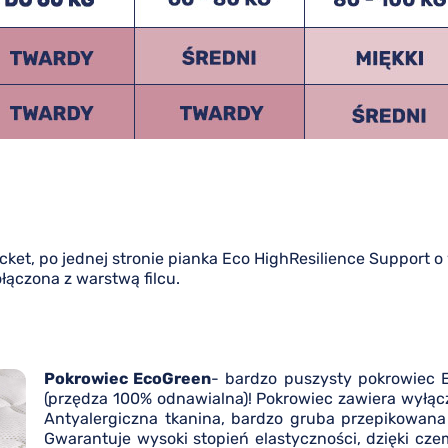
et, po jednej stronie pianka Eco HighResilience Support o 
łączona z warstwą filcu.
Pokrowiec EcoGreen
- bardzo puszysty pokrowiec
(przędza 100% odnawialna)! Pokrowiec zawiera wyłąc
Antyalergiczna tkanina, bardzo gruba przepikowana 
Gwarantuje wysoki stopień elastyczności, dzięki cz