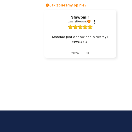
Jak zbieramy opinie?
Sławomir
zweryfikowano
Materac jest odpowiednio twardy i
sprężysty.
2024-09-13