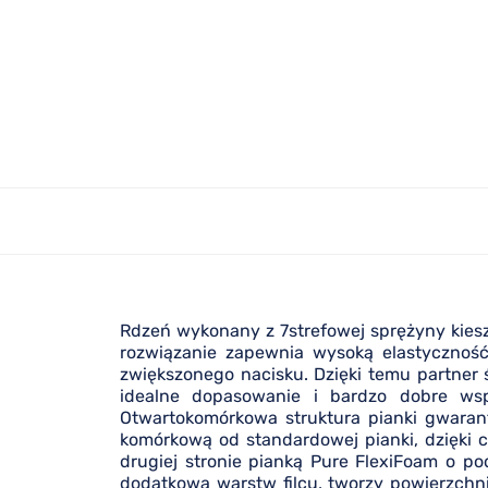
Rdzeń wykonany z 7strefowej sprężyny kiesze
rozwiązanie zapewnia wysoką elastyczność 
zwiększonego nacisku. Dzięki temu partner
idealne dopasowanie i bardzo dobre wspa
Otwartokomórkowa struktura pianki gwarant
komórkową od standardowej pianki, dzięki c
drugiej stronie pianką Pure FlexiFoam o po
dodatkową warstw filcu, tworzy powierzchn