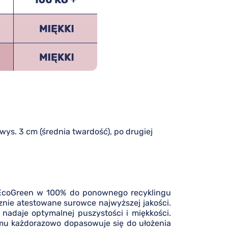
wys. 3 cm (średnia twardość), po drugiej
 EcoGreen w 100% do ponownego recyklingu
znie atestowane surowce najwyższej jakości.
nadaje optymalnej puszystości i miękkości.
emu każdorazowo dopasowuje się do ułożenia