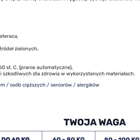
ateraca,
źródeł zielonych,
 st. C. (pranie automatyczne),
ji szkodliwych dla zdrowia w wykorzystanych materiałach.
m / osób cięższych / seniorów / alergików