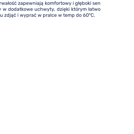
 trwałość zapewniają komfortowy i głęboki sen
y w dodatkowe uchwyty, dzięki którym łatwo
u zdjąć i wyprać w pralce w temp do 60°C.