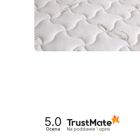
5.0
Ocena
Na podstawie
1
opinii