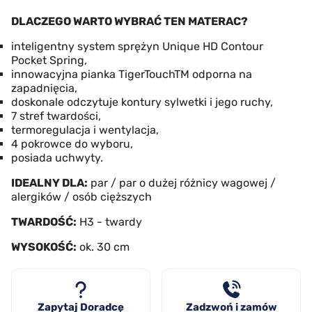
DLACZEGO WARTO WYBRAĆ TEN MATERAC?
inteligentny system sprężyn Unique HD Contour
Pocket Spring,
innowacyjna pianka TigerTouchTM odporna na
zapadnięcia,
doskonale odczytuje kontury sylwetki i jego ruchy,
7 stref twardości,
termoregulacja i wentylacja,
4 pokrowce do wyboru,
posiada uchwyty.
IDEALNY DLA:
par / par o dużej różnicy wagowej /
alergików / osób cięższych
TWARDOŚĆ:
H3 - twardy
WYSOKOŚĆ:
ok. 30 cm
Zapytaj Doradcę
Zadzwoń i zamów