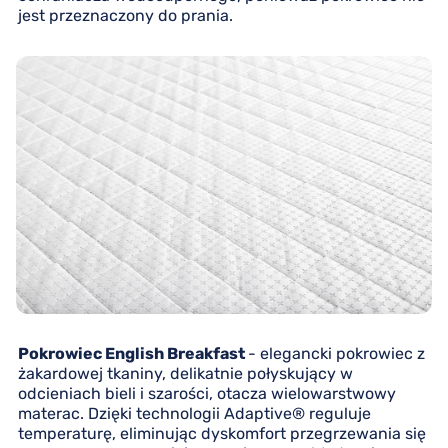
jest przeznaczony do prania.
Pokrowiec English Breakfast
- elegancki pokrowiec z
żakardowej tkaniny, delikatnie połyskujący w
odcieniach bieli i szarości, otacza wielowarstwowy
materac. Dzięki technologii Adaptive® reguluje
temperaturę, eliminując dyskomfort przegrzewania się