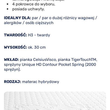
4 pokrowce do wyboru,
posiada uchwyty.
IDEALNY DLA:
par / par o dużej różnicy wagowej /
alergików / osób cięższych
TWARDOŚĆ:
H3 - twardy
WYSOKOŚĆ:
ok. 30 cm
WKŁAD:
pianka CelsiusVisco, pianka TigerTouchTM,
sprężyny Unique HD Contour Pocket Spring (2000
sprężyn).
RODZAJ:
materac hybrydowy