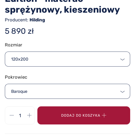
sprężynowy, kieszeniowy
Producent:
Hilding
5 890 zł
Rozmiar
120x200
Pokrowiec
Baroque
DODAJ DO KOSZYKA