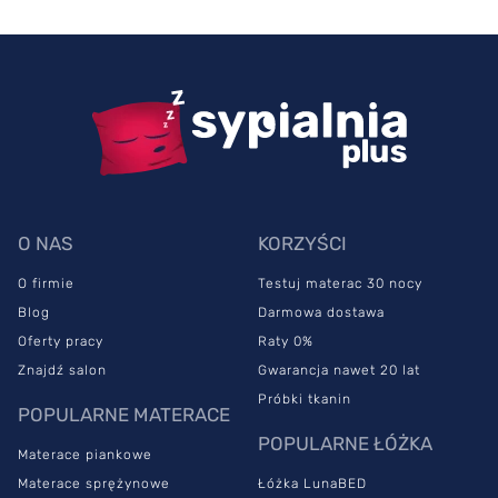
O NAS
KORZYŚCI
O firmie
Testuj materac 30 nocy
Blog
Darmowa dostawa
Oferty pracy
Raty 0%
Znajdź salon
Gwarancja nawet 20 lat
Próbki tkanin
POPULARNE MATERACE
POPULARNE ŁÓŻKA
Materace piankowe
Materace sprężynowe
Łóżka LunaBED