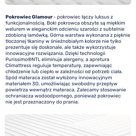
Pokrowiec Glamour
- pokrowiec łączy luksus z
funkcjonalnością. Boki pokrowca obszyte są miękkim
welurem w eleganckim odcieniu szarości z subtelnie
zdobioną lamówką. Górna warstwa wykonana z pięknie
tłoczonej tkaniny w śnieżnobiałym kolorze nie tylko
prezentuje się doskonale, ale także wykorzystuje
innowacyjne rozwiązania. Dzięki technologii
Purissimo®NTL eliminuje alergeny, a apretura
Climattress reguluje temperaturę, zapewniając
chłodzenie lub ciepło w zależności od potrzeb ciała.
Spód materaca został wyłożony innowacyjnym
materiałem 3D, umożliwiając swobodny przepływ
powietrza wewnątrz materaca. Zalecamy stosowanie
ochraniacza wodoodpornego, ponieważ pokrowiec
nie jest przeznaczony do prania.