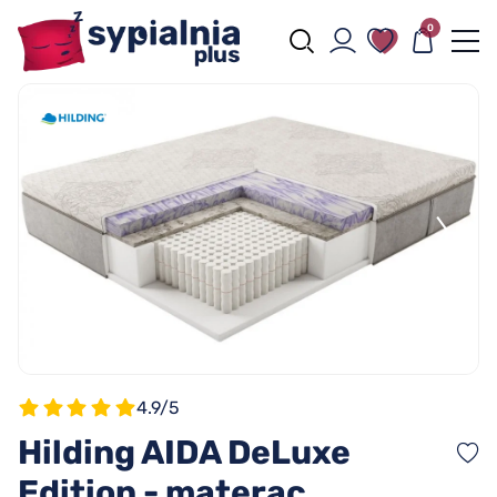
0
4.9/5
Hilding AIDA DeLuxe
Edition - materac