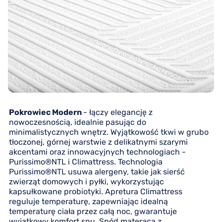
Pokrowiec Modern
- łączy elegancję z
nowoczesnością, idealnie pasując do
minimalistycznych wnętrz. Wyjątkowość tkwi w grubo
tłoczonej, górnej warstwie z delikatnymi szarymi
akcentami oraz innowacyjnych technologiach -
Purissimo®NTL i Climattress. Technologia
Purissimo®NTL usuwa alergeny, takie jak sierść
zwierząt domowych i pyłki, wykorzystując
kapsułkowane probiotyki. Apretura Climattress
reguluje temperaturę, zapewniając idealną
temperaturę ciała przez całą noc, gwarantuje
wyjątkowy komfort snu. Spód materaca z