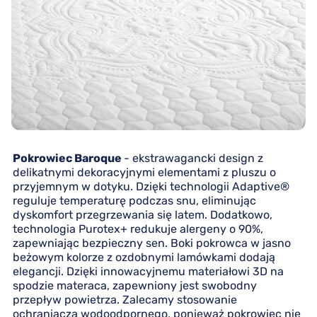
Pokrowiec Baroque
- ekstrawagancki design z
delikatnymi dekoracyjnymi elementami z pluszu o
przyjemnym w dotyku. Dzięki technologii Adaptive®
reguluje temperaturę podczas snu, eliminując
dyskomfort przegrzewania się latem. Dodatkowo,
technologia Purotex+ redukuje alergeny o 90%,
zapewniając bezpieczny sen. Boki pokrowca w jasno
beżowym kolorze z ozdobnymi lamówkami dodają
elegancji. Dzięki innowacyjnemu materiałowi 3D na
spodzie materaca, zapewniony jest swobodny
przepływ powietrza. Zalecamy stosowanie
ochraniacza wodoodpornego, ponieważ pokrowiec nie