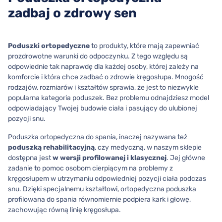
zadbaj o zdrowy sen
Poduszki ortopedyczne
to produkty, które mają zapewniać
prozdrowotne warunki do odpoczynku. Z tego względu są
odpowiednie tak naprawdę dla każdej osoby, której zależy na
komforcie i która chce zadbać o zdrowie kręgosłupa. Mnogość
rodzajów, rozmiarów i kształtów sprawia, że jest to niezwykle
popularna kategoria poduszek. Bez problemu odnajdziesz model
odpowiadający Twojej budowie ciała i pasujący do ulubionej
pozycji snu.
Poduszka ortopedyczna do spania, inaczej nazywana też
poduszką rehabilitacyjną
, czy medyczną, w naszym sklepie
dostępna jest
w wersji profilowanej i klasycznej
. Jej główne
zadanie to pomoc osobom cierpiącym na problemy z
kręgosłupem w utrzymaniu odpowiedniej pozycji ciała podczas
snu. Dzięki specjalnemu kształtowi, ortopedyczna poduszka
profilowana do spania równomiernie podpiera kark i głowę,
zachowując równą linię kręgosłupa.