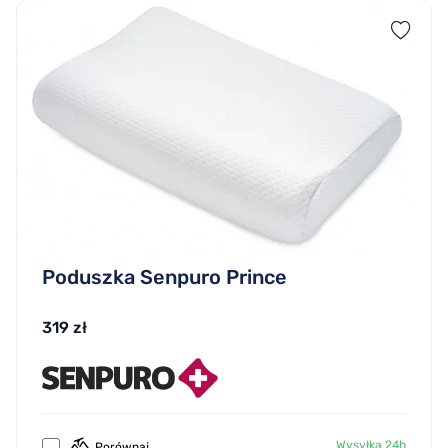
Poduszka Senpuro Prince
319 zł
Wysyłka 24h
Porównaj