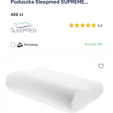
Poduszka Sleepmed SUPREME...
420 zł
5.0
Wysyłka 24h
Porównaj