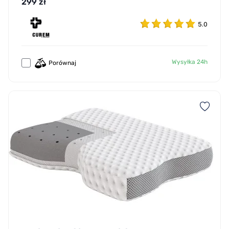
299 zł
5.0
Wysyłka 24h
Porównaj