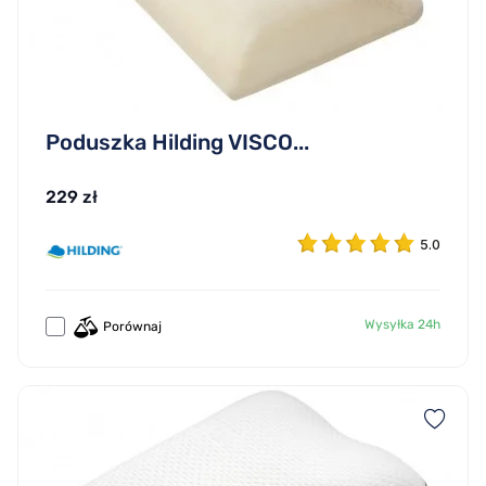
Poduszka Hilding VISCO...
229 zł
5.0
Wysyłka 24h
Porównaj