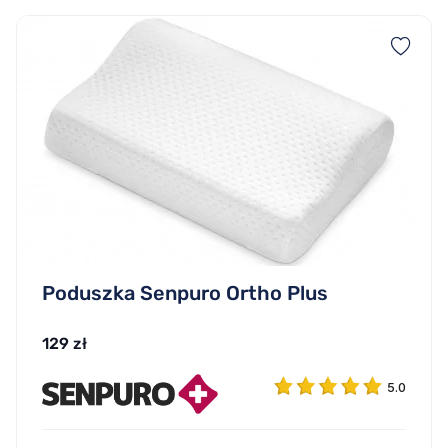
Poduszka Senpuro Ortho Plus
129 zł
5.0