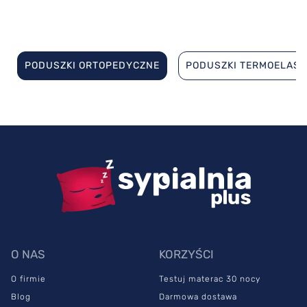
PODUSZKI ORTOPEDYCZNE
PODUSZKI TERMOELAS
O NAS
KORZYŚCI
O firmie
Testuj materac 30 nocy
Blog
Darmowa dostawa