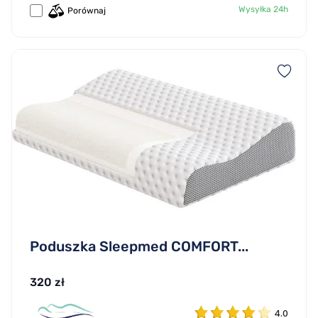
Wysyłka 24h
Porównaj
Poduszka Sleepmed COMFORT...
320 zł
4.0