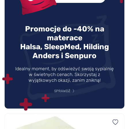
Promocje do -40% na
materace
Halsa, SleepMed, Hilding
Anders i Senpuro
Idealny moment, by odświeżyć swoją sypialnię
w świetnych cenach. Skorzystaj z
wyjątkowych okazji, zanim znikną!
SPRAWDŹ