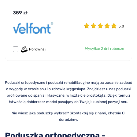
359 zł
5.0
Wysyłka: 2 dni robocze
Porównaj
Poduszki ortopedyczne i poduszki rehabilitacyjne mają za zadanie zadbać
o wygodę w czasie snu i o zdrowie kręgosłupa. Znajdziesz u nas poduszki
profilowane do spania i klasyczne, w kształcie prostokąta. Dzięki temu z
łatwością dobierzesz model pasujący do Twojej ulubionej pozycji snu.
Nie wiesz jaką poduszkę wybrać? Skontaktuj się z nami, chętnie Ci
doradzimy.
Poduszka ortopedyczna -