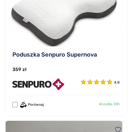
Poduszka Senpuro Supernova
359 zł
4.9
Wysyłka 24h
Porównaj