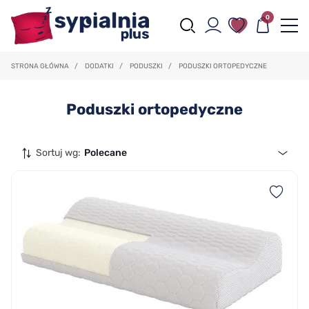
0
STRONA GŁÓWNA
/
DODATKI
/
PODUSZKI
/
PODUSZKI ORTOPEDYCZNE
Poduszki ortopedyczne
Sortuj wg:
Polecane