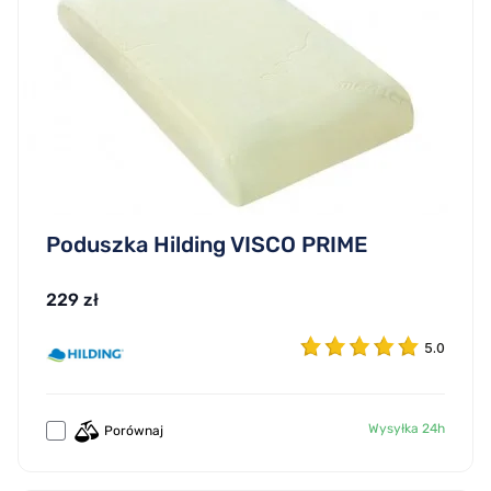
Poduszka Hilding VISCO PRIME
229 zł
5.0
Wysyłka 24h
Porównaj