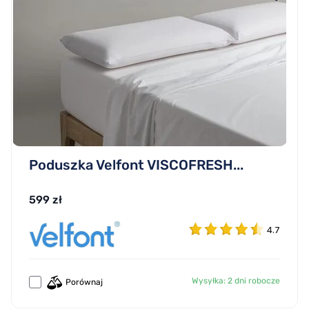
Poduszka Velfont VISCOFRESH...
599 zł
4.7
Wysyłka: 2 dni robocze
Porównaj