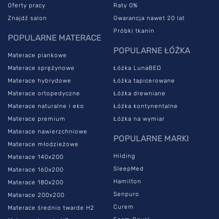
Oferty pracy
Raty 0%
Znajdź salon
Gwarancja nawet 20 lat
Próbki tkanin
POPULARNE MATERACE
POPULARNE ŁÓŻKA
Materace piankowe
Materace sprężynowe
Łóżka LunaBED
Materace hybrydowe
Łóżka tapicerowane
Materace ortopedyczne
Łóżka drewniane
Materace naturalne i eko
Łóżka kontynentalne
Materace premium
Łóżka na wymiar
Materace nawierzchniowe
POPULARNE MARKI
Materace młodzieżowe
Hilding
Materace 140x200
SleepMed
Materace 160x200
Hamilton
Materace 180x200
Senpuro
Materace 200x200
Curem
Materace średnio twarde H2