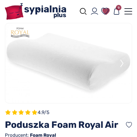
0
4.9/5
Poduszka Foam Royal Air
Producent:
Foam Royal