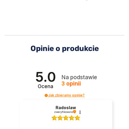
Opinie o produkcie
5.0
Na podstawie
3
opinii
Ocena
Jak zbieramy opinie?
Radoslaw
zweryfikowano