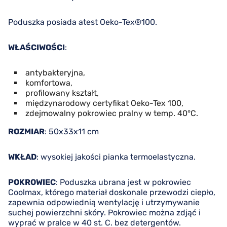
Poduszka posiada atest Oeko-Tex®100.
WŁAŚCIWOŚCI
:
antybakteryjna,
komfortowa,
profilowany kształt,
międzynarodowy certyfikat Oeko-Tex 100,
zdejmowalny pokrowiec pralny w temp. 40°C.
ROZMIAR
: 50x33x11 cm
WKŁAD
: wysokiej jakości pianka termoelastyczna.
POKROWIEC
: Poduszka ubrana jest w pokrowiec
Coolmax, którego materiał doskonale przewodzi ciepło,
zapewnia odpowiednią wentylację i utrzymywanie
suchej powierzchni skóry. Pokrowiec można zdjąć i
wyprać w pralce w 40 st. C. bez detergentów.