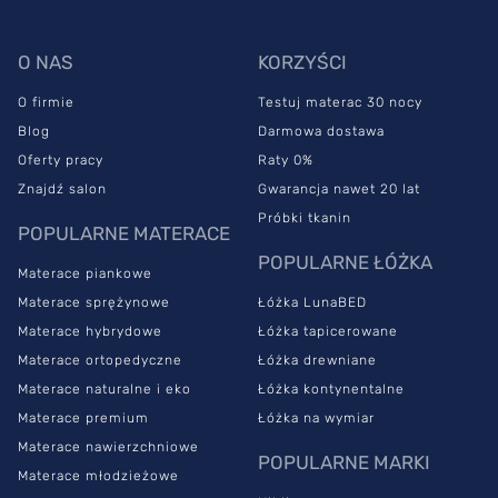
O NAS
KORZYŚCI
O firmie
Testuj materac 30 nocy
Blog
Darmowa dostawa
Oferty pracy
Raty 0%
Znajdź salon
Gwarancja nawet 20 lat
Próbki tkanin
POPULARNE MATERACE
POPULARNE ŁÓŻKA
Materace piankowe
Materace sprężynowe
Łóżka LunaBED
Materace hybrydowe
Łóżka tapicerowane
Materace ortopedyczne
Łóżka drewniane
Materace naturalne i eko
Łóżka kontynentalne
Materace premium
Łóżka na wymiar
Materace nawierzchniowe
POPULARNE MARKI
Materace młodzieżowe