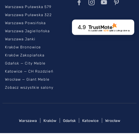
Warszawa Puławska 579
Warszawa Puławska 322
Warszawa Powsińska
4.9
Warszawa Jagiellońska
Na podstawie
6245
opinii
z całego okresu
Warszawa Janki
Kraków Bronowice
Kraków Zakopiańska
Gdańsk — City Meble
Katowice — CH Rozdzień
Wrocław — Giant Meble
Zobacz wszystkie salony
|
|
|
|
Warszawa
Kraków
Gdańsk
Katowice
Wrocław