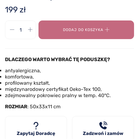
199 zł
DODAJ DO KOSZYKA
DLACZEGO WARTO WYBRAĆ TĘ PODUSZKĘ?
antyalergiczna,
komfortowa,
profilowany kształt,
międzynarodowy certyfikat Oeko-Tex 100,
zdejmowalny pokrowiec pralny w temp. 40°C.
ROZMIAR
: 50x33x11 cm
Zapytaj Doradcę
Zadzwoń i zamów