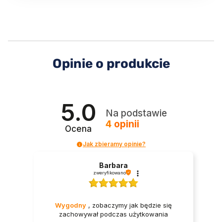
Opinie o produkcie
5.0
Na podstawie
4
opinii
Ocena
Jak zbieramy opinie?
Barbara
zweryfikowano
Wygodny
, zobaczymy jak będzie się
zachowywał podczas użytkowania