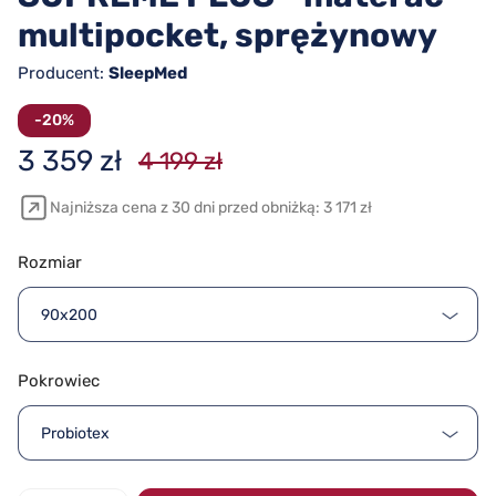
multipocket, sprężynowy
Producent:
SleepMed
-20%
3 359 zł
4 199 zł
Najniższa cena z 30 dni przed obniżką: 3 171 zł
Rozmiar
90x200
Pokrowiec
Probiotex