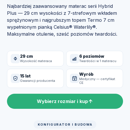
Najbardziej zaawansowany materac serii Hybrid
Plus — 29 cm wysokości z 7-strefowym wkładem
sprężynowym i najgrubszym topem Termo 7 cm
wypełnionym pianką Celsius® Waterlily®.
Maksymalne otulenie, sześć poziomów twardości.
29 cm
6 poziomów
Wysokość materaca
Twardości w 1 materacu
Wyrób
15 lat
Medyczny — certyfikat
Gwarancji producenta
CE
Wybierz rozmiar i kup
KONFIGURATOR I BUDOWA