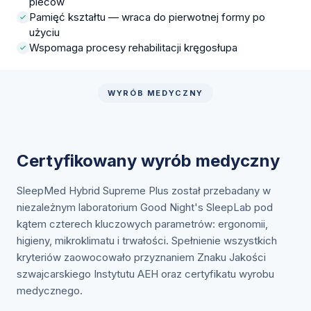
pleców
Pamięć kształtu — wraca do pierwotnej formy po
użyciu
Wspomaga procesy rehabilitacji kręgosłupa
WYRÓB MEDYCZNY
Certyfikowany wyrób medyczny
SleepMed Hybrid Supreme Plus został przebadany w
niezależnym laboratorium Good Night's SleepLab pod
kątem czterech kluczowych parametrów: ergonomii,
higieny, mikroklimatu i trwałości. Spełnienie wszystkich
kryteriów zaowocowało przyznaniem Znaku Jakości
szwajcarskiego Instytutu AEH oraz certyfikatu wyrobu
medycznego.