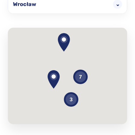
Wrocław
⌄