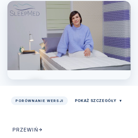
POKAŻ SZCZEGÓŁY
▾
PORÓWNANIE WERSJI
Zobacz prezentację
PRZEWIŃ