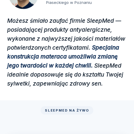
Piaseckiego w Poznaniu
Możesz śmiało zaufać firmie SleepMed —
posiadającej produkty antyalergiczne,
wykonane z najwyższej jakości materiałów
potwierdzonych certyfikatami.
Specjalna
konstrukcja materaca umożliwia zmianę
jego twardości w każdej chwili.
SleepMed
idealnie dopasowuje się do kształtu Twojej
sylwetki, zapewniając zdrowy sen.
SLEEPMED NA ŻYWO