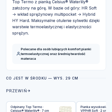
Top Termo z pianką Celsius® Waterlily®
założony na górę. W bazie od góry: HR Soft
→ wkład sprężynowy multipocket → Hybrid
HY Hard. Maksymalne otulenie sylwetki dzięki
warstwie termoelastycznej i elastyczności
sprężyn.
Polecane dla osób lubiących komfort pianki
termoelastycznej oraz średnią twardość
materaca
CO JEST W ŚRODKU — WYS. 29 CM
PRZEWIŃ
Odpinany Top Termo ·
Pianka wysokoelasty
Celsius® Waterlily® · 7 cm
VPPHR Soft · 2 cm