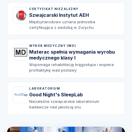
CERTYFIKAT NIEZALEŻNY
Szwajcarski Instytut AEH
Międzynarodowo uznana jednostka
certyfikująca z siedzibą w Zurychu
WYRÓB MEDYCZNY (MD)
Materac spełnia wymagania wyrobu
medycznego klasy I
Wspomaga rehabilitację kręgosłupa i wspiera
profilaktykę wad postawy
LABORATORIUM
Good Night's SleepLab
Niezależne szwajcarskie laboratorium
badawcze nad jakością snu