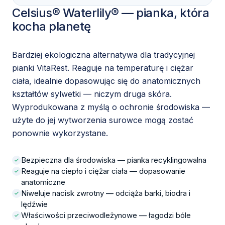
Celsius® Waterlily® — pianka, która
kocha planetę
Bardziej ekologiczna alternatywa dla tradycyjnej
pianki VitaRest. Reaguje na temperaturę i ciężar
ciała, idealnie dopasowując się do anatomicznych
kształtów sylwetki — niczym druga skóra.
Wyprodukowana z myślą o ochronie środowiska —
użyte do jej wytworzenia surowce mogą zostać
ponownie wykorzystane.
Bezpieczna dla środowiska — pianka recyklingowalna
Reaguje na ciepło i ciężar ciała — dopasowanie
anatomiczne
Niweluje nacisk zwrotny — odciąża barki, biodra i
lędźwie
Właściwości przeciwodleżynowe — łagodzi bóle