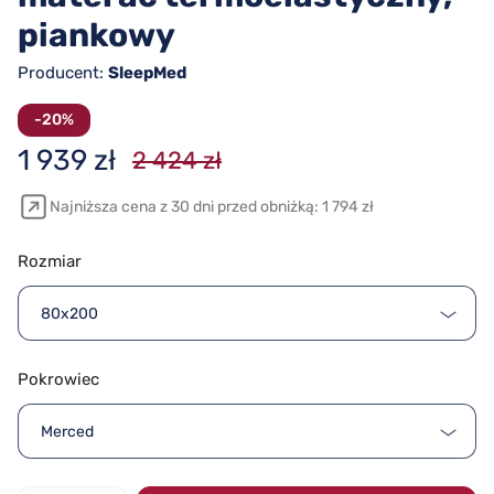
piankowy
Producent:
SleepMed
-20%
1 939 zł
2 424 zł
Najniższa cena z 30 dni przed obniżką: 1 794 zł
Rozmiar
80x200
Pokrowiec
Merced