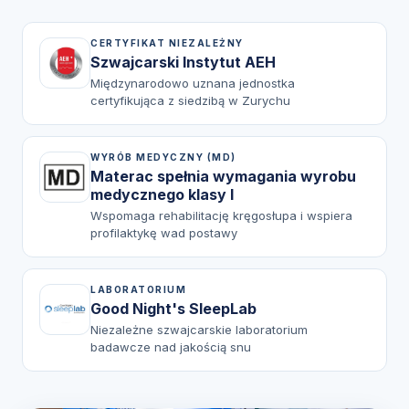
CERTYFIKAT NIEZALEŻNY
Szwajcarski Instytut AEH
Międzynarodowo uznana jednostka
certyfikująca z siedzibą w Zurychu
WYRÓB MEDYCZNY (MD)
Materac spełnia wymagania wyrobu
medycznego klasy I
Wspomaga rehabilitację kręgosłupa i wspiera
profilaktykę wad postawy
LABORATORIUM
Good Night's SleepLab
Niezależne szwajcarskie laboratorium
badawcze nad jakością snu