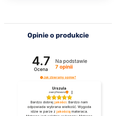
Opinie o produkcie
4.7
Na podstawie
7
opinii
Ocena
Jak zbieramy opinie?
Urszula
zweryfikowano
Bardzo dobrej
jakości
. Bardzo nam
odpowiada wybrana wielkość. Wygoda
idzie w parze z
jakością
materaca.