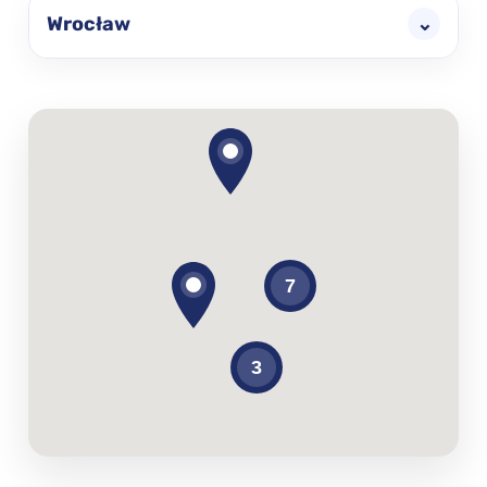
Wrocław
⌄