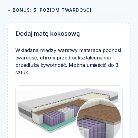
+ BONUS: 5. POZIOM TWARDOŚCI
Dodaj matę kokosową
Wkładana między warstwy materaca podnosi
twardość, chroni przed odkształceniami i
przedłuża żywotność. Można umieścić do 3
sztuk.