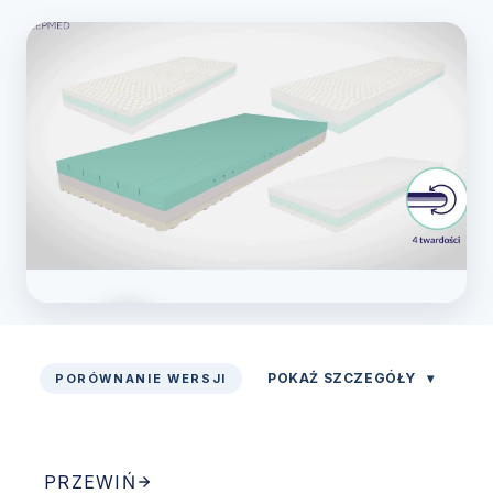
POKAŻ SZCZEGÓŁY
▾
PORÓWNANIE WERSJI
Zobacz prezentację
PRZEWIŃ