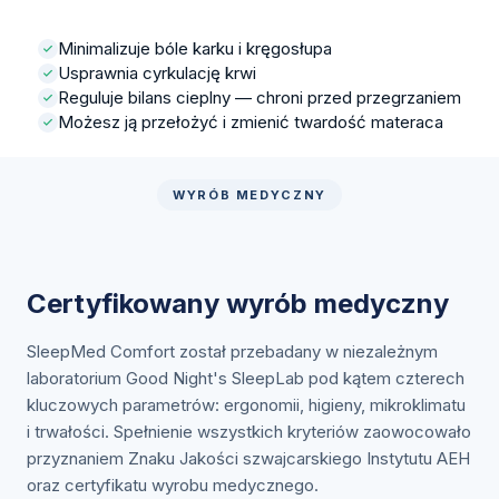
Minimalizuje bóle karku i kręgosłupa
Usprawnia cyrkulację krwi
Reguluje bilans cieplny — chroni przed przegrzaniem
Możesz ją przełożyć i zmienić twardość materaca
WYRÓB MEDYCZNY
Certyfikowany wyrób medyczny
SleepMed Comfort został przebadany w niezależnym
laboratorium Good Night's SleepLab pod kątem czterech
kluczowych parametrów: ergonomii, higieny, mikroklimatu
i trwałości. Spełnienie wszystkich kryteriów zaowocowało
przyznaniem Znaku Jakości szwajcarskiego Instytutu AEH
oraz certyfikatu wyrobu medycznego.