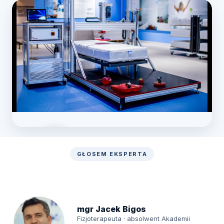
GŁOSEM EKSPERTA
Zobacz laboratorium
mgr Jacek Bigos
Fizjoterapeuta · absolwent Akademii