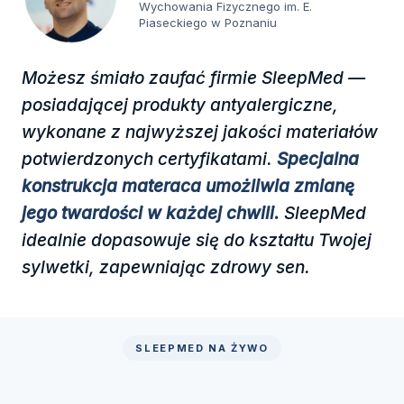
Wychowania Fizycznego im. E.
Piaseckiego w Poznaniu
Możesz śmiało zaufać firmie SleepMed —
posiadającej produkty antyalergiczne,
wykonane z najwyższej jakości materiałów
potwierdzonych certyfikatami.
Specjalna
konstrukcja materaca umożliwia zmianę
jego twardości w każdej chwili.
SleepMed
idealnie dopasowuje się do kształtu Twojej
sylwetki, zapewniając zdrowy sen.
SLEEPMED NA ŻYWO