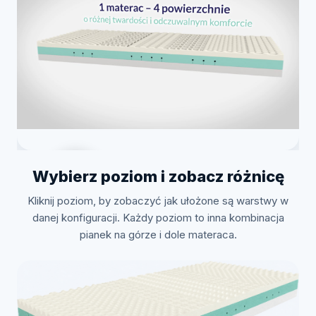
Wybierz poziom i zobacz różnicę
Kliknij poziom, by zobaczyć jak ułożone są warstwy w
Zobacz jak to zrobić
danej konfiguracji. Każdy poziom to inna kombinacja
pianek na górze i dole materaca.