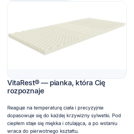
VitaRest® — pianka, która Cię
rozpoznaje
Reaguje na temperaturę ciała i precyzyjnie
dopasowuje się do każdej krzywizny sylwetki. Pod
ciepłem staje się miękka i otulająca, a po wstaniu
wraca do pierwotnego kształtu.