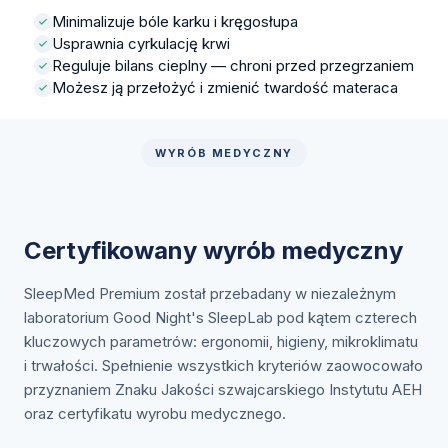
Minimalizuje bóle karku i kręgosłupa
Usprawnia cyrkulację krwi
Reguluje bilans cieplny — chroni przed przegrzaniem
Możesz ją przełożyć i zmienić twardość materaca
WYRÓB MEDYCZNY
Certyfikowany wyrób medyczny
SleepMed Premium został przebadany w niezależnym
laboratorium Good Night's SleepLab pod kątem czterech
kluczowych parametrów: ergonomii, higieny, mikroklimatu
i trwałości. Spełnienie wszystkich kryteriów zaowocowało
przyznaniem Znaku Jakości szwajcarskiego Instytutu AEH
oraz certyfikatu wyrobu medycznego.