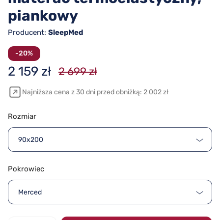
piankowy
Producent:
SleepMed
-20%
2 159 zł
2 699 zł
Najniższa cena z 30 dni przed obniżką: 2 002 zł
Rozmiar
90x200
Pokrowiec
Merced