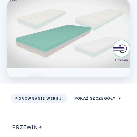
POKAŻ SZCZEGÓŁY
▾
PORÓWNANIE WERSJI
Zobacz prezentację
PRZEWIŃ