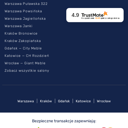
Warszawa Puławska 322
Warszawa Powsińska
4.9
Warszawa Jagiellońska
Na podstawie
6245
opinii
z całego okresu
Warszawa Janki
Kraków Bronowice
Kraków Zakopiańska
Gdańsk — City Meble
Katowice — CH Rozdzień
Wrocław — Giant Meble
Zobacz wszystkie salony
|
|
|
|
Warszawa
Kraków
Gdańsk
Katowice
Wrocław
Bezpieczne transakcje zapewniają: