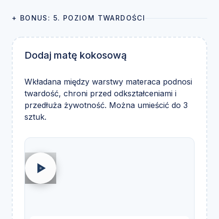
+ BONUS: 5. POZIOM TWARDOŚCI
Dodaj matę kokosową
Wkładana między warstwy materaca podnosi
twardość, chroni przed odkształceniami i
przedłuża żywotność. Można umieścić do 3
sztuk.