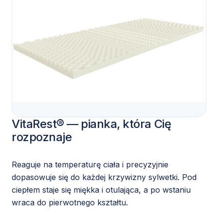
VitaRest® — pianka, która Cię
rozpoznaje
Reaguje na temperaturę ciała i precyzyjnie
dopasowuje się do każdej krzywizny sylwetki. Pod
ciepłem staje się miękka i otulająca, a po wstaniu
wraca do pierwotnego kształtu.