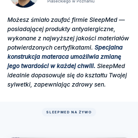
Piaseckiego w Poznaniu
Możesz śmiało zaufać firmie SleepMed —
posiadającej produkty antyalergiczne,
wykonane z najwyższej jakości materiałów
potwierdzonych certyfikatami.
Specjalna
konstrukcja materaca umożliwia zmianę
jego twardości w każdej chwili.
SleepMed
idealnie dopasowuje się do kształtu Twojej
sylwetki, zapewniając zdrowy sen.
SLEEPMED NA ŻYWO