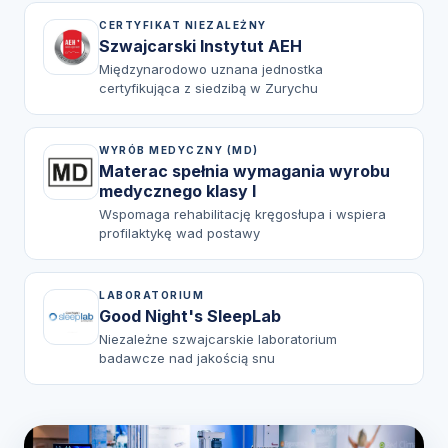
CERTYFIKAT NIEZALEŻNY
Szwajcarski Instytut AEH
Międzynarodowo uznana jednostka
certyfikująca z siedzibą w Zurychu
WYRÓB MEDYCZNY (MD)
Materac spełnia wymagania wyrobu
medycznego klasy I
Wspomaga rehabilitację kręgosłupa i wspiera
profilaktykę wad postawy
LABORATORIUM
Good Night's SleepLab
Niezależne szwajcarskie laboratorium
badawcze nad jakością snu