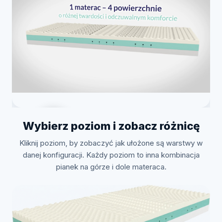
Wybierz poziom i zobacz różnicę
Kliknij poziom, by zobaczyć jak ułożone są warstwy w
Zobacz jak to zrobić
danej konfiguracji. Każdy poziom to inna kombinacja
pianek na górze i dole materaca.