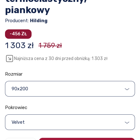
piankowy
Producent:
Hilding
-456 ZŁ
1 303 zł
1 759 zł
Najniższa cena z 30 dni przed obniżką: 1 303 zł
Rozmiar
90x200
Pokrowiec
Velvet