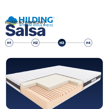
materac piankowy
Salsa