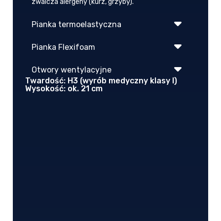
zwalcza alergeny (kurz, grzyby).
Pianka termoelastyczna
Pianka Flexifoam
Otwory wentylacyjne
Twardość: H3 (wyrób medyczny klasy I)
Wysokość: ok. 21 cm