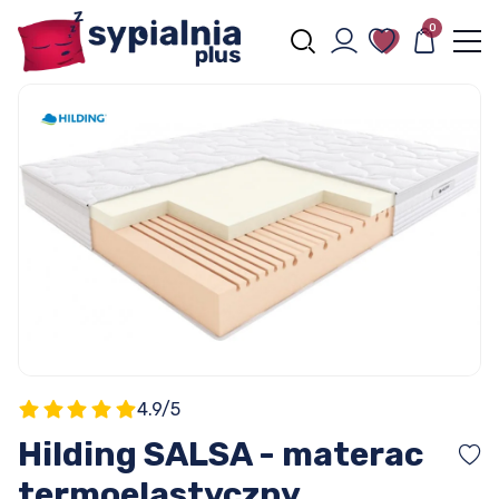
0
4.9/5
Hilding SALSA - materac
termoelastyczny,