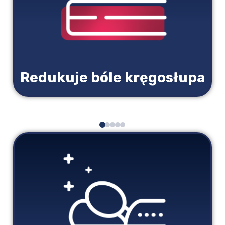
Redukuje bóle kręgosłupa