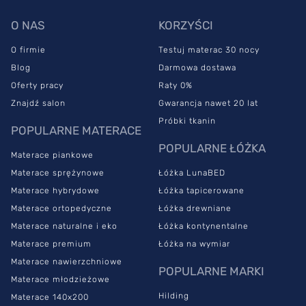
O NAS
KORZYŚCI
O firmie
Testuj materac 30 nocy
Blog
Darmowa dostawa
Oferty pracy
Raty 0%
Znajdź salon
Gwarancja nawet 20 lat
Próbki tkanin
POPULARNE MATERACE
POPULARNE ŁÓŻKA
Materace piankowe
Materace sprężynowe
Łóżka LunaBED
Materace hybrydowe
Łóżka tapicerowane
Materace ortopedyczne
Łóżka drewniane
Materace naturalne i eko
Łóżka kontynentalne
Materace premium
Łóżka na wymiar
Materace nawierzchniowe
POPULARNE MARKI
Materace młodzieżowe
Hilding
Materace 140x200