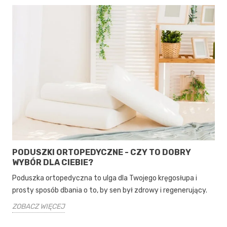
PODUSZKI ORTOPEDYCZNE - CZY TO DOBRY
WYBÓR DLA CIEBIE?
Poduszka ortopedyczna to ulga dla Twojego kręgosłupa i
prosty sposób dbania o to, by sen był zdrowy i regenerujący.
ZOBACZ WIĘCEJ