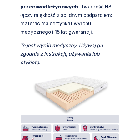
przeciwodleżynowych
. Twardość H3
łączy miękkość z solidnym podparciem;
materac ma certyfikat wyrobu
medycznego i 15 lat gwarancji.
To jest wyrób medyczny. Używaj go
zgodnie z instrukcją używania lub
etykietą.