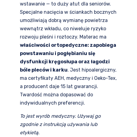
wstawanie — to duży atut dla seniorów.
Specjalne nacięcia w ściankach bocznych
umożliwiają dobrą wymianę powietrza
wewnątrz wkładu, co niweluje ryzyko
rozwoju pleśni i roztoczy. Materac ma
właściwości ortopedyczne: zapobiega
powstawaniu i pogłębianiu się
dysfunkcji kręgosłupa oraz łagodzi
bóle pleców i karku
. Jest hipoalergiczny,
ma certyfikaty AEH, medyczny i Oeko-Tex,
a producent daje 15 lat gwarancji.
Twardość można dopasować do
indywidualnych preferencji.
To jest wyrób medyczny. Używaj go
zgodnie z instrukcją używania lub
etykietą.