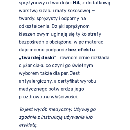
sprężynowy o twardości
H4
, z dodatkową
warstwą sizalu i maty kokosowej —
twardy, sprężysty i odporny na
odkształcenia. Dzięki sprężynom
kieszeniowym uginają się tylko strefy
bezpośrednio obciążone, więc materac
daje mocne podparcie
bez efektu
„twardej deski"
i równomiernie rozkłada
ciężar ciała, co czyni go świetnym
wyborem także dla par. Jest
antyalergiczny, a certyfikat wyrobu
medycznego potwierdza jego
prozdrowotne właściwości.
To jest wyrób medyczny. Używaj go
zgodnie z instrukcją używania lub
etykietą.