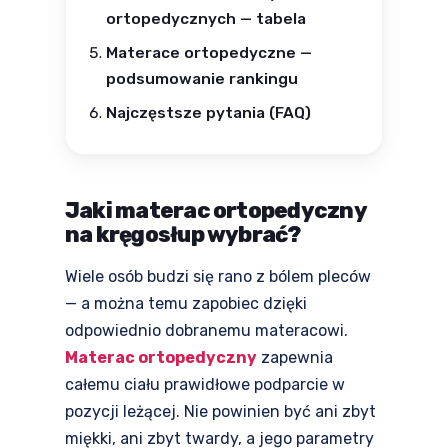
ortopedycznych — tabela
Materace ortopedyczne —
podsumowanie rankingu
Najczęstsze pytania (FAQ)
Jaki materac ortopedyczny
na kręgosłup wybrać?
Wiele osób budzi się rano z bólem pleców
— a można temu zapobiec dzięki
odpowiednio dobranemu materacowi.
Materac ortopedyczny
zapewnia
całemu ciału prawidłowe podparcie w
pozycji leżącej. Nie powinien być ani zbyt
miękki, ani zbyt twardy, a jego parametry