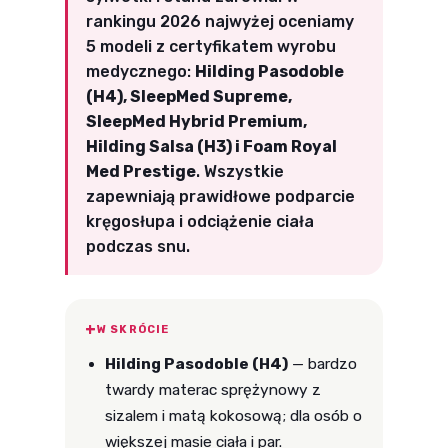
rankingu 2026 najwyżej oceniamy
5 modeli z certyfikatem wyrobu
medycznego:
Hilding Pasodoble
(H4), SleepMed Supreme,
SleepMed Hybrid Premium,
Hilding Salsa (H3) i Foam Royal
Med Prestige
. Wszystkie
zapewniają prawidłowe podparcie
kręgosłupa i odciążenie ciała
podczas snu.
W SKRÓCIE
Hilding Pasodoble (H4)
— bardzo
twardy materac sprężynowy z
sizalem i matą kokosową; dla osób o
większej masie ciała i par.