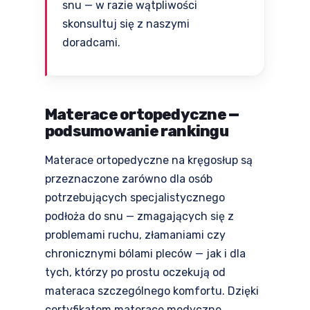
snu — w razie wątpliwości
skonsultuj się z naszymi
doradcami.
Materace ortopedyczne —
podsumowanie rankingu
Materace ortopedyczne na kręgosłup są
przeznaczone zarówno dla osób
potrzebujących specjalistycznego
podłoża do snu — zmagających się z
problemami ruchu, złamaniami czy
chronicznymi bólami pleców — jak i dla
tych, którzy po prostu oczekują od
materaca szczególnego komfortu. Dzięki
certyfikatom materace medyczne