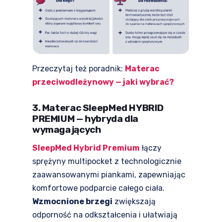
Przeczytaj też poradnik:
Materac
przeciwodleżynowy — jaki wybrać?
3. Materac SleepMed HYBRID
PREMIUM — hybryda dla
wymagających
SleepMed Hybrid Premium
łączy
sprężyny multipocket z technologicznie
zaawansowanymi piankami, zapewniając
komfortowe podparcie całego ciała.
Wzmocnione brzegi
zwiększają
odporność na odkształcenia i ułatwiają