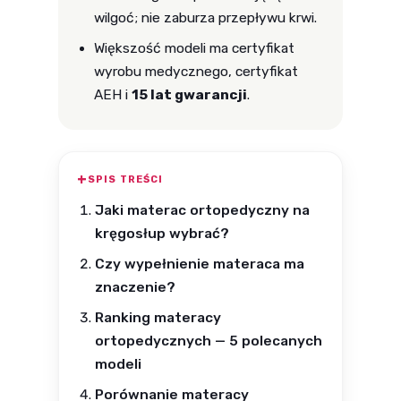
wilgoć; nie zaburza przepływu krwi.
Większość modeli ma certyfikat
wyrobu medycznego, certyfikat
AEH i
15 lat gwarancji
.
SPIS TREŚCI
Jaki materac ortopedyczny na
kręgosłup wybrać?
Czy wypełnienie materaca ma
znaczenie?
Ranking materacy
ortopedycznych — 5 polecanych
modeli
Porównanie materacy