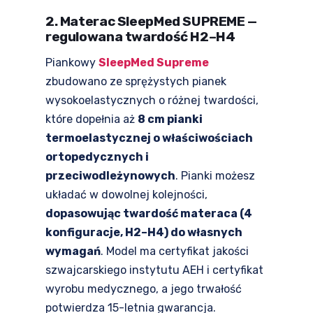
2. Materac SleepMed SUPREME —
regulowana twardość H2–H4
Piankowy
SleepMed Supreme
zbudowano ze sprężystych pianek
wysokoelastycznych o różnej twardości,
które dopełnia aż
8 cm pianki
termoelastycznej o właściwościach
ortopedycznych i
przeciwodleżynowych
. Pianki możesz
układać w dowolnej kolejności,
dopasowując twardość materaca (4
konfiguracje, H2–H4) do własnych
wymagań
. Model ma certyfikat jakości
szwajcarskiego instytutu AEH i certyfikat
wyrobu medycznego, a jego trwałość
potwierdza 15-letnia gwarancja.