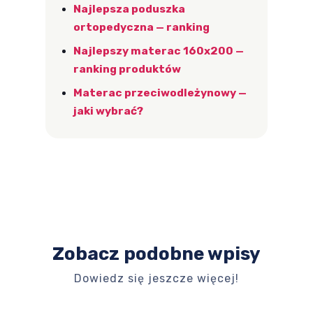
Najlepsza poduszka
ortopedyczna — ranking
Najlepszy materac 160x200 —
ranking produktów
Materac przeciwodleżynowy —
jaki wybrać?
Zobacz podobne wpisy
Dowiedz się jeszcze więcej!