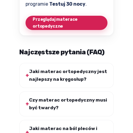
programie
Testuj 30 nocy
.
Przeglądaj materace
ortopedyczne
Najczęstsze pytania (FAQ)
Jaki materac ortopedyczny jest
najlepszy na kręgosłup?
Czy materac ortopedyczny musi
być twardy?
Jaki materac na ból pleców i