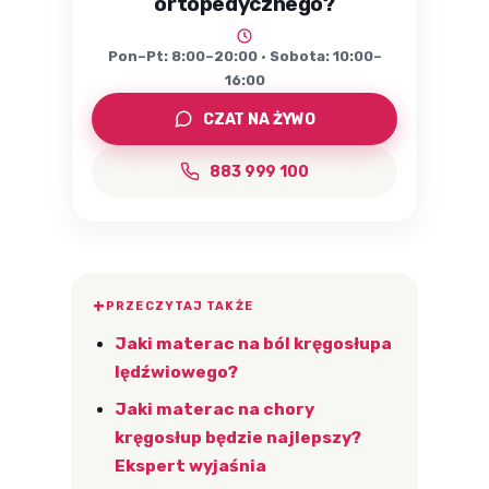
ortopedycznego?
Pon–Pt: 8:00–20:00 · Sobota: 10:00–
16:00
CZAT NA ŻYWO
883 999 100
PRZECZYTAJ TAKŻE
Jaki materac na ból kręgosłupa
lędźwiowego?
Jaki materac na chory
kręgosłup będzie najlepszy?
Ekspert wyjaśnia