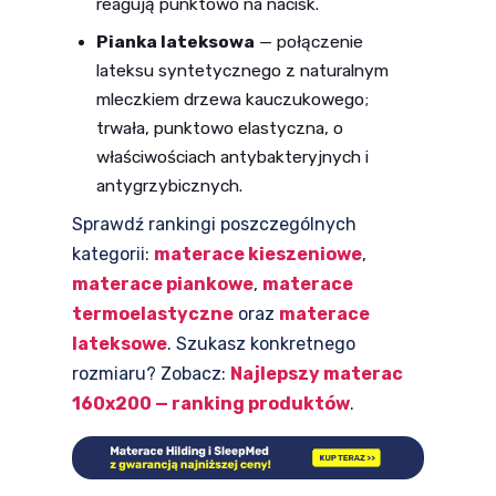
reagują punktowo na nacisk.
Pianka lateksowa
— połączenie
lateksu syntetycznego z naturalnym
mleczkiem drzewa kauczukowego;
trwała, punktowo elastyczna, o
właściwościach antybakteryjnych i
antygrzybicznych.
Sprawdź rankingi poszczególnych
kategorii:
materace kieszeniowe
,
materace piankowe
,
materace
termoelastyczne
oraz
materace
lateksowe
. Szukasz konkretnego
rozmiaru? Zobacz:
Najlepszy materac
160x200 — ranking produktów
.