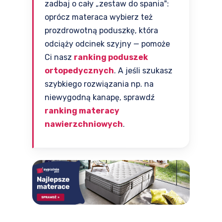
zadbaj o cały „zestaw do spania":
oprócz materaca wybierz też
prozdrowotną poduszkę, która
odciąży odcinek szyjny — pomoże
Ci nasz
ranking poduszek
ortopedycznych
. A jeśli szukasz
szybkiego rozwiązania np. na
niewygodną kanapę, sprawdź
ranking materacy
nawierzchniowych
.