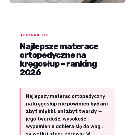
BAZA WIEDZY
Najlepsze materace
ortopedyczne na
kręgosłup – ranking
2026
Najlepszy materac ortopedyczny
na kręgosłup
nie powinien być ani
zbyt miękki, ani zbyt twardy
—
jego twardość, wysokość i
wypełnienie dobiera się do wagi,
sylwetki i stanu zdrowia. W