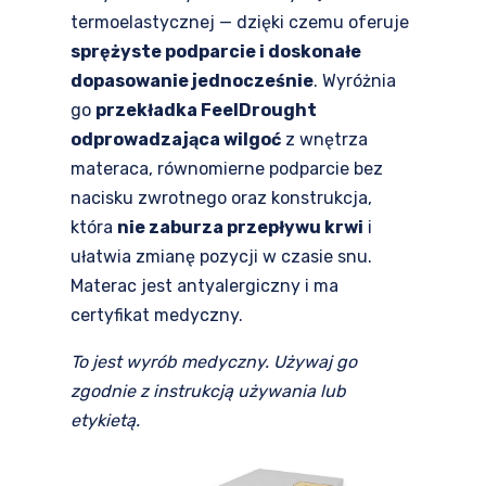
termoelastycznej — dzięki czemu oferuje
sprężyste podparcie i doskonałe
dopasowanie jednocześnie
. Wyróżnia
go
przekładka FeelDrought
odprowadzająca wilgoć
z wnętrza
materaca, równomierne podparcie bez
nacisku zwrotnego oraz konstrukcja,
która
nie zaburza przepływu krwi
i
ułatwia zmianę pozycji w czasie snu.
Materac jest antyalergiczny i ma
certyfikat medyczny.
To jest wyrób medyczny. Używaj go
zgodnie z instrukcją używania lub
etykietą.