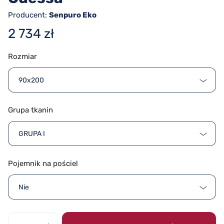
Producent:
Senpuro Eko
2 734 zł
Rozmiar
90x200
Grupa tkanin
GRUPA I
Pojemnik na pościel
Nie