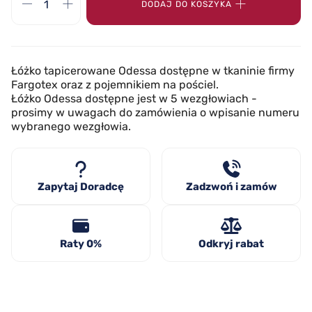
DODAJ DO KOSZYKA
Łóżko tapicerowane Odessa dostępne w tkaninie firmy
Fargotex oraz z pojemnikiem na pościel.
Łóżko Odessa dostępne jest w 5 wezgłowiach -
prosimy w uwagach do zamówienia o wpisanie numeru
wybranego wezgłowia.
Zapytaj Doradcę
Zadzwoń i zamów
Raty 0%
Odkryj rabat