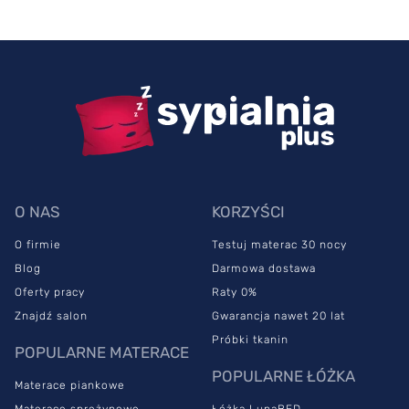
O NAS
KORZYŚCI
O firmie
Testuj materac 30 nocy
Blog
Darmowa dostawa
Oferty pracy
Raty 0%
Znajdź salon
Gwarancja nawet 20 lat
Próbki tkanin
POPULARNE MATERACE
POPULARNE ŁÓŻKA
Materace piankowe