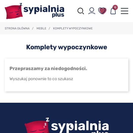
0
STRONA GŁÓWNA
/
MEBLE
/
KOMPLETY WYPOCZYNKOWE
Komplety wypoczynkowe
Przepraszamy za niedogodności.
Wyszukaj ponownie to co szukasz