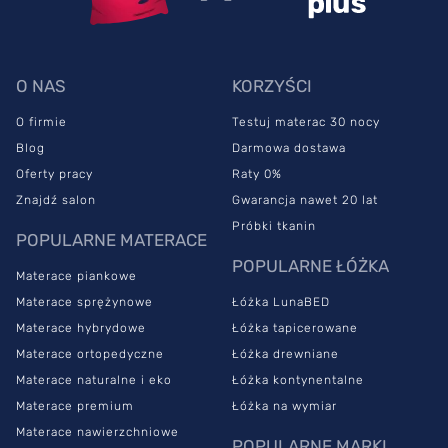
O NAS
KORZYŚCI
O firmie
Testuj materac 30 nocy
Blog
Darmowa dostawa
Oferty pracy
Raty 0%
Znajdź salon
Gwarancja nawet 20 lat
Próbki tkanin
POPULARNE MATERACE
POPULARNE ŁÓŻKA
Materace piankowe
Materace sprężynowe
Łóżka LunaBED
Materace hybrydowe
Łóżka tapicerowane
Materace ortopedyczne
Łóżka drewniane
Materace naturalne i eko
Łóżka kontynentalne
Materace premium
Łóżka na wymiar
Materace nawierzchniowe
POPULARNE MARKI