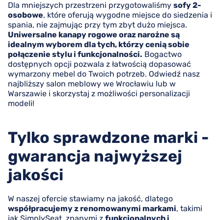
Dla mniejszych przestrzeni przygotowaliśmy
sofy 2-
osobowe
, które oferują wygodne miejsce do siedzenia i
spania, nie zajmując przy tym zbyt dużo miejsca.
Uniwersalne kanapy rogowe oraz narożne są
idealnym wyborem dla tych, którzy cenią sobie
połączenie stylu i funkcjonalności.
Bogactwo
dostępnych opcji pozwala z łatwością dopasować
wymarzony mebel do Twoich potrzeb. Odwiedź nasz
najbliższy salon meblowy we Wrocławiu lub w
Warszawie i skorzystaj z możliwości personalizacji
modeli!
Tylko sprawdzone marki -
gwarancja najwyższej
jakości
W naszej ofercie stawiamy na jakość, dlatego
współpracujemy z renomowanymi markami
, takimi
jak SimplySeat, znanymi z
funkcjonalnych i