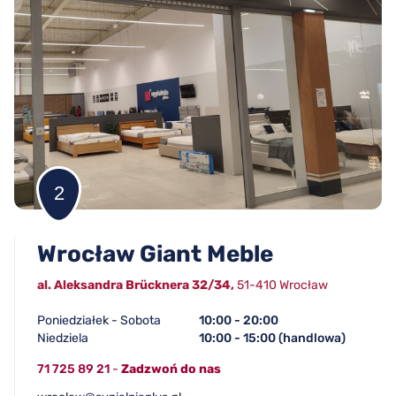
2
Wrocław Giant Meble
al. Aleksandra Brücknera 32/34,
51-410 Wrocław
Poniedziałek - Sobota
10:00 - 20:00
Niedziela
10:00 - 15:00 (handlowa)
71 725 89 21
-
Zadzwoń do nas