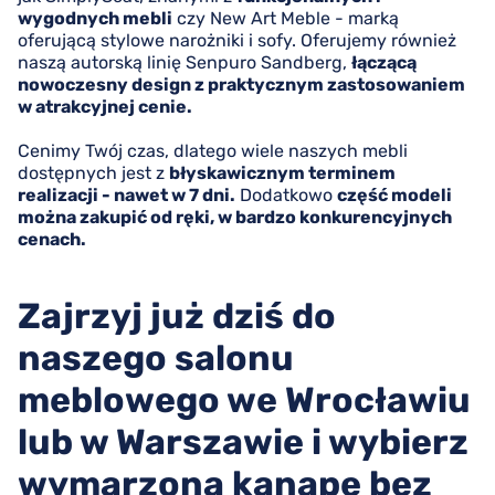
wygodnych mebli
czy New Art Meble - marką
oferującą stylowe narożniki i sofy. Oferujemy również
naszą autorską linię Senpuro Sandberg,
łączącą
nowoczesny design z praktycznym zastosowaniem
w atrakcyjnej cenie.
Cenimy Twój czas, dlatego wiele naszych mebli
dostępnych jest z
błyskawicznym terminem
realizacji - nawet w 7 dni.
Dodatkowo
część modeli
można zakupić od ręki, w bardzo konkurencyjnych
cenach.
Zajrzyj już dziś do
naszego salonu
meblowego we Wrocławiu
lub w Warszawie i wybierz
wymarzoną kanapę bez