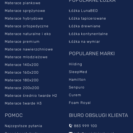
Materace piankowe
Materace sprężynowe
Łóżka LunaBED
Materace hybrydowe
Łóżka tapicerowane
Materace ortopedyczne
Łóżka drewniane
Materace naturalne i eko
Łóżka kontynentalne
Materace premium
Łóżka na wymiar
Materace nawierzchniowe
POPULARNE MARKI
Materace młodzieżowe
Hilding
Materace 140x200
SleepMed
Materace 160x200
Hamilton
Materace 180x200
Senpuro
Materace 200x200
Curem
Materace średnio twarde H2
Foam Royal
Materace twarde H3
POMOC
BIURO OBSŁUGI KLIENTA
Najczęstsze pytania
883 999 100