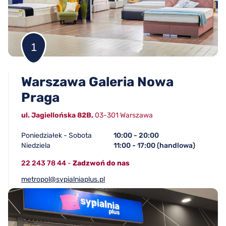
1
Warszawa Galeria Nowa
Praga
ul. Jagiellońska 82B,
03-301 Warszawa
Poniedziałek - Sobota
10:00 - 20:00
Niedziela
11:00 - 17:00 (handlowa)
22 243 78 44
-
Zadzwoń do nas
metropol@sypialniaplus.pl