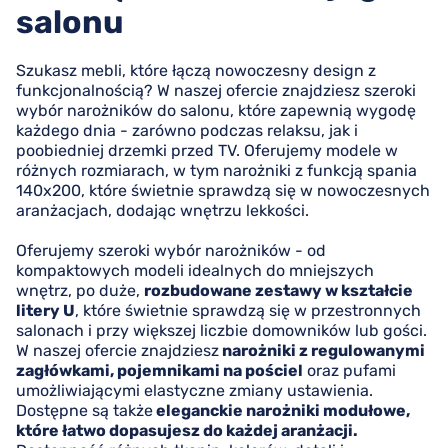
salonu
Szukasz mebli, które łączą nowoczesny design z
funkcjonalnością? W naszej ofercie znajdziesz szeroki
wybór narożników do salonu, które zapewnią wygodę
każdego dnia - zarówno podczas relaksu, jak i
poobiedniej drzemki przed TV. Oferujemy modele w
różnych rozmiarach, w tym narożniki z funkcją spania
140x200, które świetnie sprawdzą się w nowoczesnych
aranżacjach, dodając wnętrzu lekkości.
Oferujemy szeroki wybór narożników - od
kompaktowych modeli idealnych do mniejszych
wnętrz, po duże,
rozbudowane zestawy w kształcie
litery U
, które świetnie sprawdzą się w przestronnych
salonach i przy większej liczbie domowników lub gości.
W naszej ofercie znajdziesz
narożniki z regulowanymi
zagłówkami, pojemnikami na pościel
oraz pufami
umożliwiającymi elastyczne zmiany ustawienia.
Dostępne są także
eleganckie narożniki modułowe,
które łatwo dopasujesz do każdej aranżacji.