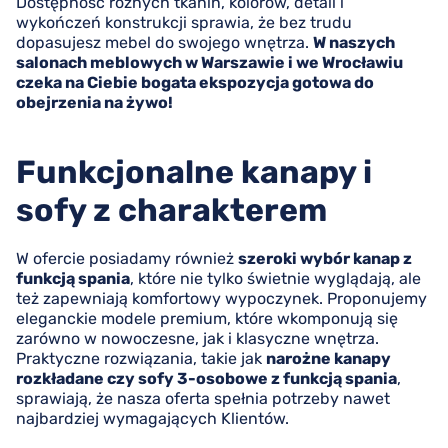
Dostępność różnych tkanin, kolorów, detali i
wykończeń konstrukcji sprawia, że bez trudu
dopasujesz mebel do swojego wnętrza.
W naszych
salonach meblowych w Warszawie i we Wrocławiu
czeka na Ciebie bogata ekspozycja gotowa do
obejrzenia na żywo!
Funkcjonalne kanapy i
sofy z charakterem
W ofercie posiadamy również
szeroki wybór kanap z
funkcją spania
, które nie tylko świetnie wyglądają, ale
też zapewniają komfortowy wypoczynek. Proponujemy
eleganckie modele premium, które wkomponują się
zarówno w nowoczesne, jak i klasyczne wnętrza.
Praktyczne rozwiązania, takie jak
narożne kanapy
rozkładane czy sofy 3-osobowe z funkcją spania
,
sprawiają, że nasza oferta spełnia potrzeby nawet
najbardziej wymagających Klientów.