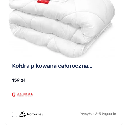
Kołdra pikowana całoroczna...
159 zł
Wysyłka: 2-3 tygodnie
Porównaj