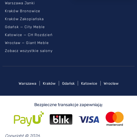
Warszawa Janki
Kraków Bronowice
Kraków Zakopiańska
Gdańsk — City Meble
Katowice — CH Rozdzień
Wrocław — Giant Meble
Zobacz wszystkie salony
|
|
|
|
Warszawa
Kraków
Gdańsk
Katowice
Wrocław
Bezpieczne transakcje zapewniają:
Copyright © 2026