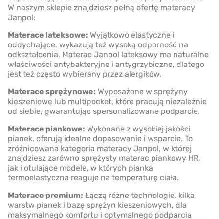
W naszym sklepie znajdziesz pełną ofertę materacy
Janpol:
Materace lateksowe:
Wyjątkowo elastyczne i
oddychające, wykazują też wysoką odporność na
odkształcenia. Materac Janpol lateksowy ma naturalne
właściwości antybakteryjne i antygrzybiczne, dlatego
jest też często wybierany przez alergików.
Materace sprężynowe:
Wyposażone w sprężyny
kieszeniowe lub multipocket, które pracują niezależnie
od siebie, gwarantując spersonalizowane podparcie.
Materace piankowe:
Wykonane z wysokiej jakości
pianek, oferują idealne dopasowanie i wsparcie. To
zróżnicowana kategoria materacy Janpol, w której
znajdziesz zarówno sprężysty materac piankowy HR,
jak i otulające modele, w których pianka
termoelastyczna reaguje na temperaturę ciała.
Materace premium:
Łączą różne technologie, kilka
warstw pianek i bazę sprężyn kieszeniowych, dla
maksymalnego komfortu i optymalnego podparcia