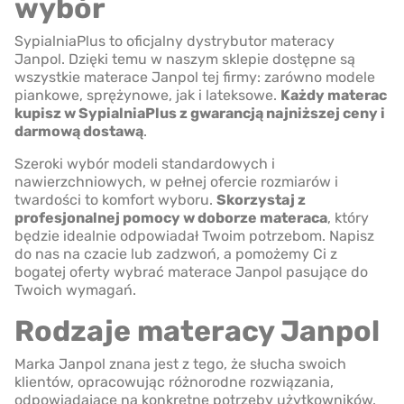
wybór
SypialniaPlus to oficjalny dystrybutor materacy
Janpol. Dzięki temu w naszym sklepie dostępne są
wszystkie materace Janpol tej firmy: zarówno modele
piankowe, sprężynowe, jak i lateksowe.
Każdy materac
kupisz w SypialniaPlus z gwarancją najniższej ceny i
darmową dostawą
.
Szeroki wybór modeli standardowych i
nawierzchniowych, w pełnej ofercie rozmiarów i
twardości to komfort wyboru.
Skorzystaj z
profesjonalnej pomocy w doborze materaca
, który
będzie idealnie odpowiadał Twoim potrzebom. Napisz
do nas na czacie lub zadzwoń, a pomożemy Ci z
bogatej oferty wybrać materace Janpol pasujące do
Twoich wymagań.
Rodzaje materacy Janpol
Marka Janpol znana jest z tego, że słucha swoich
klientów, opracowując różnorodne rozwiązania,
odpowiadające na konkretne potrzeby użytkowników.