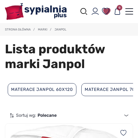
0
STRONA GŁÓWNA
/
MARKI
/
JANPOL
Lista produktów
marki Janpol
MATERACE JANPOL 60X120
MATERACE JANPOL 70
Sortuj wg:
Polecane