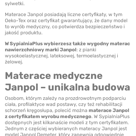
sylwetki.
Materace Janpol posiadają liczne certyfikaty, w tym
Oeko-Tex oraz certyfikat gwarantujący, że dany model
to wyrób medyczny, co potwierdza bezpieczeństwo i
jakość produktu.
W SypialniaPlus wybierzesz także wygodny materac
nawierzchniowy marki Janpol
: z pianki
wysokoelastycznej, lateksowej, termoelastycznej i
żelowej.
Materace medyczne
Janpol – unikalna budowa
Osobom, którym zależy na prozdrowotnym podparciu
ciała, profilaktyce wad postawy, czy też rehabilitacji
schorzeń kręgosłupa, polecić można
materace Janpol
z certyfikatem wyrobu medycznego
. W SypialniaPlus
dostępnych jest kilkanaście modeli z tym certyfikatem.
Jednym z częściej wybieranych materacy Janpol jest
model Janpol Demeter, który zapewnia odpowiednie