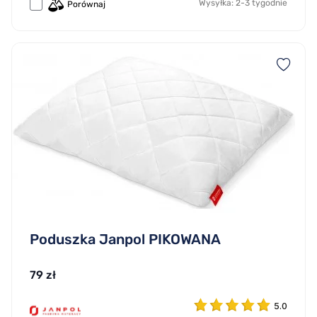
Wysyłka: 2-3 tygodnie
Porównaj
Poduszka Janpol PIKOWANA
79 zł
5.0