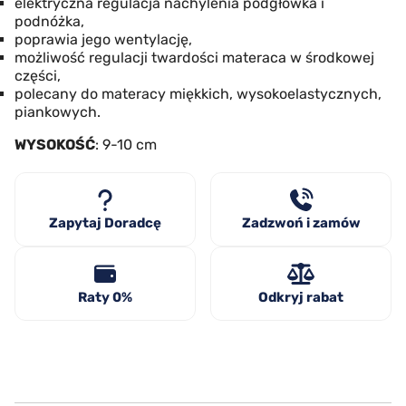
elektryczna regulacja nachylenia podgłówka i
podnóżka,
poprawia jego wentylację,
możliwość regulacji twardości materaca w środkowej
części,
polecany do materacy miękkich, wysokoelastycznych,
piankowych.
WYSOKOŚĆ
: 9-10 cm
Zapytaj Doradcę
Zadzwoń i zamów
Raty 0%
Odkryj rabat