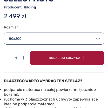
Producent:
Hilding
2 499 zł
Rozmiar
80x200
DODAJ DO KOSZYKA
DLACZEGO WARTO WYBRAĆ TEN STELAŻ?
podparcie materaca na całej powierzchni (łącznie z
bokami),
ruchome w 3 płaszczyznach uchwyty zapewniające
idealne podparcie materaca,