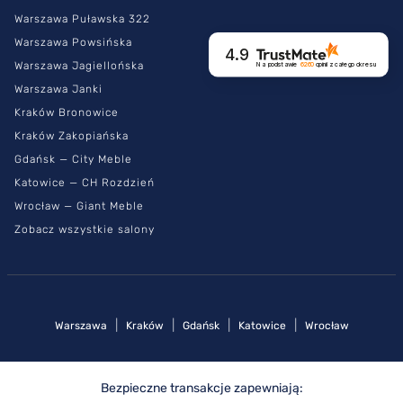
Warszawa Puławska 322
Warszawa Powsińska
4.9
Warszawa Jagiellońska
Na podstawie
6260
opinii
z całego okresu
Warszawa Janki
Kraków Bronowice
Kraków Zakopiańska
Gdańsk — City Meble
Katowice — CH Rozdzień
Wrocław — Giant Meble
Zobacz wszystkie salony
|
|
|
|
Warszawa
Kraków
Gdańsk
Katowice
Wrocław
Bezpieczne transakcje zapewniają: