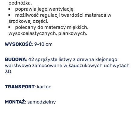
podnóżka,
poprawia jego wentylację,
możliwość regulacji twardości materaca w
środkowej części,
polecany do materacy miękkich,
wysokoelastycznych, piankowych.
WYSOKOŚĆ
: 9-10 cm
BUDOWA
: 42 sprężyste listwy z drewna klejonego
warstwowo zamocowane w kauczukowych uchwytach
3D.
TRANSPORT
: karton
MONTAŻ
: samodzielny