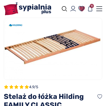
0
4.9/5
Stelaż do łóżka Hilding
FAMILY CLASSIC