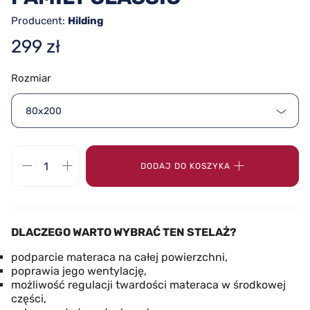
Producent:
Hilding
299 zł
Rozmiar
80x200
DODAJ DO KOSZYKA
DLACZEGO WARTO WYBRAĆ TEN STELAŻ?
podparcie materaca na całej powierzchni,
poprawia jego wentylację,
możliwość regulacji twardości materaca w środkowej
części,