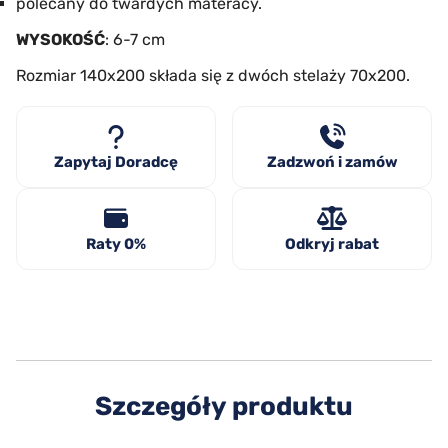
polecany do twardych materacy.
WYSOKOŚĆ
: 6-7 cm
Rozmiar 140x200 składa się z dwóch stelaży 70x200.
Zapytaj Doradcę
Zadzwoń i zamów
Raty 0%
Odkryj rabat
Szczegóły produktu