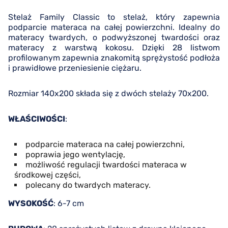
Stelaż Family Classic to stelaż, który zapewnia
podparcie materaca na całej powierzchni. Idealny do
materacy twardych, o podwyższonej twardości oraz
materacy z warstwą kokosu. Dzięki 28 listwom
profilowanym zapewnia znakomitą sprężystość podłoża
i prawidłowe przeniesienie ciężaru.
Rozmiar 140x200 składa się z dwóch stelaży 70
x
200.
WŁAŚCIWOŚCI
:
podparcie materaca na całej powierzchni,
poprawia jego wentylację,
możliwość regulacji twardości materaca w
środkowej części,
polecany do twardych materacy.
WYSOKOŚĆ
: 6-7 cm