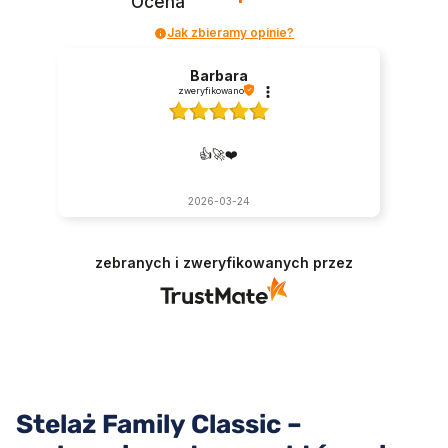
Ocena
Jak zbieramy opinie?
Barbara
zweryfikowano
👍️🚀❤️
2026-03-24
zebranych i zweryfikowanych przez
Stelaż Family Classic –