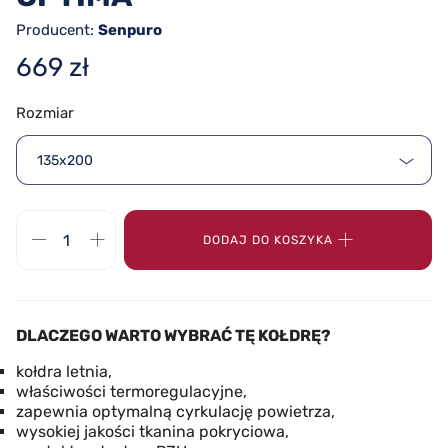
Producent:
Senpuro
669 zł
Rozmiar
135x200
DODAJ DO KOSZYKA
DLACZEGO WARTO WYBRAĆ TĘ KOŁDRĘ?
kołdra letnia,
właściwości termoregulacyjne,
zapewnia optymalną cyrkulację powietrza,
wysokiej jakości tkanina pokryciowa,