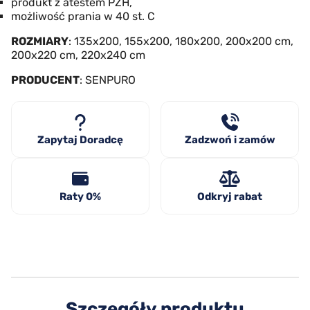
produkt z atestem PZH,
możliwość prania w 40 st. C
ROZMIARY
: 135x200, 155x200, 180x200, 200x200 cm,
200x220 cm, 220x240 cm
PRODUCENT
: SENPURO
Zapytaj Doradcę
Zadzwoń i zamów
Raty 0%
Odkryj rabat
Szczegóły produktu