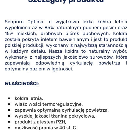
Senpuro Optima to wyjątkowo lekka kołdra letnia
wypełniona aż w 85% naturalnym puchem gęsim oraz
15% miękkich, drobnych piórek puchowych. Kołdra
została pokryta inletem bawełnianym i jest to produkt
polskiej produkcji, wykonany z najwyższą starannością
w każdym detalu. Nasza kołdra to naturalny wybór,
wykonany z najlepszych jakościowo surowców, które
zapewniają odpowiednią cyrkulację powietrza i
optymalny poziom wilgotności.
WŁAŚCIWOŚCI
:
kołdra letnia,
właściwości termoregulacyjne,
zapewnia optymalną cyrkulację powietrza,
wysokiej jakości tkanina pokryciowa,
produkt z atestem PZH,
możliwość prania w 40 st. C