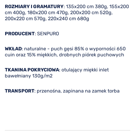
ROZMIARY I GRAMATURY
: 135x200 cm 380g, 155x200
cm 400g, 180x200 cm 470g, 200x200 cm 520g,
200x220 cm 570g, 220x240 cm 680g
PRODUCENT
: SENPURO
WKŁAD
: naturalne - puch gęsi 85% o wyporności 650
cuin oraz 15% miękkich, drobnych piórek puchowych
TKANINA POKRYCIOWA
: otulający miękki inlet
bawełniany 130g/m2
TRANSPORT
: przenośna, zapinana na zamek torba