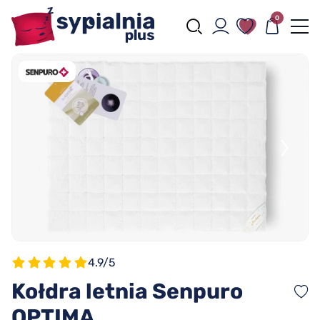
0
4.9/5
Kołdra letnia Senpuro
OPTIMA