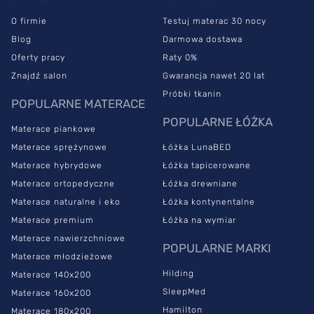
O firmie
Testuj materac 30 nocy
Blog
Darmowa dostawa
Oferty pracy
Raty 0%
Znajdź salon
Gwarancja nawet 20 lat
Próbki tkanin
POPULARNE MATERACE
POPULARNE ŁÓŻKA
Materace piankowe
Materace sprężynowe
Łóżka LunaBED
Materace hybrydowe
Łóżka tapicerowane
Materace ortopedyczne
Łóżka drewniane
Materace naturalne i eko
Łóżka kontynentalne
Materace premium
Łóżka na wymiar
Materace nawierzchniowe
POPULARNE MARKI
Materace młodzieżowe
Hilding
Materace 140x200
SleepMed
Materace 160x200
Hamilton
Materace 180x200