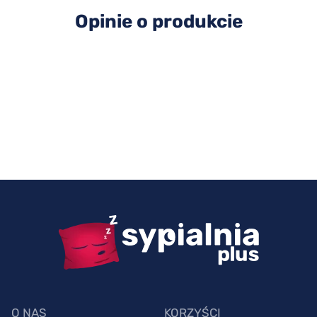
Opinie o produkcie
O NAS
KORZYŚCI