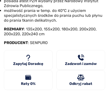
posiada atest PZH wydany przez Narodowy Instytut
Zdrowia Publicznego,
możliwość prania w temp. do 40°C z użyciem
specjalistycznych środków do prania puchu lub płynu
do prania tkanin delikatnych.
ROZMIARY
: 135x200, 155x200, 180x200, 200x200,
200x220, 220x240 cm
PRODUCENT
: SENPURO
Zapytaj Doradcę
Zadzwoń i zamów
Raty 0%
Odkryj rabat