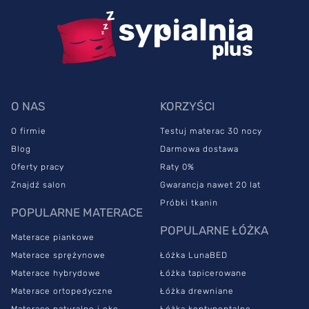
O NAS
KORZYŚCI
O firmie
Testuj materac 30 nocy
Blog
Darmowa dostawa
Oferty pracy
Raty 0%
Znajdź salon
Gwarancja nawet 20 lat
Próbki tkanin
POPULARNE MATERACE
POPULARNE ŁÓŻKA
Materace piankowe
Materace sprężynowe
Łóżka LunaBED
Materace hybrydowe
Łóżka tapicerowane
Materace ortopedyczne
Łóżka drewniane