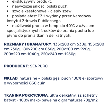
ekskluzywny produkt,
najwyższej jakości polski puch,
szycie kasetonowe - ciepły szew
posiada atest PZH wydany przez Narodowy
Instytut Zdrowia Publicznego,
możliwość prania w temp. do 40°C z użyciem
specjalistycznych środków do prania puchu lub
płynu do prania tkanin delikatnych.
ROZMIARY I GRAMATURY
: 135x200 cm 630g, 155x200
cm 730g, 180x200 cm 830g, 200x200 cm 920g,
200x220 cm 1040g, 220x240 cm 1250g
PRODUCENT
: SENPURO
WKŁAD
: naturalne – polski gęsi puch 100% eksportowy
o wyporności 850 cuin
TKANINA POKRYCIOWA
: ultra delikatny, szlachetny
batyst - 100% mako-bawełna o gramaturze 70g/m2