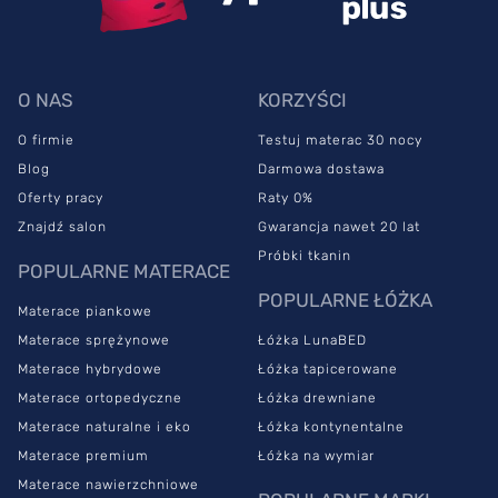
O NAS
KORZYŚCI
O firmie
Testuj materac 30 nocy
Blog
Darmowa dostawa
Oferty pracy
Raty 0%
Znajdź salon
Gwarancja nawet 20 lat
Próbki tkanin
POPULARNE MATERACE
POPULARNE ŁÓŻKA
Materace piankowe
Materace sprężynowe
Łóżka LunaBED
Materace hybrydowe
Łóżka tapicerowane
Materace ortopedyczne
Łóżka drewniane
Materace naturalne i eko
Łóżka kontynentalne
Materace premium
Łóżka na wymiar
Materace nawierzchniowe