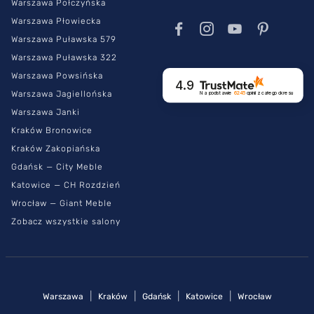
Warszawa Połczyńska
Warszawa Płowiecka
Warszawa Puławska 579
Warszawa Puławska 322
Warszawa Powsińska
4.9
Warszawa Jagiellońska
Na podstawie
6245
opinii
z całego okresu
Warszawa Janki
Kraków Bronowice
Kraków Zakopiańska
Gdańsk — City Meble
Katowice — CH Rozdzień
Wrocław — Giant Meble
Zobacz wszystkie salony
|
|
|
|
Warszawa
Kraków
Gdańsk
Katowice
Wrocław