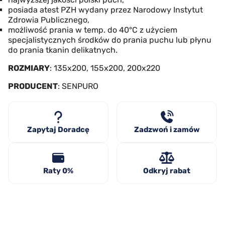
posiada atest PZH wydany przez Narodowy Instytut
Zdrowia Publicznego,
możliwość prania w temp. do 40°C z użyciem
specjalistycznych środków do prania puchu lub płynu
do prania tkanin delikatnych.
ROZMIARY
: 135x200, 155x200, 200x220
PRODUCENT
: SENPURO
Zapytaj Doradcę
Zadzwoń i zamów
Raty 0%
Odkryj rabat