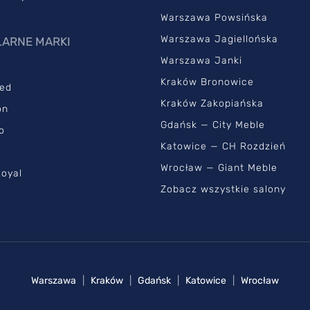
Warszawa Powsińska
Warszawa Jagiellońska
ARNE MARKI
Warszawa Janki
Kraków Bronowice
ed
Kraków Zakopiańska
on
Gdańsk — City Meble
o
Katowice — CH Rozdzień
Wrocław — Giant Meble
oyal
Zobacz wszystkie salony
Warszawa
|
Kraków
|
Gdańsk
|
Katowice
|
Wrocław