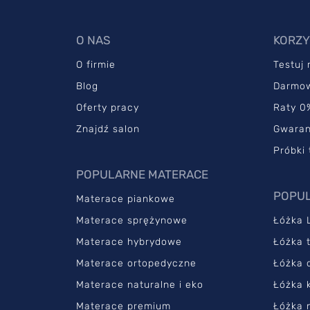
O NAS
KORZY
O firmie
Testuj
Blog
Darmo
Oferty pracy
Raty 0
Znajdź salon
Gwaran
Próbki 
POPULARNE MATERACE
POPUL
Materace piankowe
Materace sprężynowe
Łóżka 
Materace hybrydowe
Łóżka 
Materace ortopedyczne
Łóżka 
Materace naturalne i eko
Łóżka 
Materace premium
Łóżka 