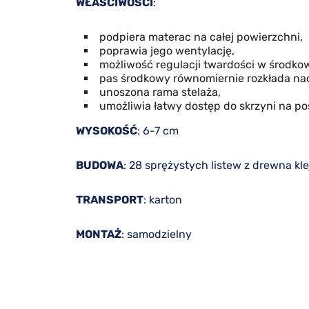
WŁAŚCIWOŚCI
:
podpiera materac na całej powierzchni,
poprawia jego wentylację,
możliwość regulacji twardości w środkow
pas środkowy równomiernie rozkłada nac
unoszona rama stelaża,
umożliwia łatwy dostęp do skrzyni na poś
WYSOKOŚĆ
: 6-7 cm
BUDOWA
: 28 sprężystych listew z drewna
TRANSPORT
: karton
MONTAŻ
: samodzielny