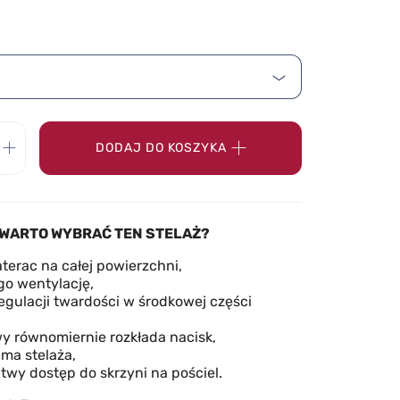
DODAJ DO KOSZYKA
WARTO WYBRAĆ TEN STELAŻ?
terac na całej powierzchni,
go wentylację,
egulacji twardości w środkowej części
y równomiernie rozkłada nacisk,
ma stelaża,
twy dostęp do skrzyni na pościel.