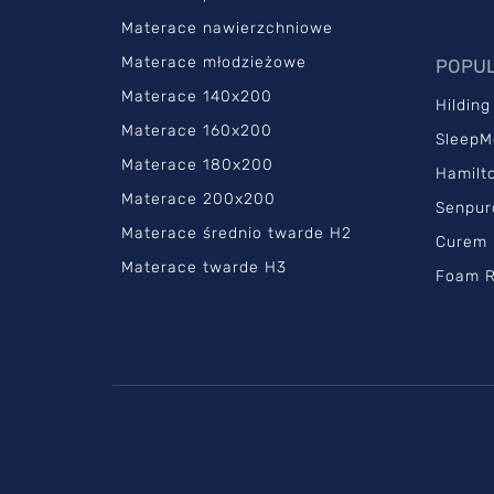
Materace nawierzchniowe
Materace młodzieżowe
POPUL
Materace 140x200
Hilding
Materace 160x200
SleepM
Materace 180x200
Hamilt
Materace 200x200
Senpur
Materace średnio twarde H2
Curem
Materace twarde H3
Foam R