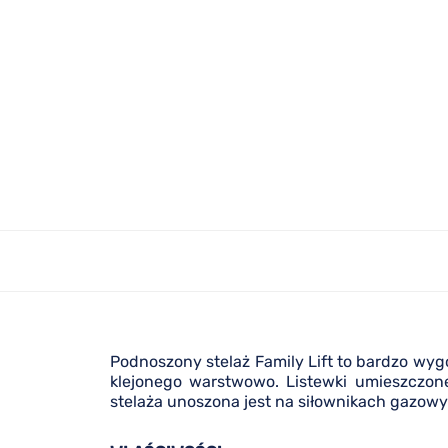
Podnoszony stelaż Family Lift to bardzo wyg
klejonego warstwowo. Listewki umieszczon
stelaża unoszona jest na siłownikach gazowyc