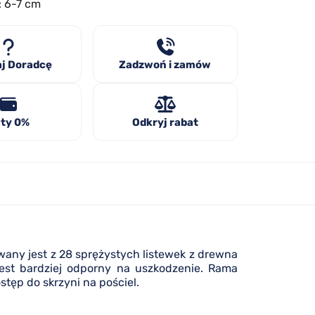
: 6-7 cm
j Doradcę
Zadzwoń i zamów
ty 0%
Odkryj rabat
wany jest z 28 sprężystych listewek z drewna
est bardziej odporny na uszkodzenie. Rama
tęp do skrzyni na pościel.