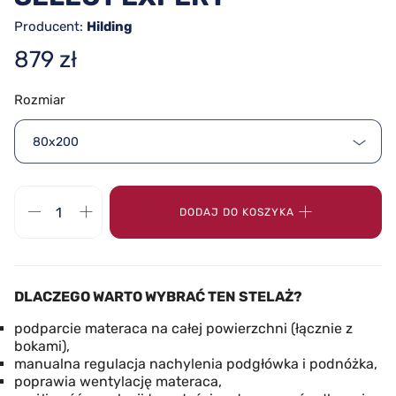
Producent:
Hilding
879 zł
Rozmiar
80x200
DODAJ DO KOSZYKA
DLACZEGO WARTO WYBRAĆ TEN STELAŻ?
podparcie materaca na całej powierzchni (łącznie z
bokami),
manualna regulacja nachylenia podgłówka i podnóżka,
poprawia wentylację materaca,