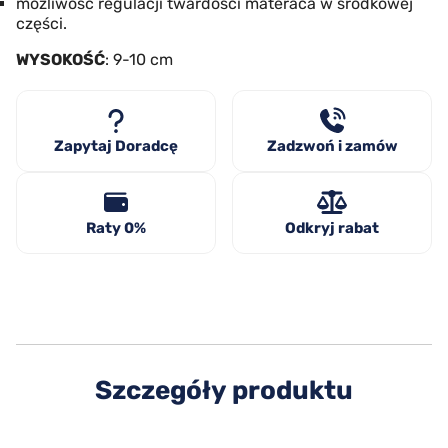
możliwość regulacji twardości materaca w środkowej
części.
WYSOKOŚĆ
: 9-10 cm
Zapytaj Doradcę
Zadzwoń i zamów
Raty 0%
Odkryj rabat
Szczegóły produktu