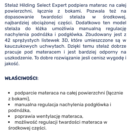
Stelaż Hilding Select Expert podpiera materac na całej
powierzchni, łącznie z bokami. Pozwala też na
dopasowanie twardości stelaża w środkowej,
najbardziej obciążonej części. Dodatkowo ten model
stelaża do łóżka umożliwia manualną regulację
nachylenia podnóżka i podgłówka. Zbudowany jest z
42 sprężystych listewek 3D, które umieszczone są w
kauczukowych uchwytach. Dzięki temu stelaż dobrze
pracuje pod materacem i jest bardziej odporny na
uszkodzenie. To dobre rozwiązanie jesli cenisz wygodę i
jakość.
WŁAŚCIWOŚCI
:
podparcie materaca na całej powierzchni (łącznie
z bokami),
manualna regulacja nachylenia podgłówka i
podnóżka,
poprawia wentylację materaca,
możliwość regulacji twardości materaca w
środkowej części.