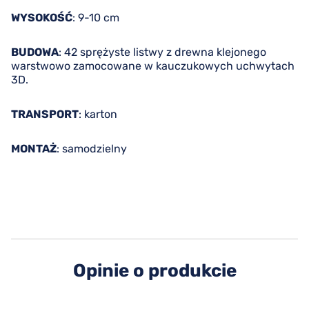
WYSOKOŚĆ
: 9-10 cm
BUDOWA
: 42 sprężyste listwy z drewna klejonego
warstwowo zamocowane w kauczukowych uchwytach
3D.
TRANSPORT
: karton
MONTAŻ
: samodzielny
Opinie o produkcie