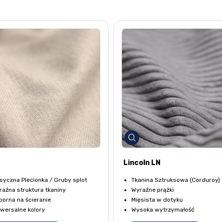
Lincoln LN
syczna Plecionka / Gruby splot
Tkanina Sztruksowa (Corduroy)
aźna struktura tkaniny
Wyraźne prążki
orna na ścieranie
Mięsista w dotyku
wersalne kolory
Wysoka wytrzymałość