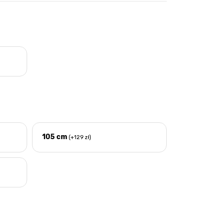
105 cm
(+129 zł)