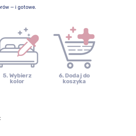
orów — i gotowe.
5. Wybierz
6. Dodaj do
kolor
koszyka
t