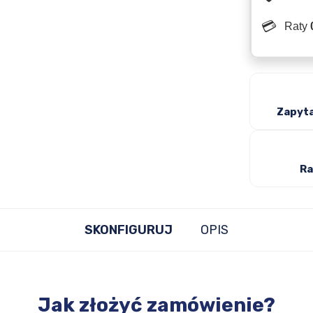
💳
Raty
Zapyta
Ra
SKONFIGURUJ
OPIS
Jak złożyć zamówienie?