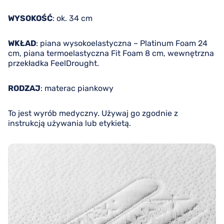
WYSOKOŚĆ
: ok. 34 cm
WKŁAD
: piana wysokoelastyczna – Platinum Foam 24
cm, piana termoelastyczna Fit Foam 8 cm, wewnętrzna
przekładka FeelDrought.
RODZAJ
: materac piankowy
To jest wyrób medyczny. Używaj go zgodnie z
instrukcją używania lub etykietą.