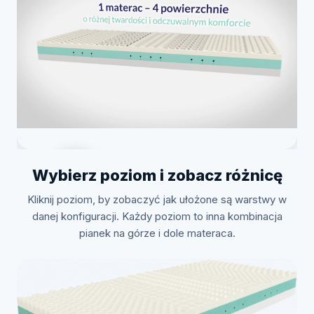
Wybierz poziom i zobacz różnicę
Kliknij poziom, by zobaczyć jak ułożone są warstwy w
Zobacz jak to zrobić
danej konfiguracji. Każdy poziom to inna kombinacja
pianek na górze i dole materaca.