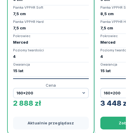
Pianka VPPHR Soft
Pianka VPPHR Soft
7,5 cm
8,5 cm
Pianka VPPHR Hard
Pianka VPPHR Hard
7,5 cm
7,5 cm
Pokrowiec
Pokrowiec
Merced
Merced
Poziomy twardości
Poziomy twardości
4
4
Gwarancja
Gwarancja
15 lat
15 lat
Cena
2 888
zł
3 448
zł
Aktualnie przeglądasz
Zobac