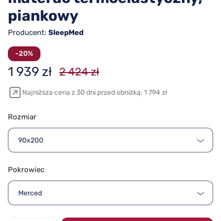
piankowy
Producent:
SleepMed
-20%
1 939 zł
2 424 zł
Najniższa cena z 30 dni przed obniżką: 1 794 zł
Rozmiar
90x200
Pokrowiec
Merced