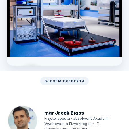
GŁOSEM EKSPERTA
Zobacz laboratorium
mgr Jacek Bigos
Fizjoterapeuta · absolwent Akademii
Wychowania Fizycznego im. E.
Piaseckiego w Poznaniu