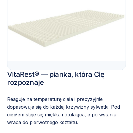
VitaRest® — pianka, która Cię
rozpoznaje
Reaguje na temperaturę ciała i precyzyjnie
dopasowuje się do każdej krzywizny sylwetki. Pod
ciepłem staje się miękka i otulająca, a po wstaniu
wraca do pierwotnego kształtu.