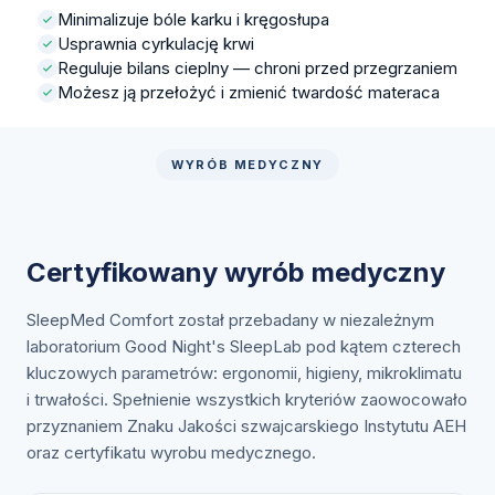
Minimalizuje bóle karku i kręgosłupa
Usprawnia cyrkulację krwi
Reguluje bilans cieplny — chroni przed przegrzaniem
Możesz ją przełożyć i zmienić twardość materaca
WYRÓB MEDYCZNY
Certyfikowany wyrób medyczny
SleepMed Comfort został przebadany w niezależnym
laboratorium Good Night's SleepLab pod kątem czterech
kluczowych parametrów: ergonomii, higieny, mikroklimatu
i trwałości. Spełnienie wszystkich kryteriów zaowocowało
przyznaniem Znaku Jakości szwajcarskiego Instytutu AEH
oraz certyfikatu wyrobu medycznego.