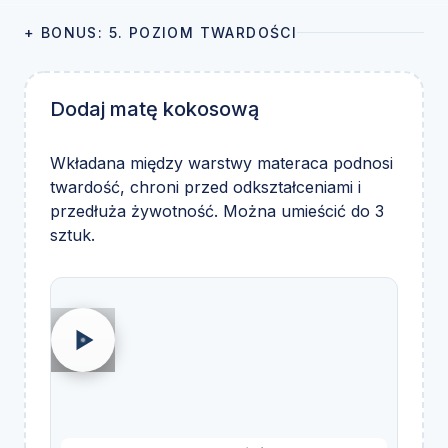
+ BONUS: 5. POZIOM TWARDOŚCI
Dodaj matę kokosową
Wkładana między warstwy materaca podnosi
twardość, chroni przed odkształceniami i
przedłuża żywotność. Można umieścić do 3
sztuk.