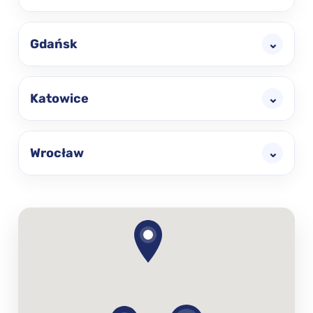
Gdańsk
⌄
Katowice
⌄
Wrocław
⌄