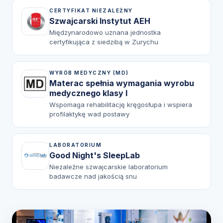
CERTYFIKAT NIEZALEŻNY
Szwajcarski Instytut AEH
Międzynarodowo uznana jednostka
certyfikująca z siedzibą w Zurychu
WYRÓB MEDYCZNY (MD)
Materac spełnia wymagania wyrobu
medycznego klasy I
Wspomaga rehabilitację kręgosłupa i wspiera
profilaktykę wad postawy
LABORATORIUM
Good Night's SleepLab
Niezależne szwajcarskie laboratorium
badawcze nad jakością snu