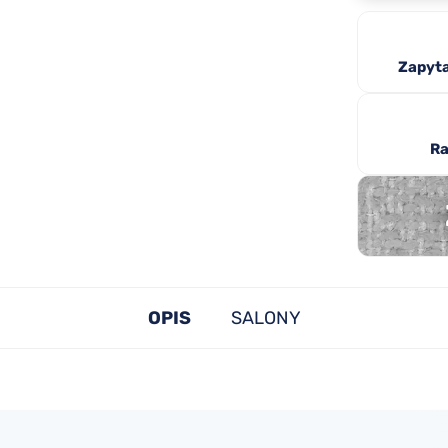
Zapyta
Ra
OPIS
SALONY