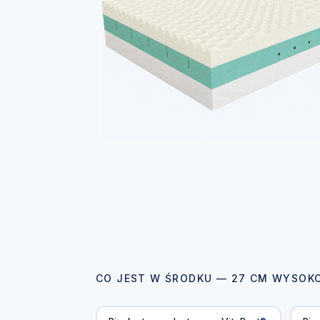
CO JEST W ŚRODKU — 27 CM WYSOK