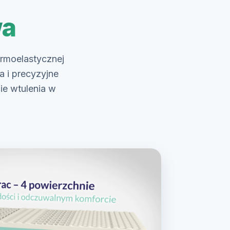
wa
rmoelastycznej
a i precyzyjne
ie wtulenia w