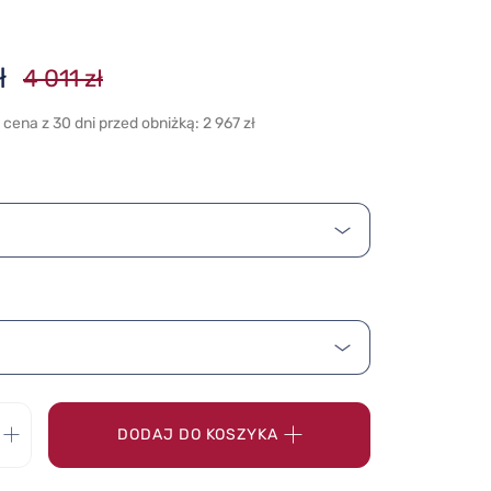
ł
4 011 zł
 cena z 30 dni przed obniżką: 2 967 zł
DODAJ DO KOSZYKA