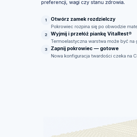
preferencji, wagi czy stanu zdrowia.
Otwórz zamek rozdzielczy
1
Pokrowiec rozpina się po obwodzie mate
Wyjmij i przełóż piankę VitaRest®
2
Termoelastyczna warstwa może być na g
Zapnij pokrowiec — gotowe
3
Nowa konfiguracja twardości czeka na Ci