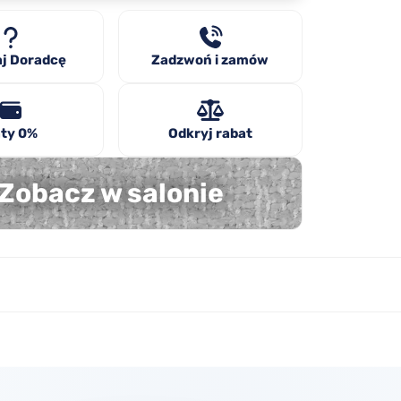
j Doradcę
Zadzwoń i zamów
ty 0%
Odkryj rabat
Zobacz w salonie