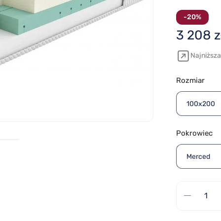
-20%
3 208 z
Najniższa
Rozmiar
100x200
Pokrowiec
Merced