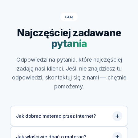
FAQ
Najczęściej zadawane
pytania
Odpowiedzi na pytania, które najczęściej
zadają nasi klienci. Jeśli nie znajdziesz tu
odpowiedzi, skontaktuj się z nami — chętnie
pomożemy.
Jak dobrać materac przez internet?
Dobór materaca przez internet może
Jak właściwie dbać o materac?