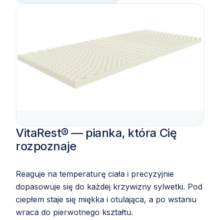
VitaRest® — pianka, która Cię
rozpoznaje
Reaguje na temperaturę ciała i precyzyjnie
dopasowuje się do każdej krzywizny sylwetki. Pod
ciepłem staje się miękka i otulająca, a po wstaniu
wraca do pierwotnego kształtu.