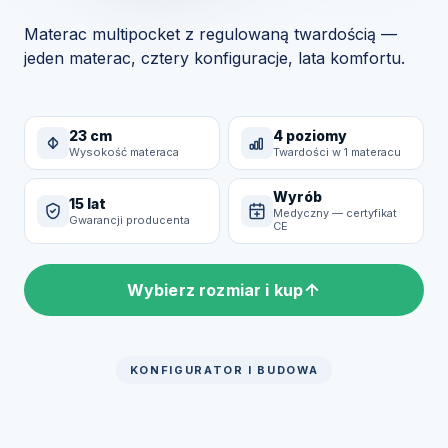
Materac multipocket z regulowaną twardością —
jeden materac, cztery konfiguracje, lata komfortu.
23 cm
4 poziomy
Wysokość materaca
Twardości w 1 materacu
Wyrób
15 lat
Medyczny — certyfikat
Gwarancji producenta
CE
Wybierz rozmiar i kup
KONFIGURATOR I BUDOWA