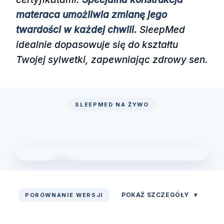
materaca umożliwia zmianę jego
twardości w każdej chwili.
SleepMed
idealnie dopasowuje się do kształtu
Twojej sylwetki, zapewniając zdrowy sen.
SLEEPMED NA ŻYWO
POKAŻ SZCZEGÓŁY
▾
PORÓWNANIE WERSJI
Zobacz prezentację