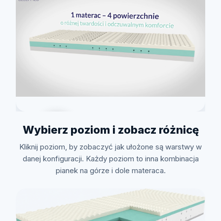
Wybierz poziom i zobacz różnicę
Kliknij poziom, by zobaczyć jak ułożone są warstwy w
Zobacz jak to zrobić
danej konfiguracji. Każdy poziom to inna kombinacja
pianek na górze i dole materaca.