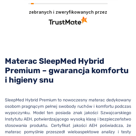
swojej ceny mam nadzieję że będę sadził
tak jeszcze przez wiele lat 💯
zebranych i zweryfikowanych przez
Materac SleepMed Hybrid
Premium – gwarancja komfortu
i higieny snu
SleepMed Hybrid Premium to nowoczesny materac dedykowany
osobom pragnącym pełnej swobody ruchów i komfortu podczas
wypoczynku. Model ten posiada znak jakości Szwajcarskiego
Instytutu AEH, potwierdzającego wysoką klasę i bezpieczeństwo
stosowania produktu. Certyfikat jakości AEH poświadcza, że
materac pomyślnie przeszedł wieloaspektowe analizy i testy