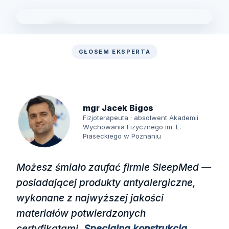
GŁOSEM EKSPERTA
Zobacz laboratorium
mgr Jacek Bigos
Fizjoterapeuta · absolwent Akademii
Wychowania Fizycznego im. E.
Piaseckiego w Poznaniu
Możesz śmiało zaufać firmie SleepMed —
posiadającej produkty antyalergiczne,
wykonane z najwyższej jakości
materiałów potwierdzonych
certyfikatami.
Specjalna konstrukcja