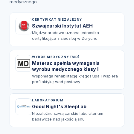
medycznego.
CERTYFIKAT NIEZALEŻNY
Szwajcarski Instytut AEH
Międzynarodowo uznana jednostka
certyfikująca z siedzibą w Zurychu
WYRÓB MEDYCZNY (MD)
Materac spełnia wymagania
wyrobu medycznego klasy I
Wspomaga rehabilitację kręgosłupa i wspiera
profilaktykę wad postawy
LABORATORIUM
Good Night's SleepLab
Niezależne szwajcarskie laboratorium
badawcze nad jakością snu