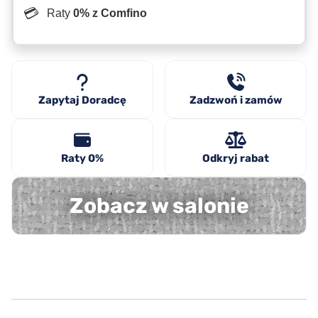
💳
Raty
0% z Comfino
Zapytaj Doradcę
Zadzwoń i zamów
Raty 0%
Odkryj rabat
Zobacz w salonie