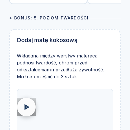
+ BONUS: 5. POZIOM TWARDOŚCI
Dodaj matę kokosową
Wkładana między warstwy materaca
podnosi twardość, chroni przed
odkształceniami i przedłuża żywotność.
Można umieścić do 3 sztuk.