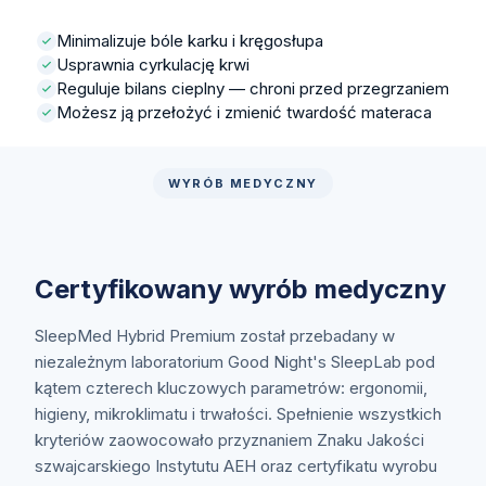
Minimalizuje bóle karku i kręgosłupa
Usprawnia cyrkulację krwi
Reguluje bilans cieplny — chroni przed przegrzaniem
Możesz ją przełożyć i zmienić twardość materaca
WYRÓB MEDYCZNY
Certyfikowany wyrób medyczny
SleepMed Hybrid Premium został przebadany w
niezależnym laboratorium Good Night's SleepLab pod
kątem czterech kluczowych parametrów: ergonomii,
higieny, mikroklimatu i trwałości. Spełnienie wszystkich
kryteriów zaowocowało przyznaniem Znaku Jakości
szwajcarskiego Instytutu AEH oraz certyfikatu wyrobu