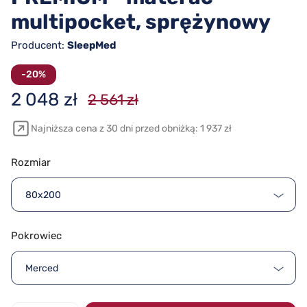
multipocket, sprężynowy
Producent:
SleepMed
-20%
2 048 zł
2 561 zł
Najniższa cena z 30 dni przed obniżką: 1 937 zł
Rozmiar
80x200
Pokrowiec
Merced