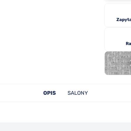
Zapyta
Ra
OPIS
SALONY