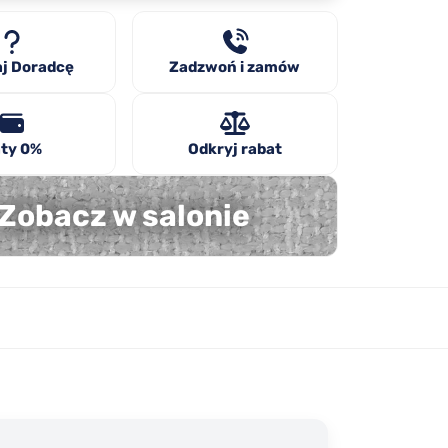
j Doradcę
Zadzwoń i zamów
ty 0%
Odkryj rabat
Zobacz w salonie