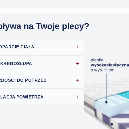
pływa na Twoje plecy?
+
PARCIE CIAŁA
+
A KRĘGOSŁUPA
+
DOŚCI DO POTRZEB
+
LACJA POWIETRZA