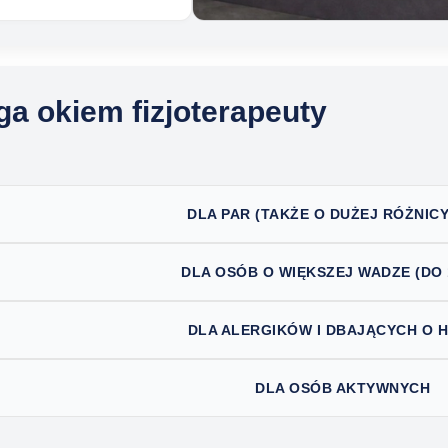
ga okiem fizjoterapeuty
DLA PAR (TAKŻE O DUŻEJ RÓŻNICY
DLA OSÓB O WIĘKSZEJ WADZE (DO 
DLA ALERGIKÓW I DBAJĄCYCH O H
DLA OSÓB AKTYWNYCH