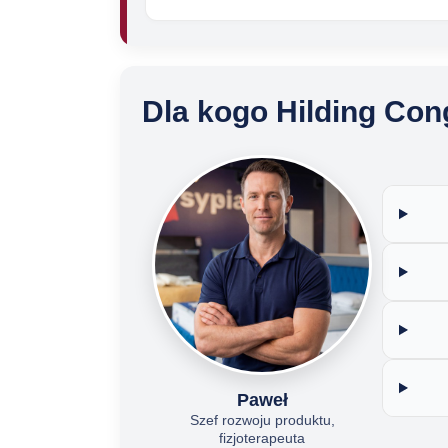
Dla kogo Hilding Con
Paweł
Szef rozwoju produktu,
fizjoterapeuta