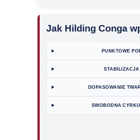
Jak Hilding Conga w
PUNKTOWE POD
STABILIZACJ
DOPASOWANIE TWAR
SWOBODNA CYRKU