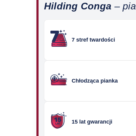
Hilding Conga
– pi
7 stref twardości
Chłodząca pianka
15 lat gwarancji