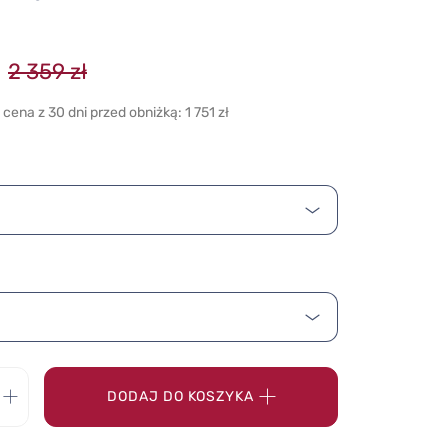
2 359 zł
cena z 30 dni przed obniżką: 1 751 zł
DODAJ DO KOSZYKA