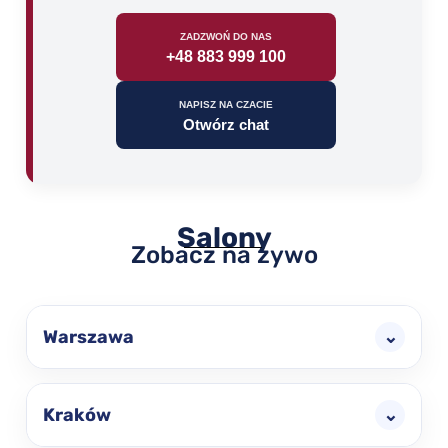
ZADZWOŃ DO NAS
+48 883 999 100
NAPISZ NA CZACIE
Otwórz chat
Salony
Zobacz na żywo
Warszawa
⌄
Kraków
⌄