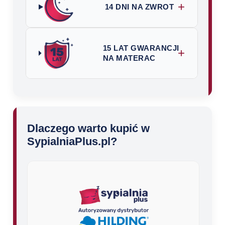
+
14 DNI NA ZWROT
15 LAT GWARANCJI
+
NA MATERAC
Dlaczego warto kupić w
SypialniaPlus.pl?