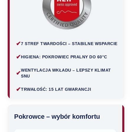
✔
7 STREF TWARDOŚCI – STABILNE WSPARCIE
✔
HIGIENA: POKROWIEC PRALNY DO 60°C
WENTYLACJA WKŁADU – LEPSZY KLIMAT
✔
SNU
✔
TRWAŁOŚĆ: 15 LAT GWARANCJI
Pokrowce – wybór komfortu