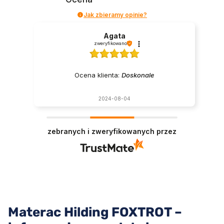
Jak zbieramy opinie?
Agata
zweryfikowano
Ocena klienta:
Doskonale
2024-08-04
zebranych i zweryfikowanych przez
Materac Hilding FOXTROT –