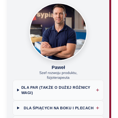
Paweł
Szef rozwoju produktu,
fizjoterapeuta
DLA PAR (TAKŻE O DUŻEJ RÓŻNICY
+
WAGI)
+
DLA ŚPIĄCYCH NA BOKU I PLECACH