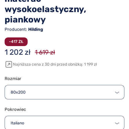
wysokoelastyczny,
piankowy
Producent:
Hilding
-417 ZŁ
1 202 zł
1 619 zł
Najniższa cena z 30 dni przed obniżką: 1 199 zł
Rozmiar
80x200
Pokrowiec
Italiano