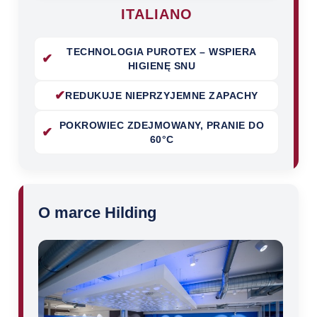
ITALIANO
TECHNOLOGIA PUROTEX – WSPIERA
✔
HIGIENĘ SNU
✔
REDUKUJE NIEPRZYJEMNE ZAPACHY
POKROWIEC ZDEJMOWANY, PRANIE DO
✔
60°C
O marce Hilding