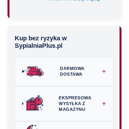
Kup bez ryzyka w
SypialniaPlus.pl
DARMOWA
+
DOSTAWA
EKSPRESOWA
+
WYSYŁKA Z
MAGAZYNU