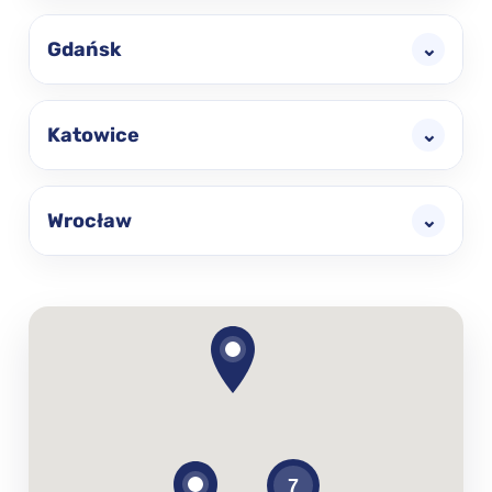
Gdańsk
⌄
Katowice
⌄
Wrocław
⌄