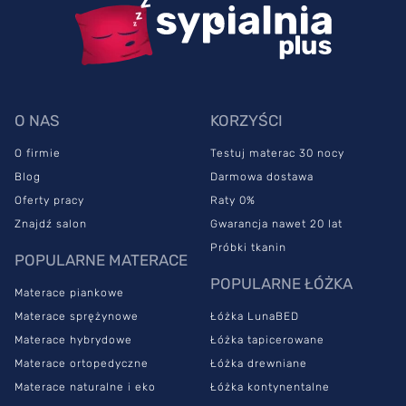
O NAS
KORZYŚCI
O firmie
Testuj materac 30 nocy
Blog
Darmowa dostawa
Oferty pracy
Raty 0%
Znajdź salon
Gwarancja nawet 20 lat
Próbki tkanin
POPULARNE MATERACE
POPULARNE ŁÓŻKA
Materace piankowe
Materace sprężynowe
Łóżka LunaBED
Materace hybrydowe
Łóżka tapicerowane
Materace ortopedyczne
Łóżka drewniane
Materace naturalne i eko
Łóżka kontynentalne