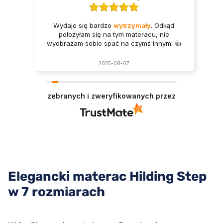
Wydaje się bardzo
wytrzymały
. Odkąd
położyłam się na tym materacu, nie
wyobrażam sobie spać na czymś innym. 👍️
2025-08-07
zebranych i zweryfikowanych przez
Elegancki materac Hilding Step
w 7 rozmiarach