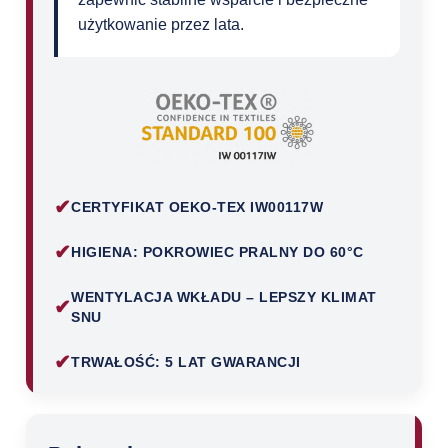
użytkowanie przez lata.
✔
CERTYFIKAT OEKO-TEX IW00117W
✔
HIGIENA: POKROWIEC PRALNY DO 60°C
WENTYLACJA WKŁADU – LEPSZY KLIMAT
✔
SNU
✔
TRWAŁOŚĆ: 5 LAT GWARANCJI