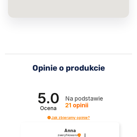
Opinie o produkcie
5.0
Na podstawie
21
opinii
Ocena
Jak zbieramy opinie?
Anna
zweryfikowano