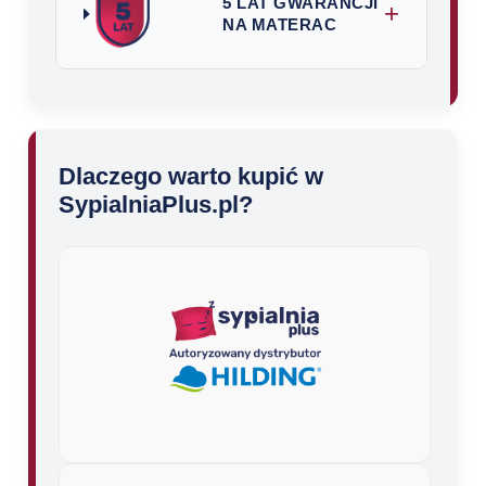
5 LAT GWARANCJI
+
NA MATERAC
Dlaczego warto kupić w
SypialniaPlus.pl?