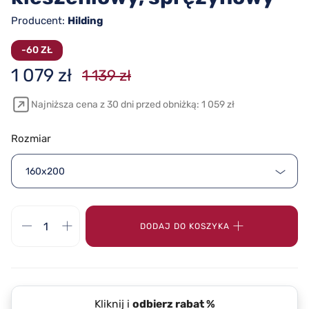
Producent:
Hilding
-60 ZŁ
1 079 zł
1 139 zł
Najniższa cena z 30 dni przed obniżką: 1 059 zł
Rozmiar
160x200
DODAJ DO KOSZYKA
Kliknij i
odbierz rabat %