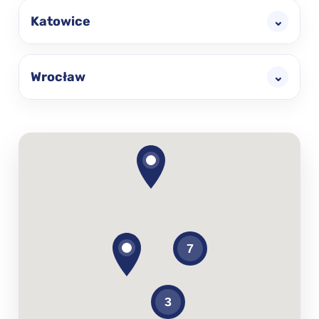
Katowice
⌄
Wrocław
⌄