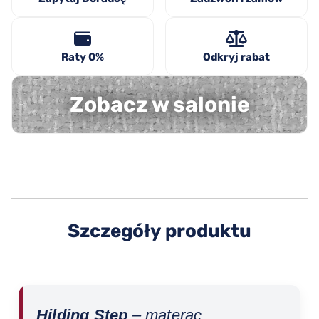
Raty 0%
Odkryj rabat
Zobacz w salonie
Szczegóły produktu
Hilding Step
– materac