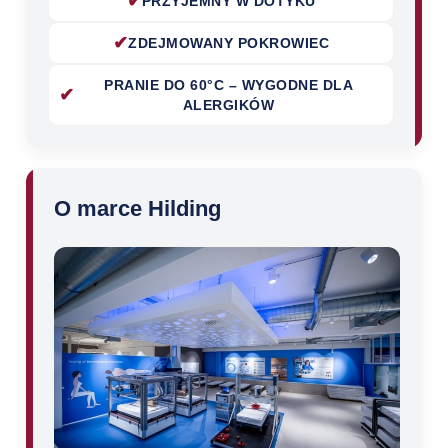
✔
PRZYJEMNY W DOTYKU
✔
ZDEJMOWANY POKROWIEC
PRANIE DO 60°C – WYGODNE DLA
✔
ALERGIKÓW
O marce Hilding