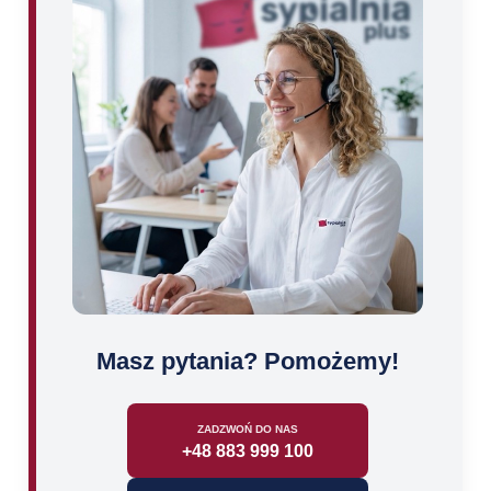
Masz pytania? Pomożemy!
ZADZWOŃ DO NAS
+48 883 999 100