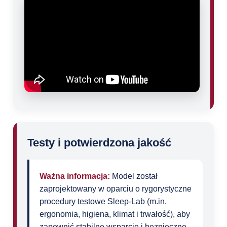
Testy i potwierdzona jakość
Ważna informacja:
Model został
zaprojektowany w oparciu o rygorystyczne
procedury testowe Sleep‑Lab (m.in.
ergonomia, higiena, klimat i trwałość), aby
zapewnić stabilne wsparcie i bezpieczne