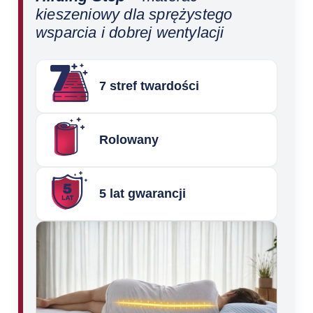
kieszeniowy dla sprężystego
wsparcia i dobrej wentylacji
7 stref twardości
Rolowany
5 lat gwarancji