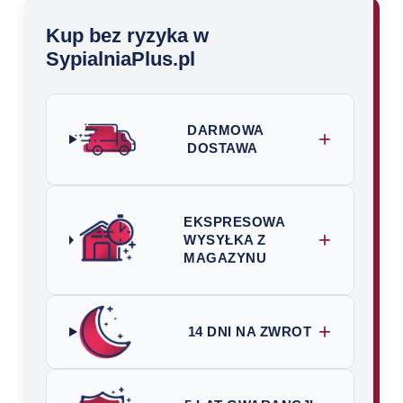
Kup bez ryzyka w
SypialniaPlus.pl
DARMOWA
+
DOSTAWA
EKSPRESOWA
+
WYSYŁKA Z
MAGAZYNU
+
14 DNI NA ZWROT