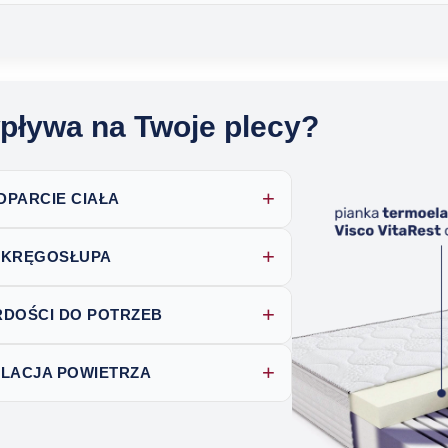
pływa na Twoje plecy?
+
PARCIE CIAŁA
+
A KRĘGOSŁUPA
+
DOŚCI DO POTRZEB
+
LACJA POWIETRZA