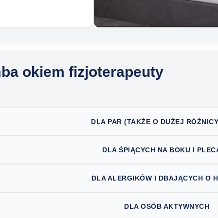
ba okiem fizjoterapeuty
DLA PAR (TAKŻE O DUŻEJ RÓŻNICY
DLA ŚPIĄCYCH NA BOKU I PLE
DLA ALERGIKÓW I DBAJĄCYCH O H
DLA OSÓB AKTYWNYCH