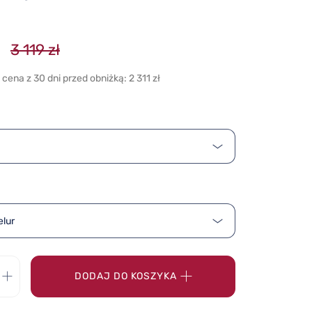
3 119 zł
cena z 30 dni przed obniżką: 2 311 zł
elur
DODAJ DO KOSZYKA