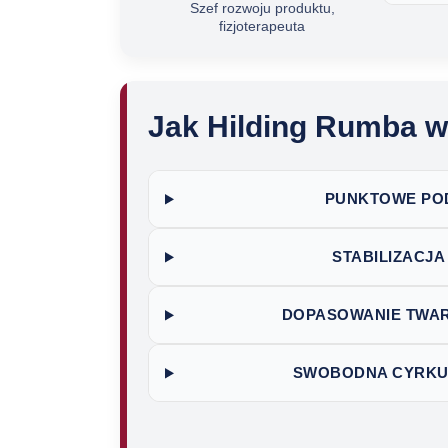
Szef rozwoju produktu,
fizjoterapeuta
Jak Hilding Rumba w
PUNKTOWE POD
STABILIZACJ
DOPASOWANIE TWAR
SWOBODNA CYRKU