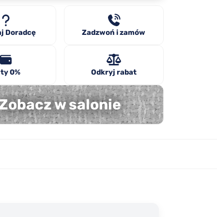
j Doradcę
Zadzwoń i zamów
ty 0%
Odkryj rabat
Zobacz w salonie