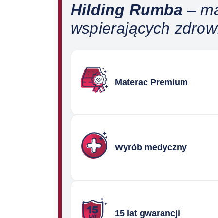
Hilding Rumba
– ma
wspierających zdrow
Materac Premium
Wyrób medyczny
15 lat gwarancji