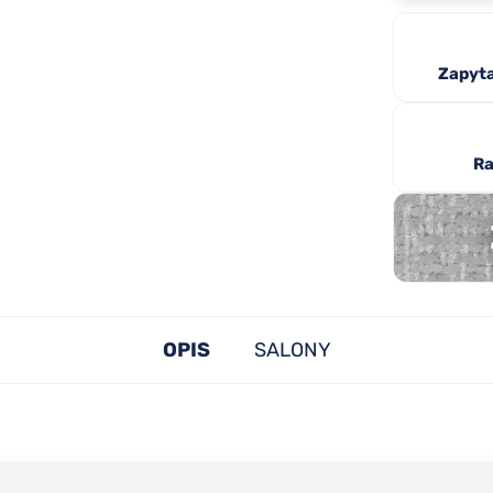
Zapyta
Ra
OPIS
SALONY