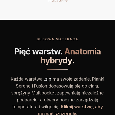
PRZESUŃ
BUDOWA MATERACA
Pięć warstw.
Anatomia
hybrydy.
Każda warstwa
.zip
ma swoje zadanie. Pianki
Serene i Fusion dopasowują się do ciała,
sprężyny Multipocket zapewniają niezależne
podparcie, a otwory boczne zarządzają
temperaturą i wilgocią.
Kliknij warstwę, aby
poznać szczegóły.