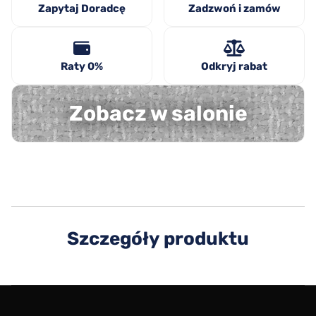
Zapytaj Doradcę
Zadzwoń i zamów
Raty 0%
Odkryj rabat
Zobacz w salonie
Szczegóły produktu