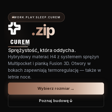
WORK.PLAY.SLEEP.CUREM
.zip
Sprężystość, która oddycha.
Hybrydowy materac H4 z systemem sprężyn
Multipocket i pianką Fusion 3D. Otwory w
bokach zapewniają termoregulację — także w
letnie noce.
→
Wybierz rozmiar
↓
Poznaj budowę