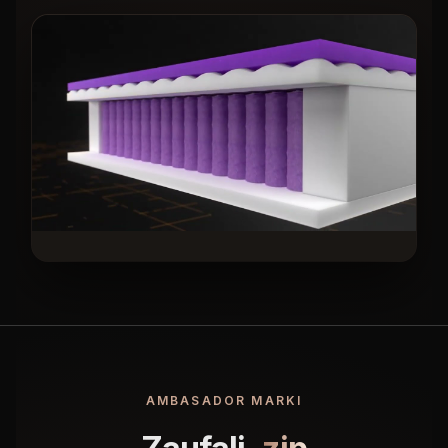
KLIKNIJ, ABY ODTWORZYĆ
AMBASADOR MARKI