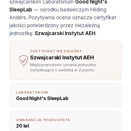
szwajcarskim Laboratorium
Good Night's
SleepLab
— ośrodku badawczym Hilding
Anders. Pozytywna ocena oznacza certyfikat
jakości potwierdzony przez niezależną
jednostkę:
Szwajcarski Instytut AEH
.
CERTYFIKAT NIEZALEŻNY
Szwajcarski Instytut AEH
Międzynarodowo uznana jednostka
certyfikująca z siedzibą w Zurychu
LABORATORIUM
Good Night's SleepLab
GWARANCJA PRODUCENTA
20 lat