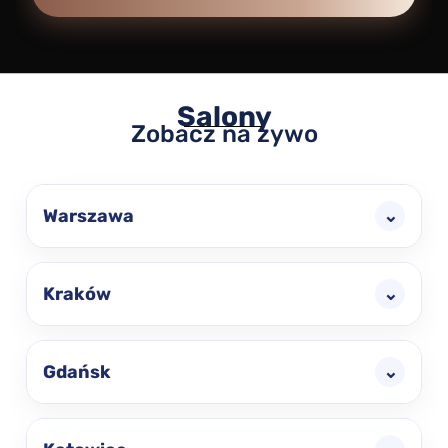
Salony
Zobacz na żywo
Warszawa
⌄
Kraków
⌄
Gdańsk
⌄