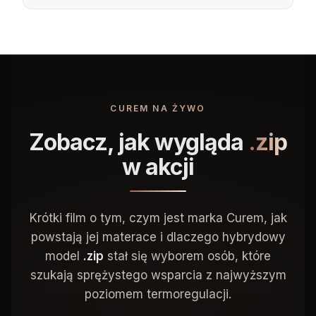
CUREM NA ŻYWO
Zobacz, jak wygląda
.zip
w akcji
Krótki film o tym, czym jest marka Curem, jak
powstają jej materace i dlaczego hybrydowy
model
.zip
stał się wyborem osób, które
szukają sprężystego wsparcia z najwyższym
poziomem termoregulacji.