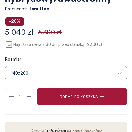
Producent:
Hamilton
-20%
5 040 zł
6 300 zł
Najniższa cena z 30 dni przed obniżką: 6 300 zł
Rozmiar
140x200
DODAJ DO KOSZYKA
Otrzymaj
10% rabatu
na zamówienie online