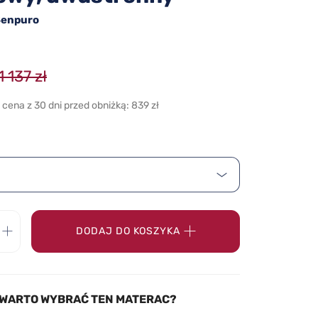
Senpuro
1 137 zł
 cena z 30 dni przed obniżką: 839 zł
DODAJ DO KOSZYKA
WARTO WYBRAĆ TEN MATERAC?