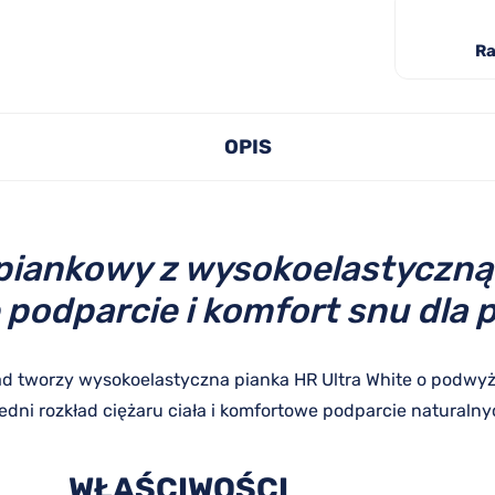
Ra
OPIS
iankowy z wysokoelastyczną
podparcie i komfort snu dla p
d tworzy wysokoelastyczna pianka HR Ultra White o podwyżs
ni rozkład ciężaru ciała i komfortowe podparcie naturalny
WŁAŚCIWOŚCI