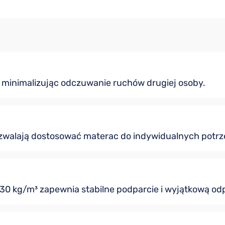
 minimalizując odczuwanie ruchów drugiej osoby.
ozwalają dostosować materac do indywidualnych potrz
30 kg/m³ zapewnia stabilne podparcie i wyjątkową od