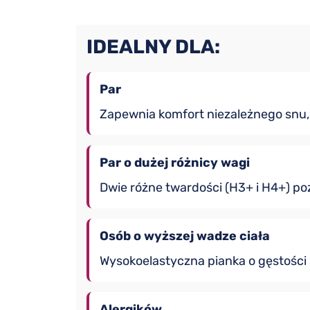
IDEALNY DLA:
Par
Zapewnia komfort niezależnego snu,
Par o dużej różnicy wagi
Dwie różne twardości (H3+ i H4+) p
Osób o wyższej wadze ciała
Wysokoelastyczna pianka o gęstości 
Alergików