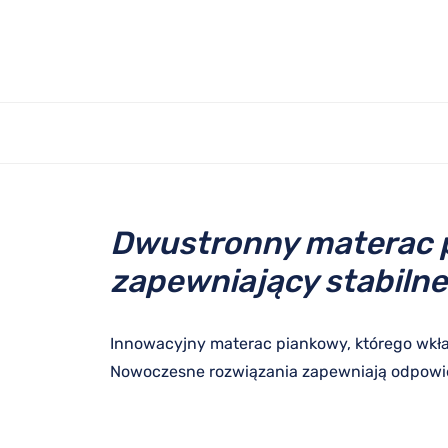
Dwustronny materac p
zapewniający stabilne 
Innowacyjny materac piankowy, którego wkła
Nowoczesne rozwiązania zapewniają odpowied