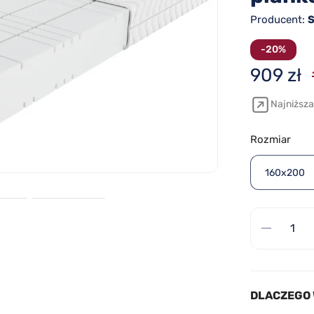
Producent:
-20%
909 zł
Najniższa
Rozmiar
160x200
DLACZEGO 