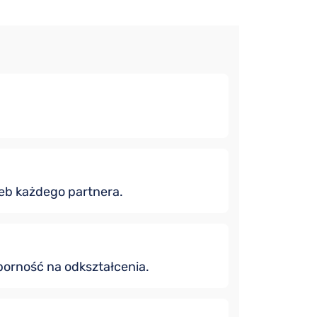
eb każdego partnera.
porność na odkształcenia.