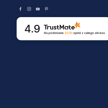
4.9
Na podstawie
6230
opinii
z całego okresu