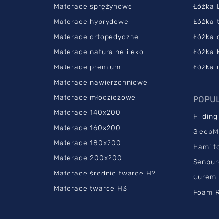
Materace sprężynowe
Łóżka 
Materace hybrydowe
Łóżka 
Materace ortopedyczne
Łóżka 
Materace naturalne i eko
Łóżka 
Materace premium
Łóżka 
Materace nawierzchniowe
Materace młodzieżowe
POPUL
Materace 140x200
Hilding
Materace 160x200
SleepM
Materace 180x200
Hamilt
Materace 200x200
Senpur
Materace średnio twarde H2
Curem
Materace twarde H3
Foam R