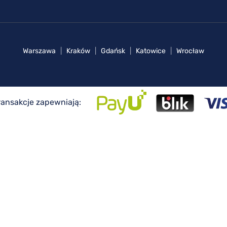
Warszawa
|
Kraków
|
Gdańsk
|
Katowice
|
Wrocław
ransakcje zapewniają: