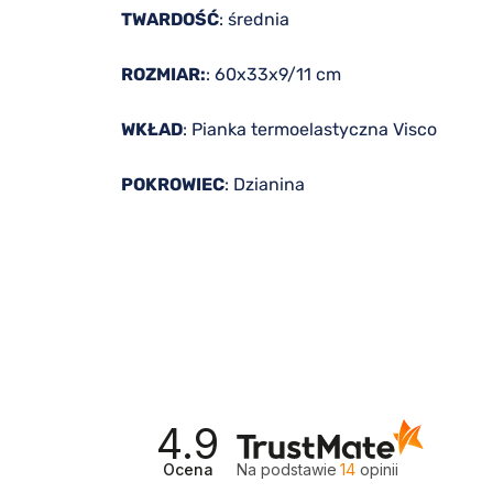
TWARDOŚĆ
: średnia
ROZMIAR:
: 60x33x9/11 cm
WKŁAD
: Pianka termoelastyczna Visco
POKROWIEC
: Dzianina
4.9
Ocena
Na podstawie
14
opinii