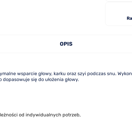
Ra
OPIS
malne wsparcie głowy, karku oraz szyi podczas snu. Wykona
 dopasowuje się do ułożenia głowy.
leżności od indywidualnych potrzeb,