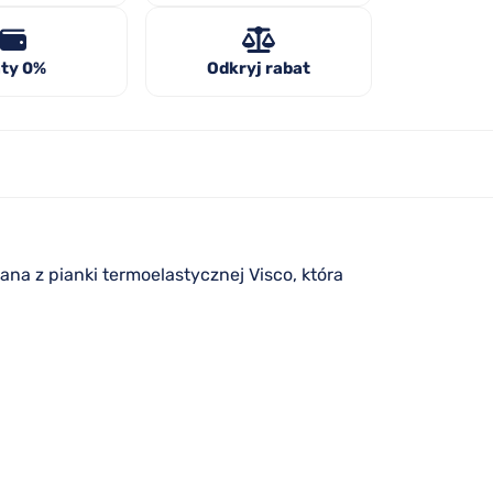
ty 0%
Odkryj rabat
na z pianki termoelastycznej Visco, która