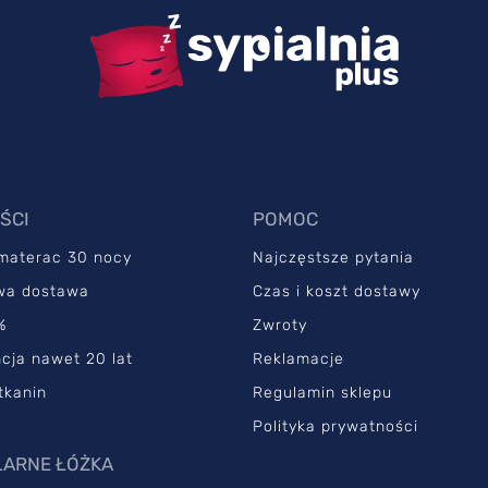
ŚCI
POMOC
 materac 30 nocy
Najczęstsze pytania
wa dostawa
Czas i koszt dostawy
%
Zwroty
cja nawet 20 lat
Reklamacje
tkanin
Regulamin sklepu
Polityka prywatności
ARNE ŁÓŻKA