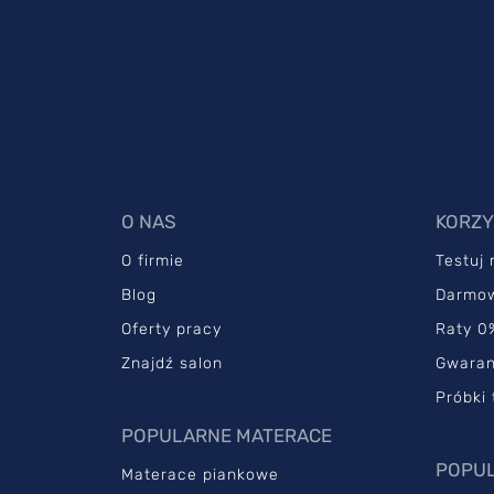
O NAS
KORZY
O firmie
Testuj
Blog
Darmo
Oferty pracy
Raty 0
Znajdź salon
Gwaran
Próbki 
POPULARNE MATERACE
POPUL
Materace piankowe