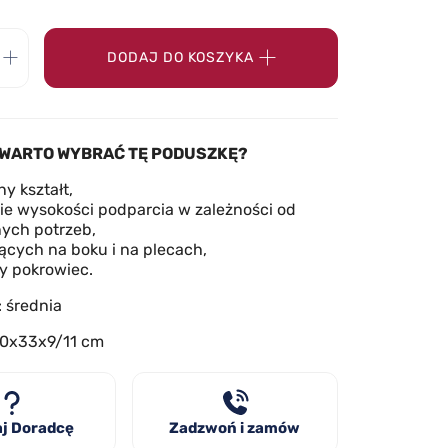
DODAJ DO KOSZYKA
WARTO WYBRAĆ TĘ PODUSZKĘ?
y kształt,
e wysokości podparcia w zależności od
ych potrzeb,
iących na boku i na plecach,
y pokrowiec.
: średnia
60x33x9/11 cm
j Doradcę
Zadzwoń i zamów