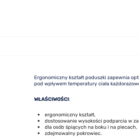
Ergonomiczny kształt poduszki zapewnia opty
pod wpływem temperatury ciała każdorazowo
WŁAŚCIWOŚCI
:
ergonomiczny kształt,
dostosowanie wysokości podparcia w za
dla osób śpiących na boku i na plecach,
zdejmowalny pokrowiec.