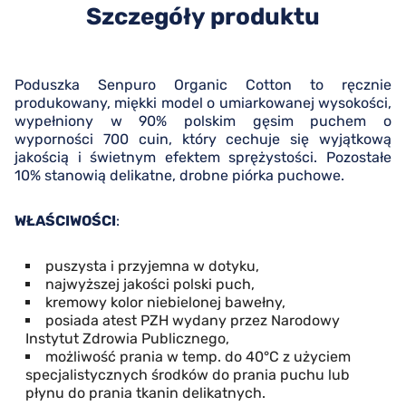
Szczegóły produktu
Poduszka Senpuro Organic Cotton to ręcznie
produkowany, miękki model o umiarkowanej wysokości,
wypełniony w 90% polskim gęsim puchem o
wyporności 700 cuin, który cechuje się wyjątkową
jakością i świetnym efektem sprężystości. Pozostałe
10% stanowią delikatne, drobne piórka puchowe.
WŁAŚCIWOŚCI
:
puszysta i przyjemna w dotyku,
najwyższej jakości polski puch,
kremowy kolor niebielonej bawełny,
posiada atest PZH wydany przez Narodowy
Instytut Zdrowia Publicznego,
możliwość prania w temp. do 40°C z użyciem
specjalistycznych środków do prania puchu lub
płynu do prania tkanin delikatnych.