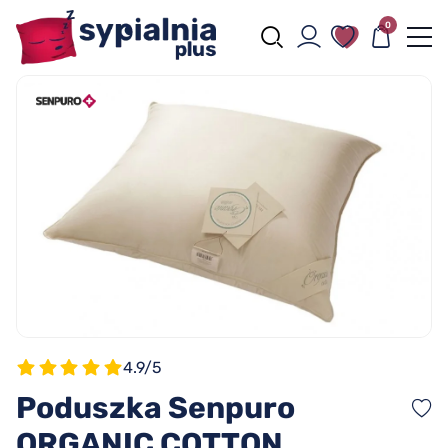
0
4.9/5
Poduszka Senpuro
ORGANIC COTTON