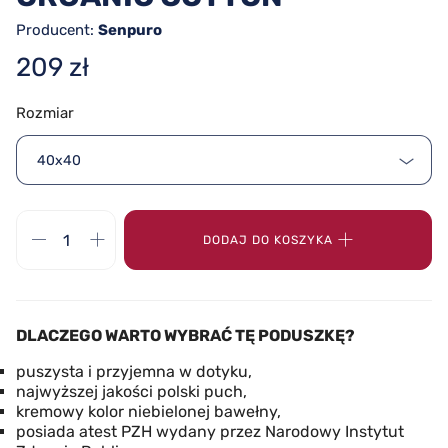
Producent:
Senpuro
209 zł
Rozmiar
40x40
DODAJ DO KOSZYKA
DLACZEGO WARTO WYBRAĆ TĘ PODUSZKĘ?
puszysta i przyjemna w dotyku,
najwyższej jakości polski puch,
kremowy kolor niebielonej bawełny,
posiada atest PZH wydany przez Narodowy Instytut