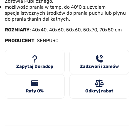
Zdrowia Publicznego,
możliwość prania w temp. do 40°C z użyciem
specjalistycznych środków do prania puchu lub płynu
do prania tkanin delikatnych.
ROZMIARY
: 40x40, 40x60, 50x60, 50x70, 70x80 cm
PRODUCENT
: SENPURO
Zapytaj Doradcę
Zadzwoń i zamów
Raty 0%
Odkryj rabat