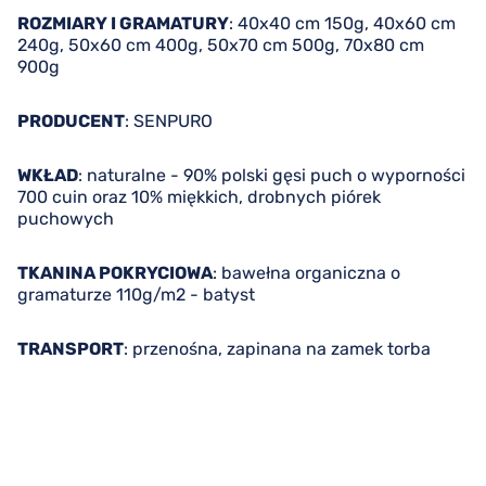
ROZMIARY I GRAMATURY
: 40x40 cm 150g, 40x60 cm
240g, 50x60 cm 400g, 50x70 cm 500g, 70x80 cm
900g
PRODUCENT
: SENPURO
WKŁAD
: naturalne - 90% polski gęsi puch o wyporności
700 cuin oraz 10% miękkich, drobnych piórek
puchowych
TKANINA POKRYCIOWA
: bawełna organiczna o
gramaturze 110g/m2 - batyst
TRANSPORT
: przenośna, zapinana na zamek torba