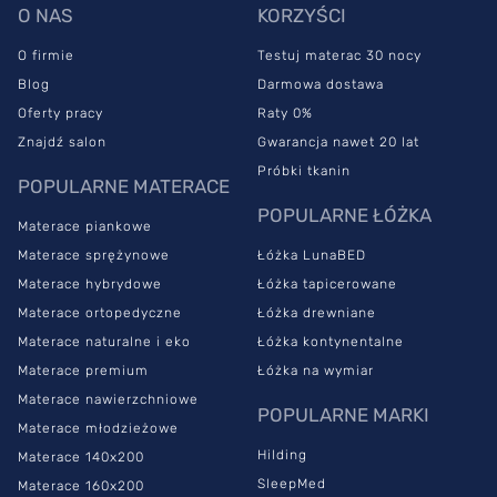
O NAS
KORZYŚCI
O firmie
Testuj materac 30 nocy
Blog
Darmowa dostawa
Oferty pracy
Raty 0%
Znajdź salon
Gwarancja nawet 20 lat
Próbki tkanin
POPULARNE MATERACE
POPULARNE ŁÓŻKA
Materace piankowe
Materace sprężynowe
Łóżka LunaBED
Materace hybrydowe
Łóżka tapicerowane
Materace ortopedyczne
Łóżka drewniane
Materace naturalne i eko
Łóżka kontynentalne
Materace premium
Łóżka na wymiar
Materace nawierzchniowe
POPULARNE MARKI
Materace młodzieżowe
Hilding
Materace 140x200
SleepMed
Materace 160x200